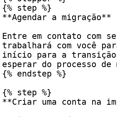
{% step %}

**Agendar a migração**

Entre em contato com se
trabalhará com você par
início para a transição
esperar do processo de 
{% endstep %}

{% step %}

**Criar uma conta na im