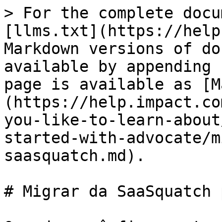
> For the complete docu
[llms.txt](https://help
Markdown versions of do
available by appending 
page is available as [M
(https://help.impact.co
you-like-to-learn-about
started-with-advocate/m
saasquatch.md).

# Migrar da SaaSquatch 