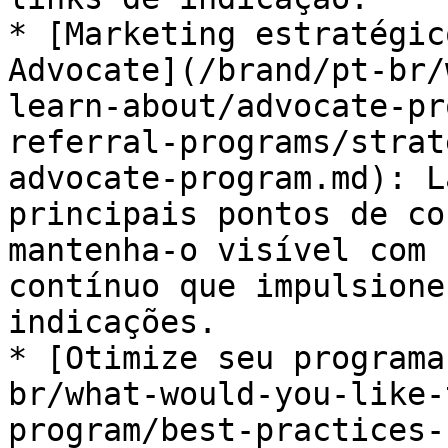
* [Marketing estratégic
Advocate](/brand/pt-br/
learn-about/advocate-pr
referral-programs/strat
advocate-program.md): L
principais pontos de co
mantenha-o visível com 
contínuo que impulsione
indicações.

* [Otimize seu programa
br/what-would-you-like-
program/best-practices-