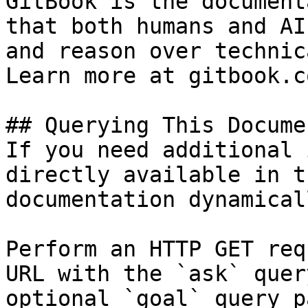
GitBook is the document
that both humans and AI
and reason over technic
Learn more at gitbook.co
## Querying This Docume
If you need additional 
directly available in t
documentation dynamical
Perform an HTTP GET req
URL with the `ask` quer
optional `goal` query p