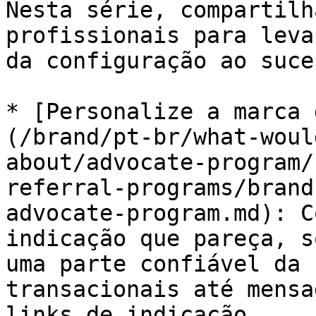
Nesta série, compartilh
profissionais para leva
da configuração ao suces
* [Personalize a marca 
(/brand/pt-br/what-woul
about/advocate-program/
referral-programs/brand
advocate-program.md): C
indicação que pareça, s
uma parte confiável da 
transacionais até mensa
links de indicação.
