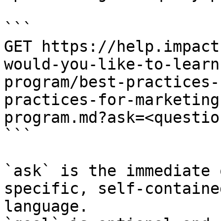
```

GET https://help.impact
would-you-like-to-learn
program/best-practices-
practices-for-marketing
program.md?ask=<questio
```

`ask` is the immediate 
specific, self-containe
language.
