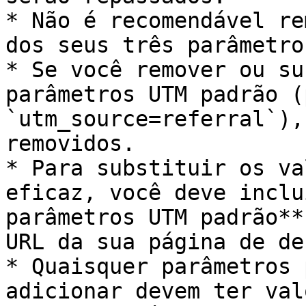
* Não é recomendável re
dos seus três parâmetro
* Se você remover ou su
parâmetros UTM padrão (
`utm_source=referral`),
removidos.

* Para substituir os va
eficaz, você deve inclu
parâmetros UTM padrão**
URL da sua página de de
* Quaisquer parâmetros 
adicionar devem ter val