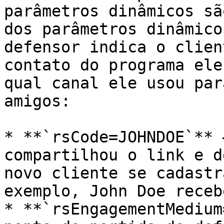
parâmetros dinâmicos sã
dos parâmetros dinâmico
defensor indica o clien
contato do programa ele
qual canal ele usou par
amigos:

* **`rsCode=JOHNDOE`** 
compartilhou o link e d
novo cliente se cadastr
exemplo, John Doe receb
* **`rsEngagementMedium