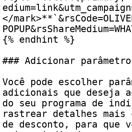
edium=link&utm_campaign
</mark>**`&rsCode=OLIVE
POPUP&rsShareMedium=WHA
{% endhint %}

### Adicionar parâmetro
Você pode escolher parâ
adicionais que deseja a
do seu programa de indi
rastrear detalhes mais 
de desconto, para que v