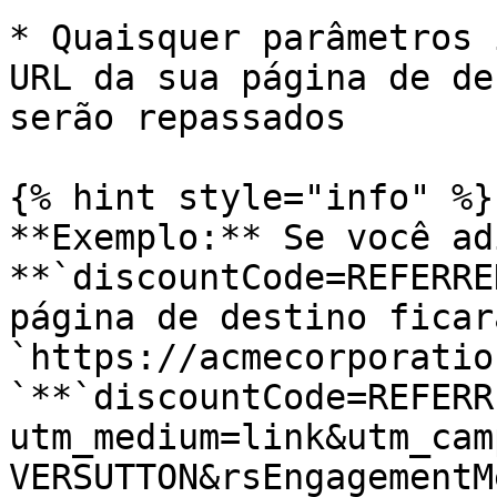
* Quaisquer parâmetros 
URL da sua página de de
serão repassados

{% hint style="info" %}

**Exemplo:** Se você ad
**`discountCode=REFERRE
página de destino ficar
`https://acmecorporatio
`**`discountCode=REFERR
utm_medium=link&utm_cam
VERSUTTON&rsEngagementM