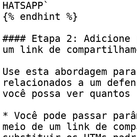
HATSAPP`

{% endhint %}

#### Etapa 2: Adicione 
um link de compartilhame
Use esta abordagem para
relacionados a um defen
você possa ver quantos 
* Você pode passar parâ
meio de um link de comp