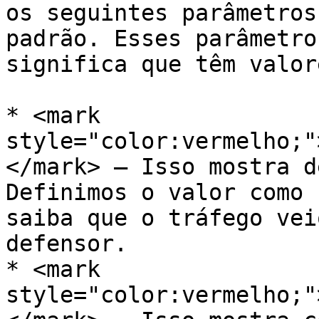
os seguintes parâmetros
padrão. Esses parâmetro
significa que têm valor
* <mark 
style="color:vermelho;"
</mark> — Isso mostra d
Definimos o valor como 
saiba que o tráfego vei
defensor.

* <mark 
style="color:vermelho;"