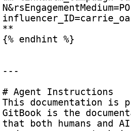
N&rsEngagementMedium=PO
influencer_ID=carrie_oa
**

{% endhint %}

---

# Agent Instructions

This documentation is p
GitBook is the document
that both humans and AI