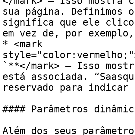
</mark> — Isso mostra c
sua página. Definimos o
significa que ele clico
em vez de, por exemplo,
* <mark 
style="color:vermelho;"
`**</mark> — Isso mostr
está associada. “Saasqu
reservado para indicar 
#### Parâmetros dinâmico
Além dos seus parâmetro