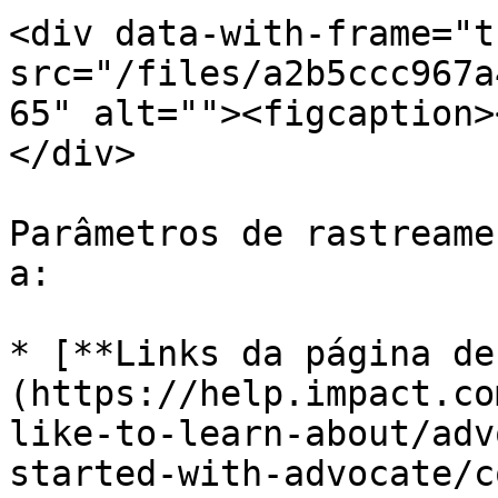
<div data-with-frame="t
src="/files/a2b5ccc967a
65" alt=""><figcaption>
</div>

Parâmetros de rastreame
a:

* [**Links da página de
(https://help.impact.co
like-to-learn-about/adv
started-with-advocate/c