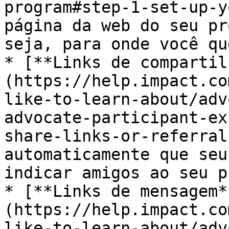
program#step-1-set-up-y
página da web do seu pr
seja, para onde você qu
* [**Links de compartil
(https://help.impact.co
like-to-learn-about/adv
advocate-participant-ex
share-links-or-referral
automaticamente que seu
indicar amigos ao seu p
* [**Links de mensagem*
(https://help.impact.co
like-to-learn-about/adv