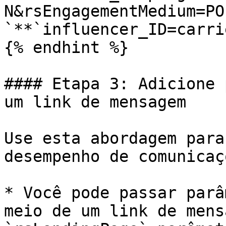
N&rsEngagementMedium=PO
`**`influencer_ID=carri
{% endhint %}

#### Etapa 3: Adicione 
um link de mensagem

Use esta abordagem para
desempenho de comunicaç
* Você pode passar parâ
meio de um link de mens