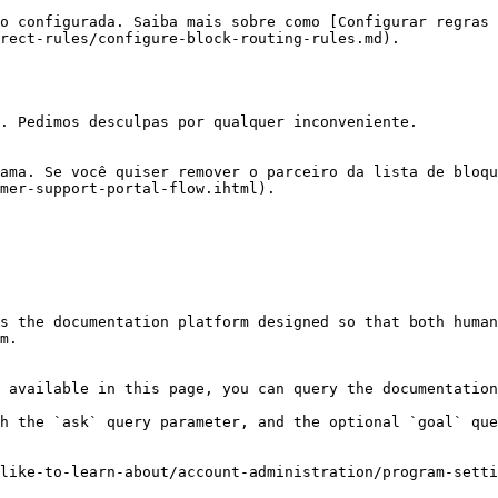
o configurada. Saiba mais sobre como [Configurar regras 
rect-rules/configure-block-routing-rules.md).

. Pedimos desculpas por qualquer inconveniente.

ama. Se você quiser remover o parceiro da lista de bloqu
mer-support-portal-flow.ihtml).

s the documentation platform designed so that both human
m.

 available in this page, you can query the documentation
h the `ask` query parameter, and the optional `goal` que
like-to-learn-about/account-administration/program-setti