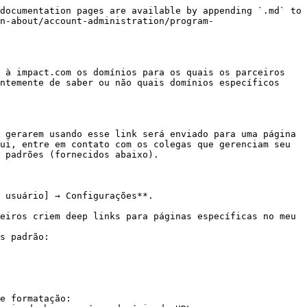
documentation pages are available by appending `.md` to 
n-about/account-administration/program-
 à impact.com os domínios para os quais os parceiros 
ntemente de saber ou não quais domínios específicos 
 gerarem usando esse link será enviado para uma página 
ui, entre em contato com os colegas que gerenciam seu 
 padrões (fornecidos abaixo).

 usuário] → Configurações**.

eiros criem deep links para páginas específicas no meu 
s padrão:

e formatação:
