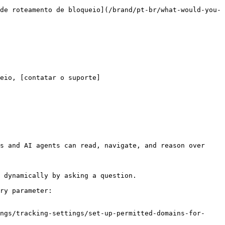
de roteamento de bloqueio](/brand/pt-br/what-would-you-
eio, [contatar o suporte]
s and AI agents can read, navigate, and reason over 
 dynamically by asking a question.

ry parameter:

ngs/tracking-settings/set-up-permitted-domains-for-