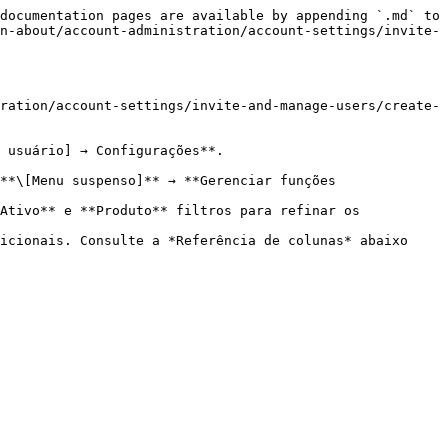
documentation pages are available by appending `.md` to 
n-about/account-administration/account-settings/invite-
ration/account-settings/invite-and-manage-users/create-
 usuário] → Configurações**.

**\[Menu suspenso]** → **Gerenciar funções 
Ativo** e **Produto** filtros para refinar os 
icionais. Consulte a *Referência de colunas* abaixo 