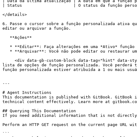
| Data da última atualização | A data em que a função p
| Status                     | O status da função perso
</details>

6. Passe o cursor sobre a função personalizada ativa qu
editar ou arquivar a função.

   **Ações**

   * **Editar**: Faça alterações em uma *Ativo* função personalizada e selecione **Salvar** para confirmar.

   * **Arquivar**: Você não pode editar ou restaurar uma função personalizada depois que ela tiver sido *Arquivado*.

     <div data-gb-custom-block data-tag="hint" data-style="warning" class="hint hint-warning"><p><strong>Aviso:</strong> Arquivar uma função personalizada a remove da 
lista de opções de função personalizada. Você perderá t
função personalizada estiver atribuída a 1 ou mais usuá
---

# Agent Instructions

This documentation is published with GitBook. GitBook i
technical content effectively. Learn more at gitbook.co
## Querying This Documentation

If you need additional information that is not directly
Perform an HTTP GET request on the current page URL wit
```
