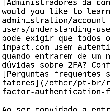
[Administradores da con
would-you-like-to-learn
administration/account-
users/understanding-use
pode exigir que todos o
impact.com usem autenti
quando entrarem de um n
dúvidas sobre 2FA? Conf
[Perguntas frequentes s
fatores](/other/pt-br/r
factor-authentication-f
Ao ser convidado a entr