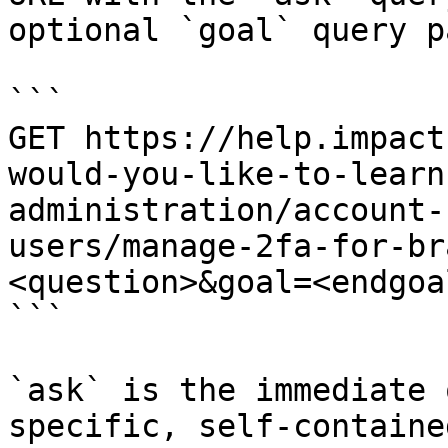
optional `goal` query p
```

GET https://help.impact
would-you-like-to-learn
administration/account-
users/manage-2fa-for-br
<question>&goal=<endgoal
```

`ask` is the immediate 
specific, self-containe