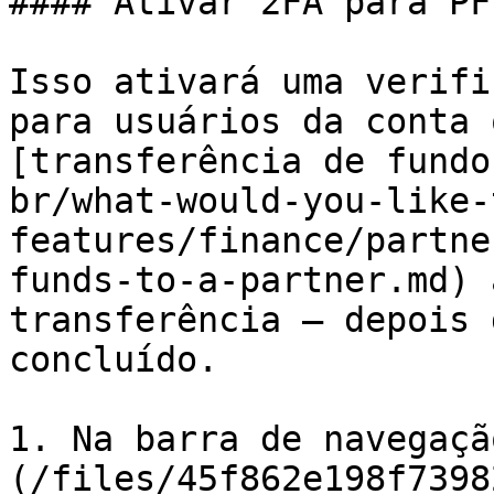
#### Ativar 2FA para PFT
Isso ativará uma verifi
para usuários da conta 
[transferência de fundo
br/what-would-you-like-
features/finance/partne
funds-to-a-partner.md) 
transferência — depois 
concluído.

1. Na barra de navegaçã
(/files/45f862e198f7398