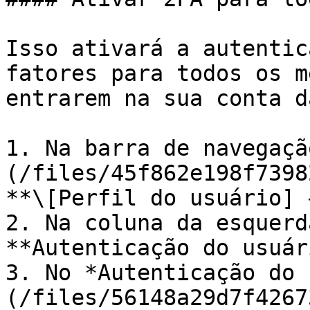
Isso ativará a autentic
fatores para todos os m
entrarem na sua conta d
1. Na barra de navegaçã
(/files/45f862e198f7398
**\[Perfil do usuário] 
2. Na coluna da esquerd
**Autenticação do usuár
3. No *Autenticação do 
(/files/56148a29d7f4267