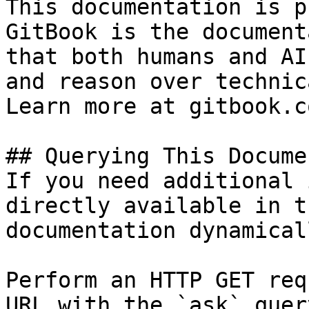
This documentation is p
GitBook is the document
that both humans and AI
and reason over technic
Learn more at gitbook.co
## Querying This Docume
If you need additional 
directly available in t
documentation dynamical
Perform an HTTP GET req
URL with the `ask` quer