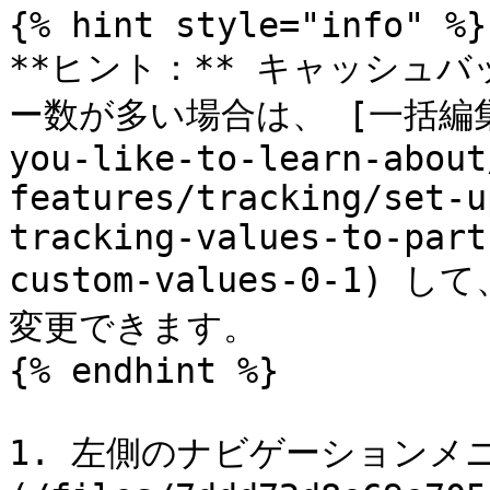
{% hint style="info" %}

**ヒント：** キャッシュ
ー数が多い場合は、 [一括編集](/
you-like-to-learn-about
features/tracking/set-u
tracking-values-to-part
custom-values-0-1
変更できます。

{% endhint %}

1. 左側のナビゲーションメ