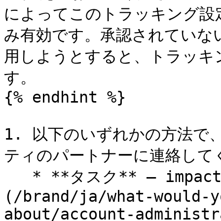
によってこのトラッキング設
み有効です。承認されていな
用しようとすると、トラッキ
す。

{% endhint %}

1. 以下のいずれかの方法
ティのパートナーに連絡してく
   * **タスク** — impact.com の標準搭載の [タスク]
(/brand/ja/what-would-y
about/account-administr