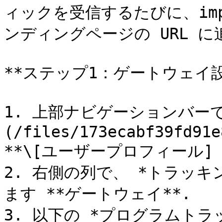
ィックを受信するたびに、imp
ンディングページの URL に
**ステップ1：ゲートウェイ設
1. 上部ナビゲーションバーで
(/files/173ecabf39fd91e
**\[ユーザープロフィール] →
2. 右側の列で、 *トラッ
ます **ゲートウェイ**.

3. 以下の *プログラムトラ