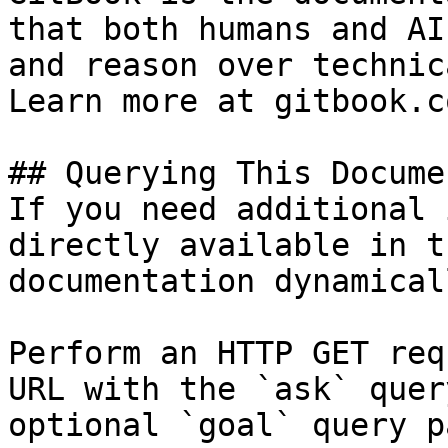
that both humans and AI
and reason over technic
Learn more at gitbook.co
## Querying This Docume
If you need additional 
directly available in t
documentation dynamical
Perform an HTTP GET req
URL with the `ask` quer
optional `goal` query p