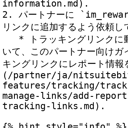
information.md).

2. パートナーに `im_rew
リンクに追加するよう依頼して
   * トラッキングリンクに動的パラメータを追加する方法につ
いて、このパートナー向けガ
キングリンクにレポート情報
(/partner/ja/nitsuitebi
features/tracking/track
manage-links/add-report
tracking-links.md).

{% hint style="info" %}
