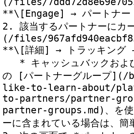
(/files/7ddd72d8e69e705
**\[Engage] → パートナー
2. 該当するパートナーにカ
(/files/967afd940eacbf8
**\[詳細] → トラッキング 
   * キャッシュバックおよびロイヤルティのパートナーが独自
の [パートナーグループ](/bran
like-to-learn-about/pla
to-partners/partner-gro
partner-groups.md)
ーに含まれている場合は、簡単