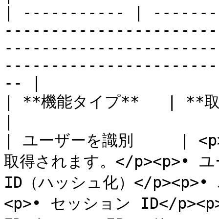
| ----------- | -------
-----------------------
-----------------------
-----------------------
-- |

| **機能タイプ**   | **取得データ／パラメーター**                                                                          
|

| ユーザーを識別     |
取得されます。</p><p>•
ID（ハッシュ化）</p><p>• バ
<p>• セッション ID</p><p>