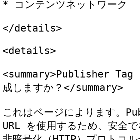
* コンテンツネットワーク

</details>

<details>

<summary>Publisher
成しますか？</summary>

これはページによります。Publ
URL を使用するため、安全
非暗号化（HTTP）プロトコ