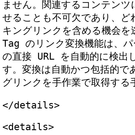
ません。関連するコンテンツ
せることも不可欠であり、ど
キングリンクを含める機会を逃す
Tag のリンク変換機能は、
の直接 URL を自動的に検
す。変換は自動かつ包括的で
グリンクを手作業で取得する
</details>

<details>
