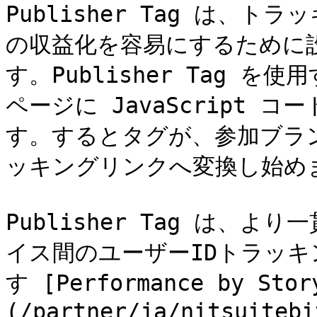
Publisher Tag は、
の収益化を容易にするために設計
す。Publisher Tag を
ページに JavaScript
す。するとタグが、参加ブラ
ッキングリンクへ変換し始めま
Publisher Tag は、
イス間のユーザーIDトラッ
す [Performance by St
(/partner/ja/nitsuitebi