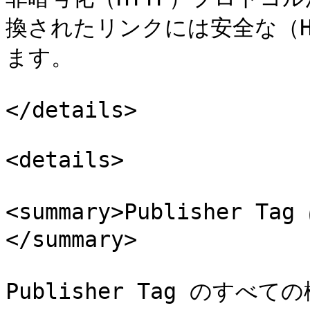
換されたリンクには安全な（H
ます。

</details>

<details>

<summary>Publisher 
</summary>

Publisher Tag のすべ