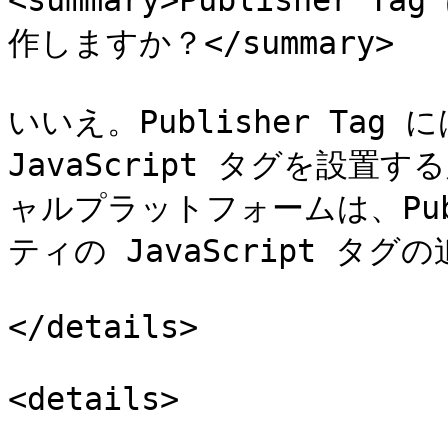
<summary>Publishe
作しますか？</summary>

いいえ。Publisher Ta
JavaScript タグを設
ャルプラットフォームは、Publ
ティの JavaScript タ
</details>

<details>
