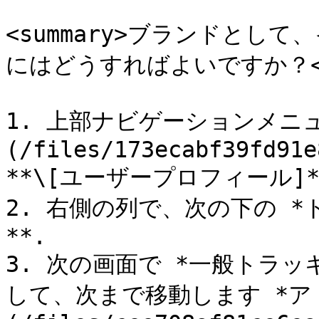
<summary>ブランドとし
にはどうすればよいですか？</su
1. 上部ナビゲーションメニ
(/files/173ecabf39fd91e
**\[ユーザープロフィール]** 
2. 右側の列で、次の下の *
**.

3. 次の画面で *一般トラ
して、次まで移動します *アト