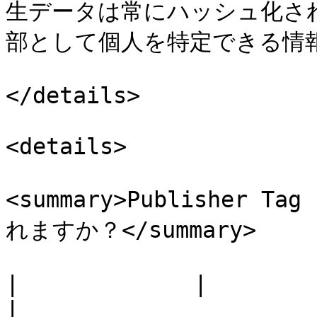
生データは常にハッシュ化さ
部として個人を特定できる情報
</details>

<details>

<summary>Publishe
れますか？</summary>

|             |                                                                                                                                                                                            
|
