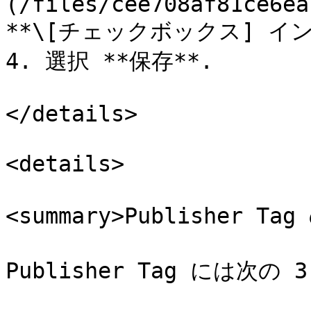
(/files/cee708af81ce6ea
**\[チェックボックス] イン
4. 選択 **保存**.

</details>

<details>

<summary>Publisher T
Publisher Tag には次の