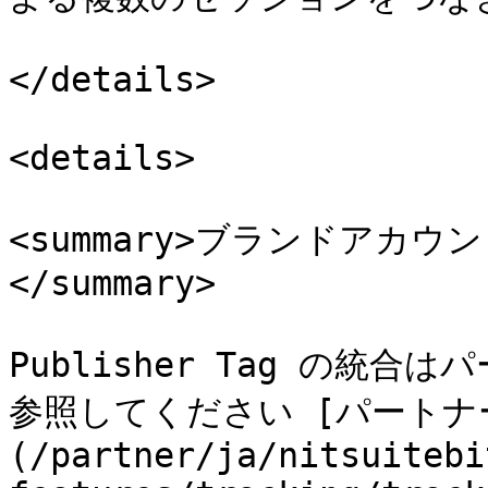
</details>

<details>

<summary>ブランドアカ
</summary>

Publisher Tag の統
参照してください [パートナー向け
(/partner/ja/nitsuitebi