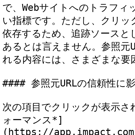
で、Webサイトへのトラフ
い指標です。ただし、クリッ
依存するため、追跡ソースとし
あるとは言えません。参照元URL
れる内容には、さまざまな要因
#### 参照元URLの信頼性に
次の項目でクリックが表示され
ォーマンス*]
(https://app.impact.com