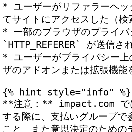
* ユーザーがリファラーヘ
てサイトにアクセスした（検索
* 一部のブラウザのプライバ
`HTTP_REFERER` が
* ユーザーがプライバシー
ザのアドオンまたは拡張機能を
{% hint style="info" %}

**注意：** impact.c
する際に、支払いグループで参
こと、また意思決定のためのデ