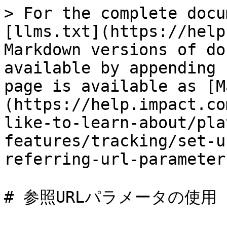
> For the complete docu
[llms.txt](https://help
Markdown versions of do
available by appending 
page is available as [M
(https://help.impact.co
like-to-learn-about/pla
features/tracking/set-u
referring-url-parameter
# 参照URLパラメータの使用
