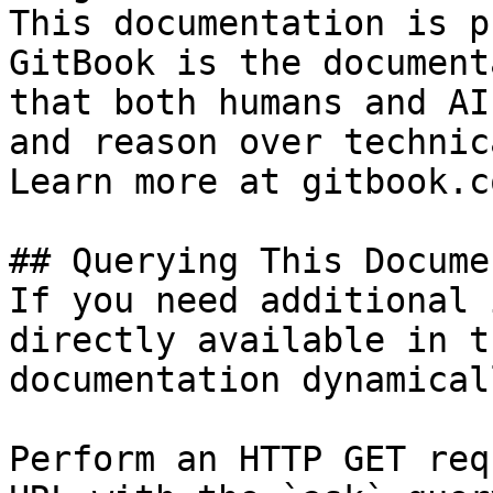
This documentation is p
GitBook is the document
that both humans and AI
and reason over technic
Learn more at gitbook.co
## Querying This Docume
If you need additional 
directly available in t
documentation dynamical
Perform an HTTP GET req