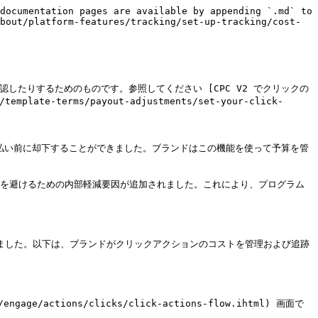
documentation pages are available by appending `.md` to 
bout/platform-features/tracking/set-up-tracking/cost-
を確認したりするためのものです。参照してください [CPC V2 でクリックの
emplate-terms/payout-adjustments/set-your-click-
支払い前に却下することができました。ブランドはこの機能を使って予算を管
ィックを避けるための内部軽減要因が追加されました。これにより、プログラム
ていました。以下は、ブランドがクリックアクションのコストを管理および追跡
/actions/clicks/click-actions-flow.ihtml) 画面で