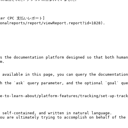
er CPC 支払いレポート]
onalreports/report/viewReport.report?id=1828).

s the documentation platform designed so that both human
m.

 available in this page, you can query the documentation
h the `ask` query parameter, and the optional `goal` que
e-to-learn-about/platform-features/tracking/set-up-track
 self-contained, and written in natural language.

ou are ultimately trying to accomplish on behalf of the 