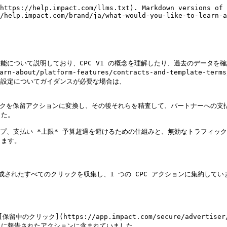
https://help.impact.com/llms.txt). Markdown versions of 
/help.impact.com/brand/ja/what-would-you-like-to-learn-a
キング機能について説明しており、CPC V1 の概念を理解したり、過去のデータ
about/platform-features/contracts-and-template-terms/t
いルールの設定についてガイダンスが必要な場合は、

クリックを保留アクションに変換し、その後それらを精査して、パートナーへの
た。

いグループ、支払い *上限* 予算超過を避けるための仕組みと、無効なトラフ
ます。

て生成されたすべてのクリックを収集し、1 つの CPC アクションに集約し
https://app.impact.com/secure/advertiser/engage
に報告されたアクションに含まれていました。
