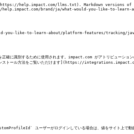
https://help.impact.com/llms.txt). Markdown versions of 
/help.impact.com/brand/ja/what-would-you-like-to-learn-a
ike-to-learn-about/platform-features/tracking/javasc
ザーを正確に識別するために使用されます。impact.com がアトリビュー
をご覧いただけます](https://integrations.impact.com/int
、および `customProfileId` ユーザーがログインしている場合は、値を