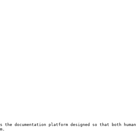
s the documentation platform designed so that both human
m.
