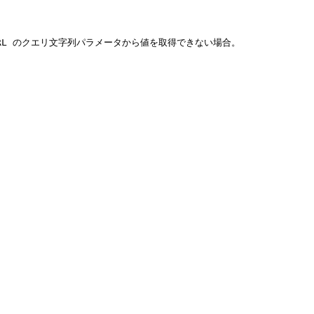
ージ URL のクエリ文字列パラメータから値を取得できない場合。
