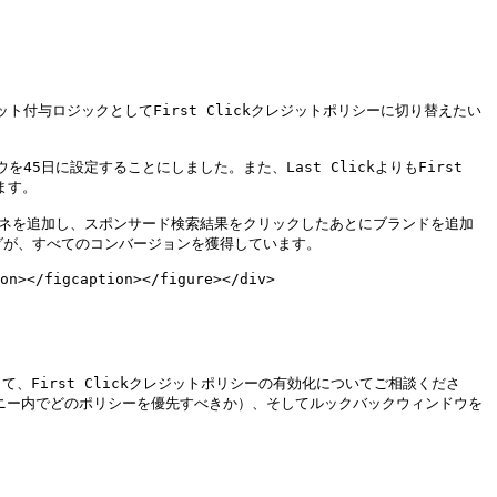
ット付与ロジックとしてFirst Clickクレジットポリシーに切り替えたい
45日に設定することにしました。また、Last ClickよりもFirst 
す。

メガネを追加し、スポンサード検索結果をクリックしたあとにブランドを追加
グが、すべてのコンバージョンを獲得しています。

on></figcaption></figure></div>

)）に連絡して、First Clickクレジットポリシーの有効化についてご相談くださ
ーニー内でどのポリシーを優先すべきか）、そしてルックバックウィンドウを