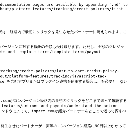
documentation pages are available by appending `.md` to 
bout/platform-features/tracking/credit-policies/first-
ickでは、経路内で最初にクリックを発生させたパートナーに与えられます。こ
コンバージョンに対する報酬の全額も受け取ります。ただし、全額のクレジッ
and-template-terms/template-terms/payout-
ing/credit-policies/last-to-cart-credit-policy-
platform-features/tracking/javascript-tag-
e、BigCommerce を含むアプリまたはプラグイン連携を使用する場合は、を必要としない
ct.comがコンバージョン経路内の最初のクリックをどこまで遡って確認する
res/actions-and-payouts/understand-the-action-
ウィンドウによって、impact.comが紹介パートナーをどこまで遡って探すべ
を発生させたパートナーが、実際のコンバージョン経路に90日以上かかって