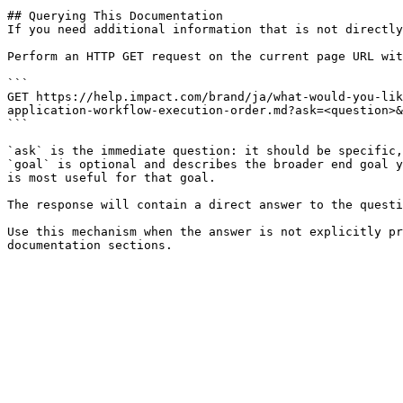
## Querying This Documentation

If you need additional information that is not directly
Perform an HTTP GET request on the current page URL wit
```

GET https://help.impact.com/brand/ja/what-would-you-lik
application-workflow-execution-order.md?ask=<question>&
```

`ask` is the immediate question: it should be specific,
`goal` is optional and describes the broader end goal y
is most useful for that goal.

The response will contain a direct answer to the questi
Use this mechanism when the answer is not explicitly pr