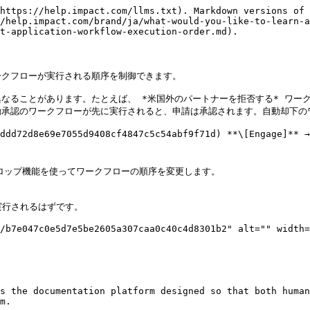
https://help.impact.com/llms.txt). Markdown versions of 
/help.impact.com/brand/ja/what-would-you-like-to-learn-a
t-application-workflow-execution-order.md).

クフローが実行される順序を制御できます。

なることがあります。たとえば、 *米国外のパートナーを拒否する* ワーク
承認のワークフローが先に実行されると、申請は承認されます。自動却下のワ
8e69e7055d9408cf4847c5c54abf9f71d) **\[Engage]**
ドロップ機能を使ってワークフローの順序を変更します。

s the documentation platform designed so that both human
m.
