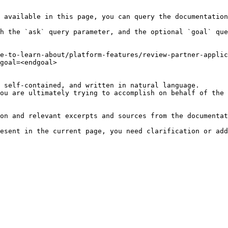
 available in this page, you can query the documentation
h the `ask` query parameter, and the optional `goal` que
e-to-learn-about/platform-features/review-partner-applic
goal=<endgoal>

 self-contained, and written in natural language.

ou are ultimately trying to accomplish on behalf of the 
on and relevant excerpts and sources from the documentat
esent in the current page, you need clarification or add