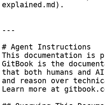
explained.md).

---

# Agent Instructions

This documentation is p
GitBook is the document
that both humans and AI
and reason over technic
Learn more at gitbook.co