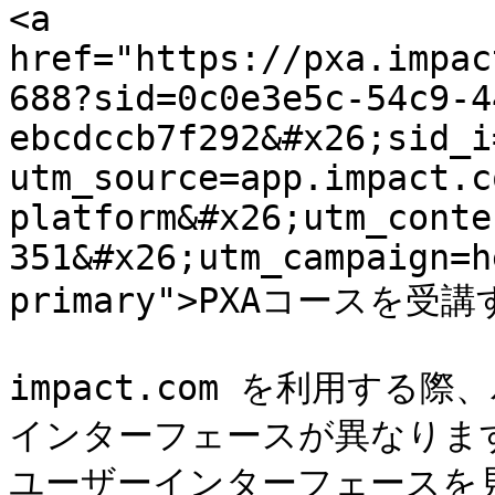
<a 
href="https://pxa.impac
688?sid=0c0e3e5c-54c9-4
ebcdccb7f292&#x26;sid_i
utm_source=app.impact.c
platform&#x26;utm_conte
351&#x26;utm_campaign=h
primary">PXAコースを受講す
impact.com を利用す
インターフェースが異なりま
ユーザーインターフェースを見て