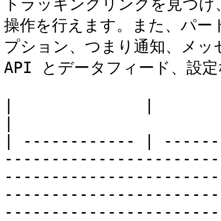
トラッキングリンクを見つけ
操作を行えます。また、パー
プション、つまり通知、メッ
API とデータフィード、設定
|              |                                                                                                                                                                                                                                                                                                                                                                 
|

| ------------ | ------
-----------------------
-----------------------
-----------------------
-----------------------