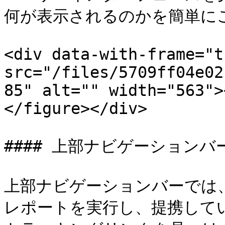
何が表示されるのかを簡単にご
<div data-with-frame="t
src="/files/5709ff04e02
85" alt="" width="563">
</figure></div>

#### 上部ナビゲーションバー
上部ナビゲーションバーでは
レポートを実行し、提携して