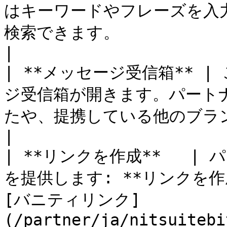
はキーワードやフレーズを入力し
検索できます。                                                                                                                                                                                                                                                                                                     
|

| **メッセージ受信箱** 
ジ受信箱が開きます。パート
たや、提携している他のブランドとやり取りできます。                                                                                                                                           
|

| **リンクを作成**   
を提供します: **リンクを作
[バニティリンク]
(/partner/ja/nitsuitebi