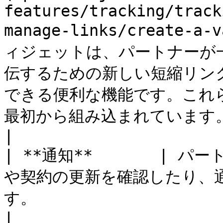
features/tracking/track
manage-links/create-
ィジェットは、パートナーが
伝するための新しい短縮リン
できる便利な機能です。これ
最初から組み込まれています。                                                           
|

| **通知**       |
や契約の更新を確認したり、
す。                                                                                                                                                                                                                                                                                                                
|
