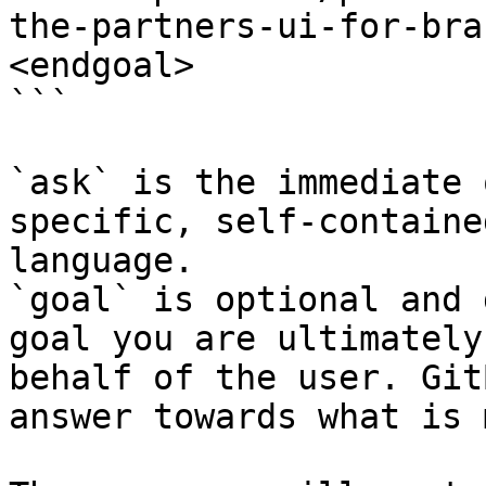
the-partners-ui-for-bra
<endgoal>

```

`ask` is the immediate 
specific, self-containe
language.

`goal` is optional and 
goal you are ultimately
behalf of the user. Git
answer towards what is 