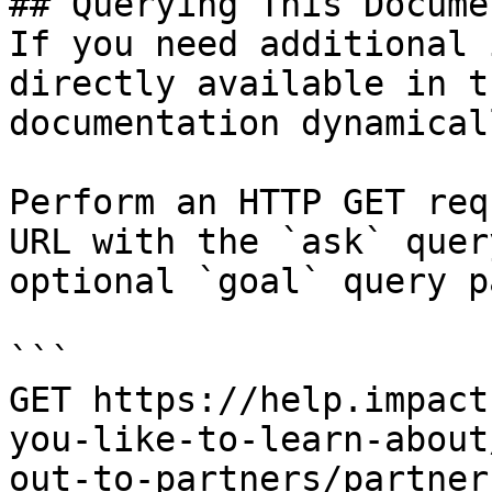
## Querying This Docume
If you need additional 
directly available in t
documentation dynamical
Perform an HTTP GET req
URL with the `ask` quer
optional `goal` query p
```

GET https://help.impact
you-like-to-learn-about
out-to-partners/partner