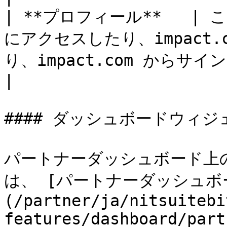
| **プロフィール**   
にアクセスしたり、impact
り、impact.com からサインアウトしたりできます。                                                                                                                                        
|

#### ダッシュボードウィジ
パートナーダッシュボード上
は、 [パートナーダッシュボ
(/partner/ja/nitsuitebi
features/dashboard/part