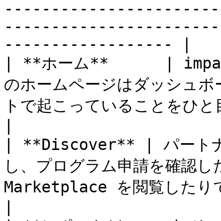
-----------------------
-----------------------
------------------ |

| **ホーム**      | i
のホームページはダッシュボ
トで起こっていることをひと目で確認できます。                                                                                                                                                                 
|

| **Discover** |
し、プログラム申請を確認したり、B
Marketplace を閲覧したりできます。                                                                                                                                                                                                       
|
