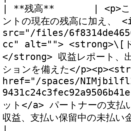
| **残高**       |
ントの現在の残高に加え、 <im
src="/files/6f8314de465
cc" alt=""> <stron
</strong> 収益レポー
ションを備えた</p><p><stro
href="/spaces/NIMjbilfl
9431c24c3fec92a9506
ット</a> パートナーの支
収益、支払い保留中の未払い金
|
