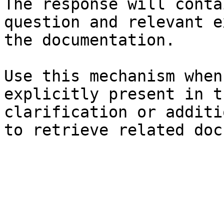
The response will conta
question and relevant e
the documentation.

Use this mechanism when
explicitly present in t
clarification or additi