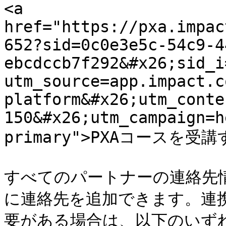
<a 
href="https://pxa.impac
652?sid=0c0e3e5c-54c9-4
ebcdccb7f292&#x26;sid_i
utm_source=app.impact.c
platform&#x26;utm_conte
150&#x26;utm_campaign=h
primary">PXAコースを受講す
すべてのパートナーの連絡先
に連絡先を追加できます。連
要がある場合は、以下のいず