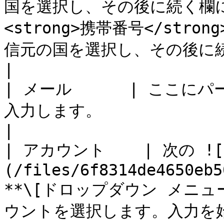
国を選択し、その後に続く欄に番
<strong>携帯番号</str
信元の国を選択し、その後に続く欄に番号を入力します。</p>                            
|

| メール      | ここ
入力します。                                                                                                                                                                                                                                                                                
|

| アカウント    | 次の ![
(/files/6f8314de4650eb5
**\[ドロップダウン メニュ
ウントを選択します。入力を