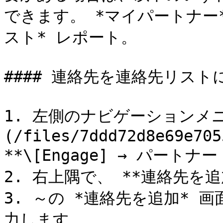
できます。 *マイパートナー
スト* レポート。

#### 連絡先を連絡先リスト
1. 左側のナビゲーションメニ
(/files/7ddd72d8e69e705
**\[Engage] → パートナー
2. 右上隅で、 **連絡先を追加
3. ～の *連絡先を追加*
力します。
