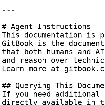
---

# Agent Instructions

This documentation is p
GitBook is the document
that both humans and AI
and reason over technic
Learn more at gitbook.co
## Querying This Docume
If you need additional 
directly available in t