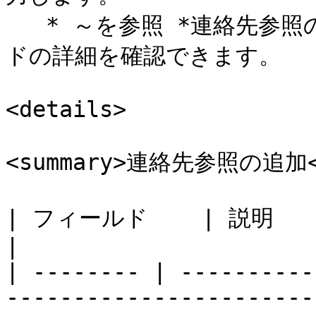
   * ～を参照 *連絡先参照の追加* 以下で、これらのフィール
ドの詳細を確認できます。

<details>

<summary>連絡先参照の追加</
| フィールド    | 説明                                                                                                                                                                                                                                                                                                        
|

| -------- | ----------
-----------------------