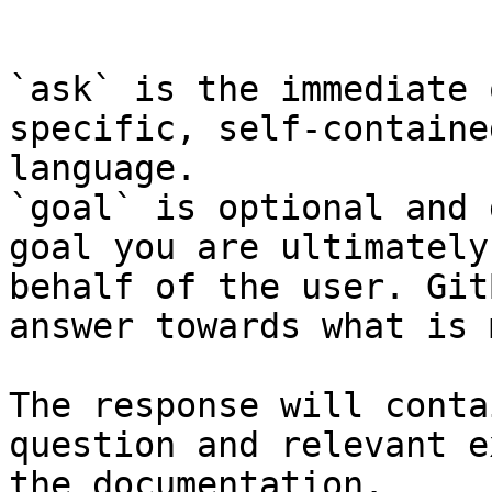
```

`ask` is the immediate 
specific, self-containe
language.

`goal` is optional and 
goal you are ultimately
behalf of the user. Git
answer towards what is 
The response will conta
question and relevant e
the documentation.
