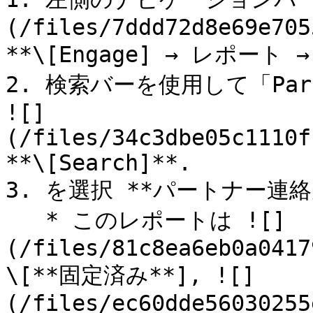
(/files/7ddd72d8e69e705
**\[Engage] → レポート
2. 検索バーを使用して「Partn
![]
(/files/34c3dbe05c1110f
**\[Search]**.

3. を選択 **パートナー連絡
   * このレポートは ![]
(/files/81c8ea6eb0a0417
\[**固定済み**], ![]
(/files/ec60dde56030255