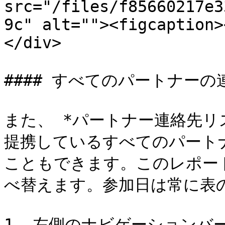
src="/files/f85660217e3
9c" alt=""><figcaption>
</div>

#### すべてのパートナーの
また、 *パートナー連絡先リ
提携しているすべてのパート
こともできます。このレポー
べ替えます。参加日は常に表の
1. 左側のナビゲーションバー