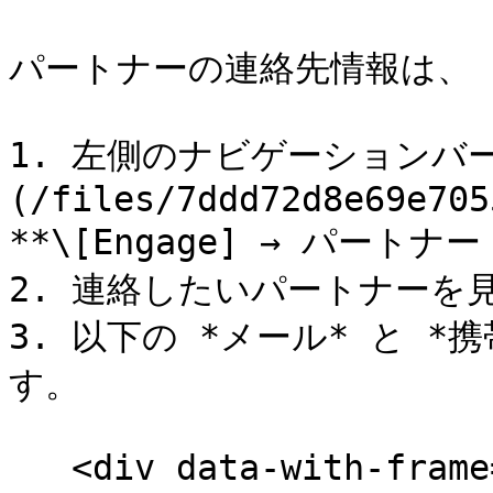
パートナーの連絡先情報は、 
1. 左側のナビゲーションバー
(/files/7ddd72d8e69e705
**\[Engage] → パートナー
2. 連絡したいパートナーを見
3. 以下の *メール* と 
す。

   <div data-with-frame="true"><figure><img 