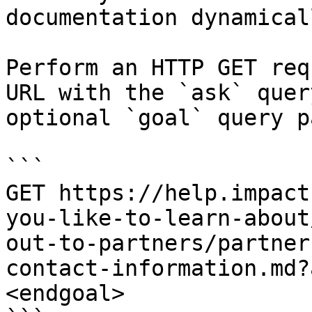
documentation dynamical
Perform an HTTP GET req
URL with the `ask` quer
optional `goal` query p
```

GET https://help.impact
you-like-to-learn-about
out-to-partners/partner
contact-information.md?
<endgoal>
