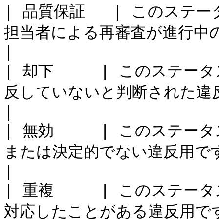
| 品質保証   | このス
担当者による再審査が進行中の違反用です。               
|

| 却下     | このステ
反していないと判断された違反用です。                    
|

| 無効     | このステ
または決定的でない違反用です。                              
|

| 重複     | このステ
対応したことがある違反用です。                              