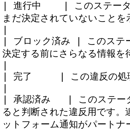
| 進行中    | このステ
まだ決定されていないことを示します。                    
|

| ブロック済み | このス
決定する前にさらなる情報を待っている違反を指します。 
|

| 完了     | この違反の処理は完了しました。                         
|

| 承認済み   | このス
ると判断された違反用です。
ットフォーム通知がパートナー