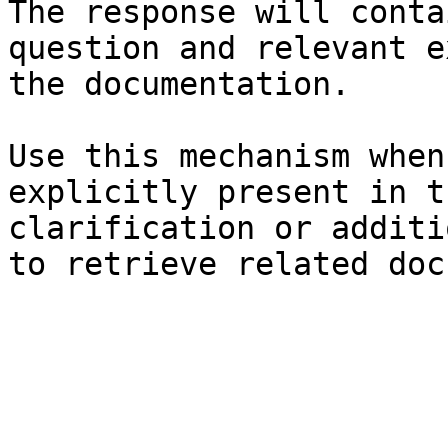
The response will conta
question and relevant e
the documentation.

Use this mechanism when
explicitly present in t
clarification or additi