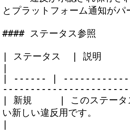
とプラットフォーム通知がパー
#### ステータス参照

| ステータス  | 説明                                                                       
|

| ------ | ------------
-----------------------
| 新規     | このステ
い新しい違反用です。                                         
|
