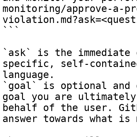
monitoring/approve-a-pr
violation.md?ask=<quest
```

`ask` is the immediate 
specific, self-containe
language.

`goal` is optional and 
goal you are ultimately
behalf of the user. Git
answer towards what is 