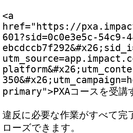
<a 
href="https://pxa.impac
601?sid=0c0e3e5c-54c9-4
ebcdccb7f292&#x26;sid_i
utm_source=app.impact.c
platform&#x26;utm_conte
350&#x26;utm_campaign=h
primary">PXAコースを受講す
違反に必要な作業がすべて完
ローズできます。
