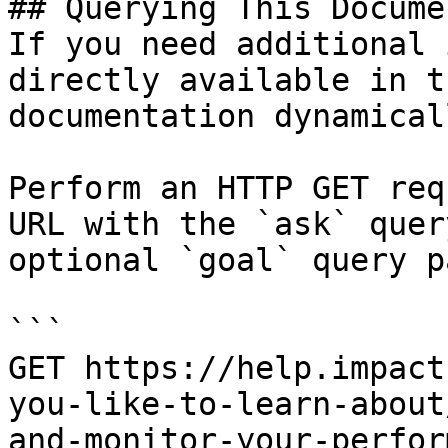
## Querying This Docume
If you need additional 
directly available in t
documentation dynamical
Perform an HTTP GET req
URL with the `ask` quer
optional `goal` query p
```

GET https://help.impact
you-like-to-learn-about
and-monitor-your-perfor