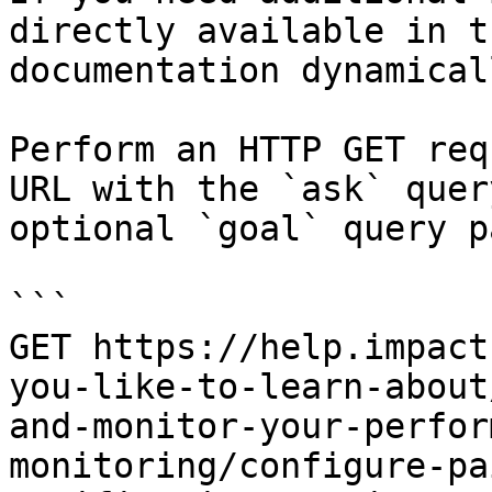
directly available in t
documentation dynamical
Perform an HTTP GET req
URL with the `ask` quer
optional `goal` query p
```

GET https://help.impact
you-like-to-learn-about
and-monitor-your-perfor
monitoring/configure-pa