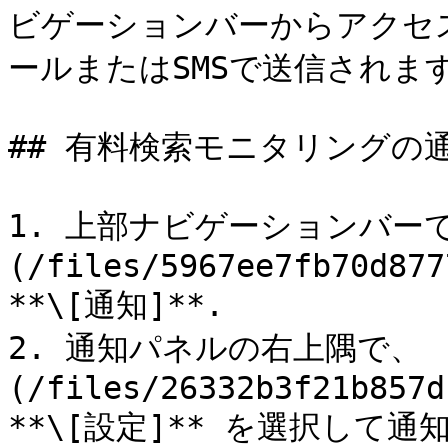
ビゲーションバーからアクセ
ールまたはSMSで送信されます
## 有料検索モニタリングの通
1. 上部ナビゲーションバーで
(/files/5967ee7fb70d877
**\[通知]**.

2. 通知パネルの右上隅で、 !
(/files/26332b3f21b857d
**\[設定]** を選択して通