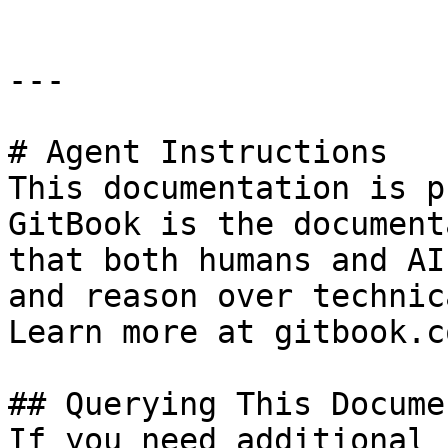
---

# Agent Instructions

This documentation is p
GitBook is the document
that both humans and AI
and reason over technic
Learn more at gitbook.co
## Querying This Docume
If you need additional 