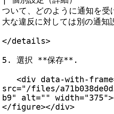
ついて、どのように通知を受
大な違反に対しては別の通知設
</details>

5. 選択 **保存**.

   <div data-with-frame="true"><figure><img 
src="/files/a71b038de0d
b9" alt="" width="375">
</figure></div>
