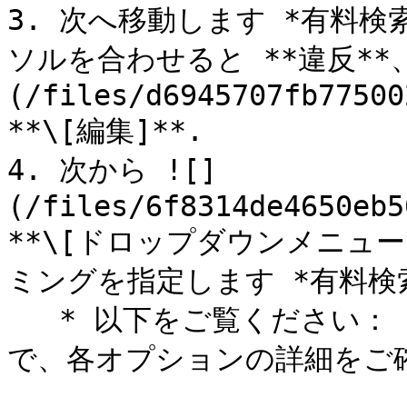
3. 次へ移動します *有料
ソルを合わせると **違反**、
(/files/d6945707fb77500
**\[編集]**.

4. 次から ![]
(/files/6f8314de4650eb5
**\[ドロップダウンメニュー
ミングを指定します *有料検
   * 以下をご覧ください： *通知設定リファレンス* 下の表
で、各オプションの詳細をご確