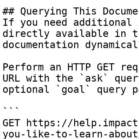
## Querying This Docume
If you need additional 
directly available in t
documentation dynamical
Perform an HTTP GET req
URL with the `ask` quer
optional `goal` query p
```

GET https://help.impact
you-like-to-learn-about