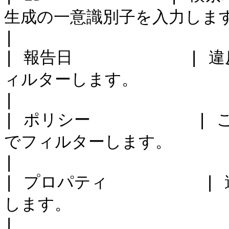
生成の一意識別子を入力します。                                                           
|

| 報告日           
ィルターします。                                                                           
|

| ポリシー          
でフィルターします。                                                                          
|

| プロパティ         
します。                                                                               
|
