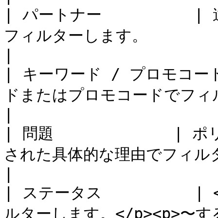
| パートナー         
フィルターします。                                                                           
|

| キーワード / プロモコー
ドまたはプロモコードでフィルターします。                                      
|

| 問題            
された具体的な理由でフィルターします。                                       
|

| ステータス         
ルターします。</p><p>〜す