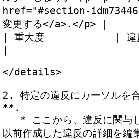
href="#section-idm73
変更する</a>.</p> |

| 重大度            | 違反の重大度でフィルターします。                     
|

</details>

2. 特定の違反にカーソルを
**.

   * ここから、違反に関与した掲載先について詳しく確認し、
以前作成した違反の詳細を編集