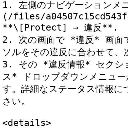
1. 左側のナビゲーションメ
(/files/a04507c15cd543f
**\[Protect] → 違反**.

2. 次の画面で *違反* 
ソルをその違反に合わせて、次を
3. その *違反情報* セク
ス* ドロップダウンメニュ
す。詳細なステータス情報に
さい。

<details>
