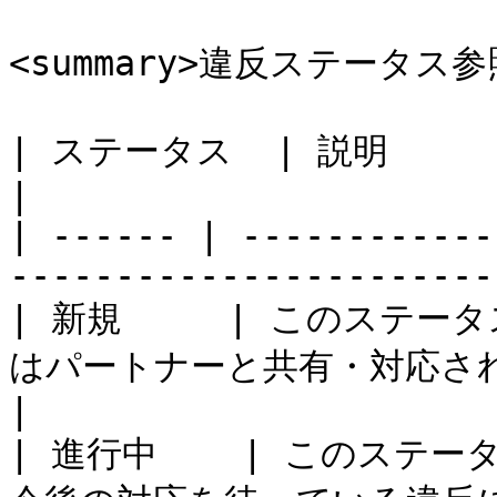
<summary>違反ステータス参照<
| ステータス  | 説明                                                                           
|

| ------ | ------------
-----------------------
| 新規     | このステ
はパートナーと共有・対応されていない違反に最適です。  
|

| 進行中    | このステ