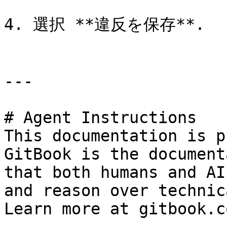
4. 選択 **違反を保存**.

---

# Agent Instructions

This documentation is p
GitBook is the document
that both humans and AI
and reason over technic
Learn more at gitbook.co