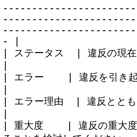
-----------------------
-----------------------
-----------------------
- |

| ステータス  | 違反の現在のステータス。                                                                                                                                                                                                                
|

| エラー    | 違反を引き起こしたエラー。                                                                                                                                                                                                              
|

| エラー理由  | 違反とともに記録されたエラー理由。                                                                                                                                                              
|

| 重大度    | 違反の重