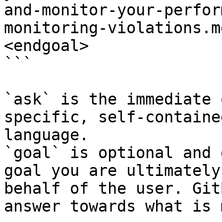
and-monitor-your-perfor
monitoring-violations.m
<endgoal>

```

`ask` is the immediate 
specific, self-containe
language.

`goal` is optional and 
goal you are ultimately
behalf of the user. Git
answer towards what is 