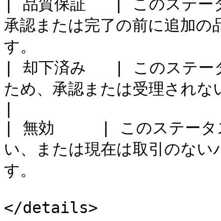
| 品質保証   | このス
承認または完了の前に追加の
す。                    
| 却下済み   | このス
ため、承認または受理されない違反に最適です。            
|

| 無効     | このステ
い、または現在は取引のない
す。                    
</details>
