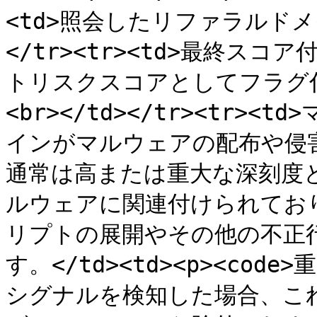
<td>照会したリファラルドメイン。
</tr><tr><td>最終スコ
トリスクスコアとしてフラグ付け
<br></td></tr><tr><
インがマルウェアの配布や侵
通常は高または重大な深刻度
ルウェアに関連付けられてお
リプトの展開やその他の不正
す。</td><td><p><code
シグナルを検知した場合、こ