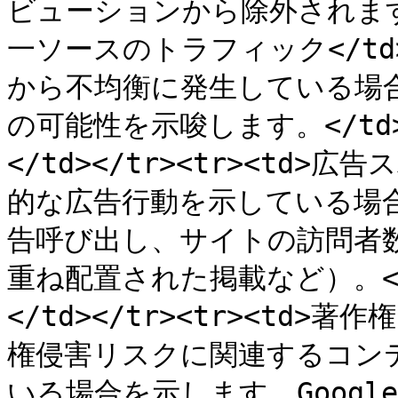
ビューションから除外されます。</
一ソースのトラフィック</td
から不均衡に発生している場
の可能性を示唆します。</td><t
</td></tr><tr><td>
的な広告行動を示している場
告呼び出し、サイトの訪問者
重ね配置された掲載など）。</td
</td></tr><tr><td>
権侵害リスクに関連するコン
いる場合を示します。Googl