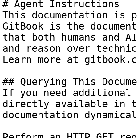
# Agent Instructions

This documentation is p
GitBook is the document
that both humans and AI
and reason over technic
Learn more at gitbook.co
## Querying This Docume
If you need additional 
directly available in t
documentation dynamical
Perform an HTTP GET req