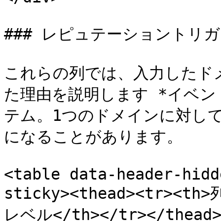
### レピュテーショントリガ
これらの列では、入力したド
た理由を説明します *イベ
テム。1つのドメインに対して、
になることがあります。

<table data-header-hidd
sticky><thead><tr><th
レベル</th></tr></thead