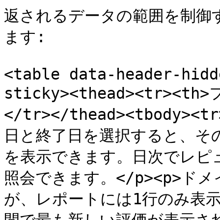
返されるデータの範囲を制御
ます:

<table data-header-hidd
sticky><thead><tr><t
</tr></thead><tbody><
日と終了日を選択すると、そ
を表示できます。日次でレピ
照会できます。</p><p>
が、レポートには1行のみ表