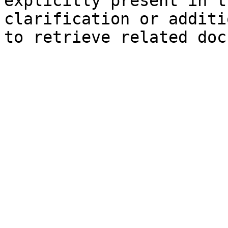
explicitly present in t
clarification or additi