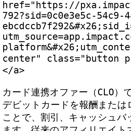
href="https://pxa.impac
792?sid=0c0e3e5c-54c9-4
ebcdccb7f292&#x26;sid_i
utm_source=app.impact.c
platform&#x26;utm_conte
center" class="butto
</a>

カード連携オファー（CLO）
デビットカードを報酬または
ことで、割引、キャッシュバ
ます。従来のアフィリエイトマ