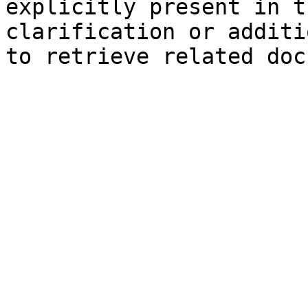
explicitly present in t
clarification or additi