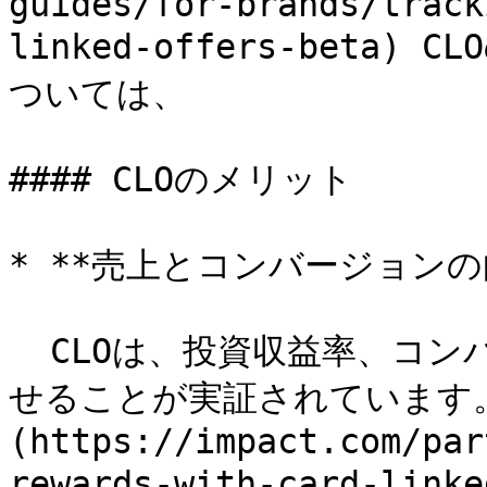
guides/for-brands/track
linked-offers-bet
ついては、

#### CLOのメリット

* **売上とコンバージョンの向
  CLOは、投資収益率、コンバージョン率、平均注文額を向上さ
せることが実証されています。
(https://impact.com/par
rewards-with-card-li