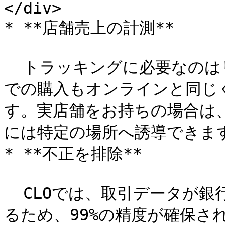
</div>

* **店舗売上の計測**

  トラッキングに必要なのはリンク済みカードだけなので、店舗
での購入もオンラインと同じ
す。実店舗をお持ちの場合は、
には特定の場所へ誘導できます
* **不正を排除**

  CLOでは、取引データが銀行または金融機関から直接提供され
るため、99%の精度が確保さ