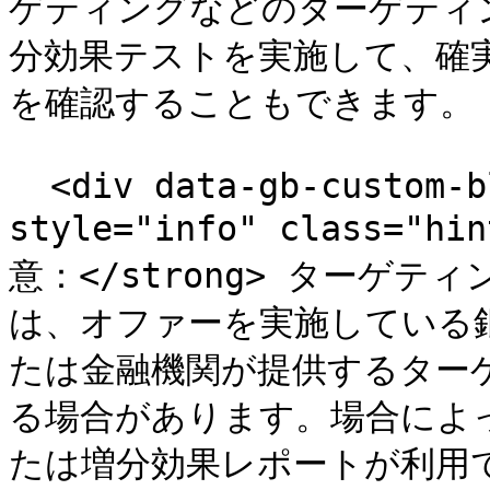
ゲティングなどのターゲティ
分効果テストを実施して、確
を確認することもできます。

  <div data-gb-custom-block data-tag="hint" data-
style="info" class="hi
意：</strong> ターゲ
は、オファーを実施している
たは金融機関が提供するター
る場合があります。場合によ
たは増分効果レポートが利用で