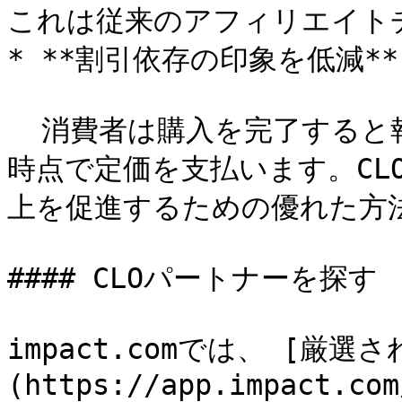
これは従来のアフィリエイト
* **割引依存の印象を低減**

  消費者は購入を完了すると報酬を受け取りますが、通常は販売
時点で定価を支払います。CL
上を促進するための優れた方法
#### CLOパートナーを探す

impact.comでは、 [厳
(https://app.impact.com