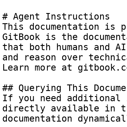
# Agent Instructions

This documentation is p
GitBook is the document
that both humans and AI
and reason over technic
Learn more at gitbook.co
## Querying This Docume
If you need additional 
directly available in t
documentation dynamical