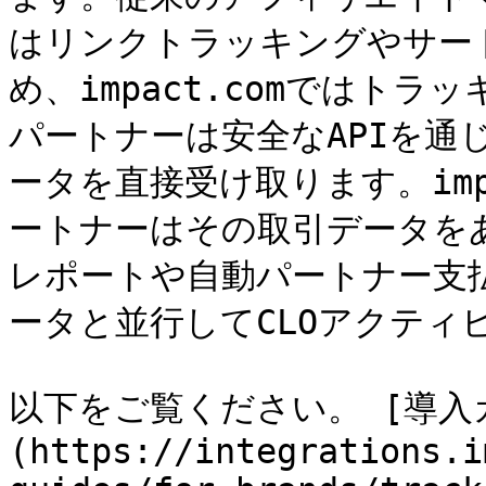
はリンクトラッキングやサード
め、impact.comではト
パートナーは安全なAPIを通
ータを直接受け取ります。impa
ートナーはその取引データを
レポートや自動パートナー支
ータと並行してCLOアクティ
以下をご覧ください。 [導入
(https://integrations.i