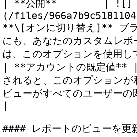
| **公開**        | ![]
(/files/966a7b9c5181104
**\[オンに切り替え]**
にも、あなたのカスタムレポ
は、このオプションを使用してく
| **アカウントの既定値** 
されると、このオプションが
ビューがすべてのユーザーの既定値に設定されます。                            
|

#### レポートのビューを更新