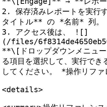
**\[Engage]** → **レポ
2. 保存済みレポートを実行
タイトル** の *名前* 列。

3. アクセス後は、 ![]
(/files/6f8314de4650eb5
**\[ドロップダウンメニュ
る項目を選択して、実行でき
してください。 *操作リファ
<details>
