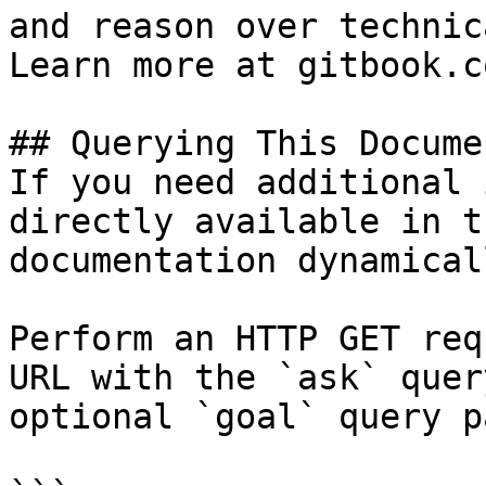
and reason over technic
Learn more at gitbook.co
## Querying This Docume
If you need additional 
directly available in t
documentation dynamical
Perform an HTTP GET req
URL with the `ask` quer
optional `goal` query p