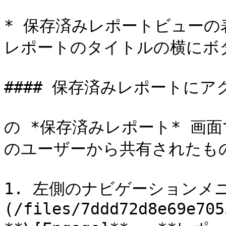
* 保存済みレポートビューの表
レポートのタイトルの横にボタ
#### 保存済みレポートにアク
の *保存済みレポート* 画
のユーザーから共有されたもの
1. 左側のナビゲーションメニ
(/files/7ddd72d8e69e705