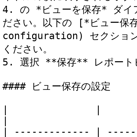
4. の *ビューを保存* 
ださい。以下の [*ビュー保存の設
configuration) セ
ください。

5. 選択 **保存** レポ
#### ビュー保存の設定

|               |                                                                                                                                            
|

| ------------- | -----