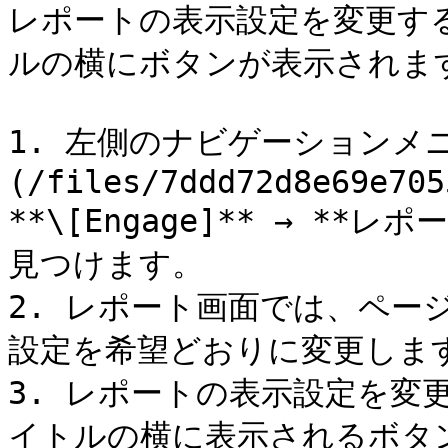
レポートの表示設定を変更する
ルの横にボタンが表示されます
1. 左側のナビゲーションメニ
(/files/7ddd72d8e69e705
**\[Engage]** → *
見つけます。

2. レポート画面では、ペー
設定を希望どおりに変更します
3. レポートの表示設定を変更
イトルの横に表示されるボタン