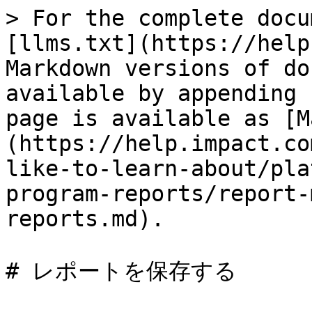
> For the complete docu
[llms.txt](https://help
Markdown versions of do
available by appending 
page is available as [M
(https://help.impact.co
like-to-learn-about/pla
program-reports/report-
reports.md).

# レポートを保存する
