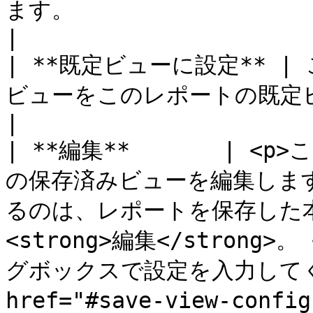
ます。                                                                                                                                                                                                                     
|

| **既定ビューに設定** 
ビューをこのレポートの既定ビューに設定します。                                                                                                                         
|

| **編集**       |
の保存済みビューを編集しま
るのは、レポートを保存した本人の
<strong>編集</strong
グボックスで設定を入力してく
href="#save-view-con