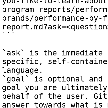
you-like-to-learn-about
program-reports/perform
brands/performance-by-f
report.md?ask=<question
```

`ask` is the immediate 
specific, self-containe
language.

`goal` is optional and 
goal you are ultimately
behalf of the user. Git
answer towards what is 