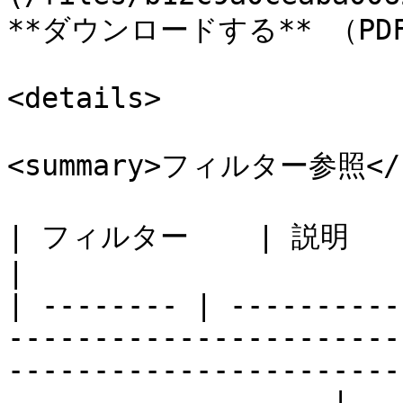
**ダウンロードする** （PDF
<details>

<summary>フィルター参照</su
| フィルター    | 説明                                                                                                                                                          
|

| -------- | ----------
-----------------------
-----------------------
------------------ |
