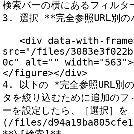
検索バーの横にあるフィルター
3. 選択 **完全参照URL別の
   <div data-with-frame="true"><figure><img 
src="/files/3083e3f022b
0c" alt="" width="563">
</figure></div>

4. 以下の *完全参照URL
タを絞り込むために追加のフ
ーを設定したら、［選択］を !
(/files/d94a19ba805cfe1