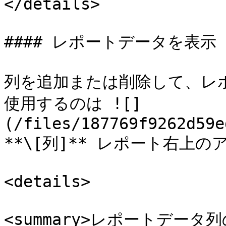
</details>

#### レポートデータを表示

列を追加または削除して、レ
使用するのは ![]
(/files/187769f9262d59e
**\[列]** レポート右上
<details>

<summary>レポートデータ列の