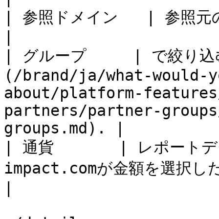
| 参照ドメイン   | 参照元のウェブアドレスを入力します。                                                  
|

| グループ     | で絞り
(/brand/ja/what-would-y
about/platform-features
partners/partner-groups
groups.md). |

| 通貨       | レポ
impact.comが金額を選択した通貨に換算します。                                                     
|
