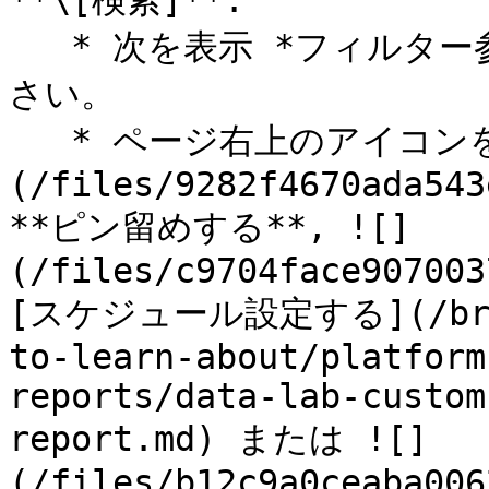
**\[検索]**.

   * 次を表示 *フィルター参照* 詳細は下の表を参照してくだ
さい。

   * ページ右上のアイコンを使って次の操作ができます: ![]
(/files/9282f4670ada543
**ピン留めする**, ![]
(/files/c9704face907003
[スケジュール設定する](/brand
to-learn-about/platform
reports/data-lab-custom
report.md) または ![]
(/files/b12c9a0ceaba006