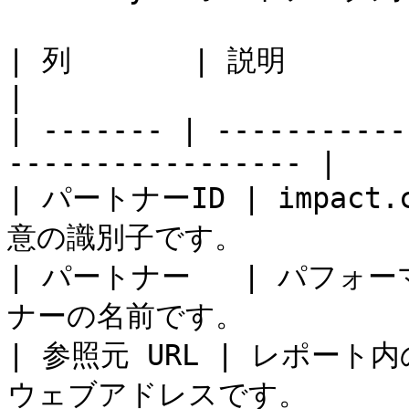
| 列       | 説明                                                      
|

| ------- | -----------
----------------- |

| パートナーID | impa
意の識別子です。            
| パートナー   | パフ
ナーの名前です。            
| 参照元 URL | レポー
ウェブアドレスです。         