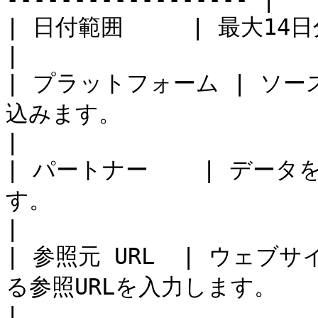
| 日付範囲     | 最大14日分のデータを取得できます。                                                       
|

| プラットフォーム | ソ
込みます。                                                                                                                                     
|

| パートナー    | デー
す。                                                                                                                                       
|

| 参照元 URL  | ウェ
る参照URLを入力します。                                                                                                                           
|
