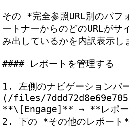
その *完全参照URL別のパ
ートナーからのどのURLが
み出しているかを内訳表示しま
#### レポートを管理する

1. 左側のナビゲーションバー
(/files/7ddd72d8e69e705
**\[Engage]** → **レ
2. 下の *その他のレポート*