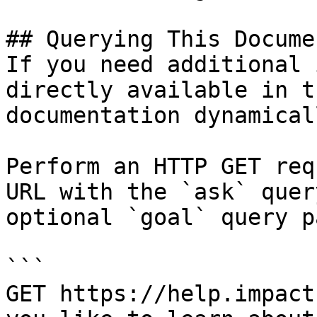
## Querying This Docume
If you need additional 
directly available in t
documentation dynamical
Perform an HTTP GET req
URL with the `ask` quer
optional `goal` query p
```

GET https://help.impact