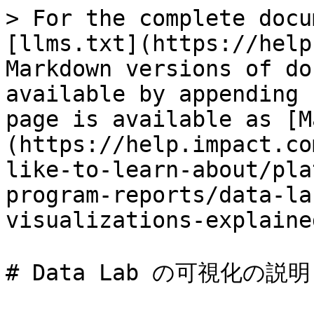
> For the complete docu
[llms.txt](https://help
Markdown versions of do
available by appending 
page is available as [M
(https://help.impact.co
like-to-learn-about/pla
program-reports/data-la
visualizations-explaine
# Data Lab の可視化の説明
