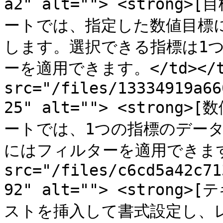
a2" alt=""> <strong>[
ートでは、指定した数値目標
します。選択できる指標は1
ーを適用できます。</td></tr>
src="/files/13334919a66
25" alt=""> <strong>[
ートでは、1つの指標のデー
にはフィルターを適用できます。</t
src="/files/c6cd5a42c71
92" alt=""> <strong>[
ストを挿入して書式設定し、