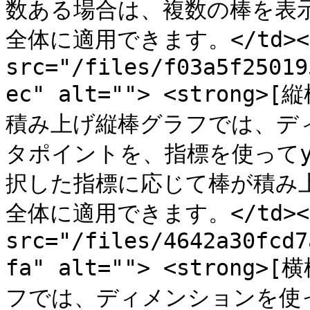
数ある場合は、複数の棒を表
全体に適用できます。</td></tr
src="/files/f03a5f25019
ec" alt=""> <strong>[
積み上げ縦棒グラフでは、デ
タポイントを、指標を使って
択した指標に応じて棒が積み
全体に適用できます。</td></tr
src="/files/4642a30fcd7
fa" alt=""> <strong>[
フでは、ディメンションを使