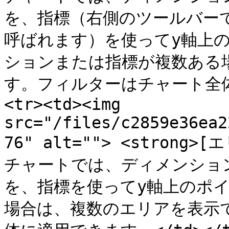
を、指標（右側のツールバー
呼ばれます）を使ってy軸上
ションまたは指標が複数ある
す。フィルターはチャート全体に
<tr><td><img 
src="/files/c2859e36ea2
76" alt=""> <strong>[
チャートでは、ディメンショ
を、指標を使ってy軸上のポ
場合は、複数のエリアを表示