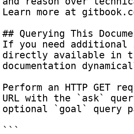
and reason over technic
Learn more at gitbook.co
## Querying This Docume
If you need additional 
directly available in t
documentation dynamical
Perform an HTTP GET req
URL with the `ask` quer
optional `goal` query p
```
