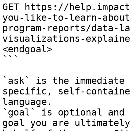
GET https://help.impact
you-like-to-learn-about
program-reports/data-la
visualizations-explaine
<endgoal>

```

`ask` is the immediate 
specific, self-containe
language.

`goal` is optional and 
goal you are ultimately