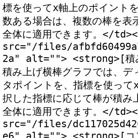
標を使ってx軸上のポイント
数ある場合は、複数の棒を表
全体に適用できます。</td></tr
src="/files/afbfd60499a
2a" alt=""> <strong>[
積み上げ横棒グラフでは、デ
タポイントを、指標を使って
択した指標に応じて棒が積み
全体に適用できます。</td></tr
src="/files/dc117025d42
e6" alt=""> <strong>[