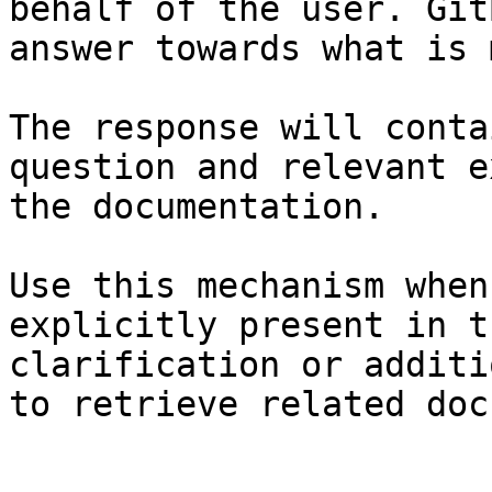
behalf of the user. Git
answer towards what is 
The response will conta
question and relevant e
the documentation.

Use this mechanism when
explicitly present in t
clarification or additi