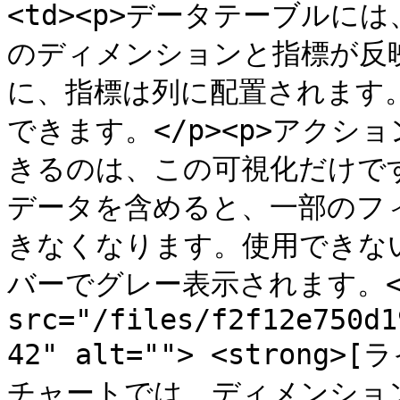
<td><p>データテーブル
のディメンションと指標が反
に、指標は列に配置されます
できます。</p><p>アク
きるのは、この可視化だけで
データを含めると、一部のフ
きなくなります。使用できな
バーでグレー表示されます。</p></
src="/files/f2f12e750d1
42" alt=""> <strong>[
チャートでは、ディメンショ