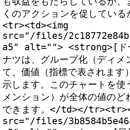
も収益をもたらしているか、
くのアクションを促しているかを
<tr><td><img 
src="/files/2c18772e84b
a5" alt=""> <strong>[
ナツは、グループ化（ディメ
て、価値（指標で表されます
示します。このチャートを使
メンション）が全体の値のど
できます。</td></tr><tr><t
src="/files/3b8584b5e46