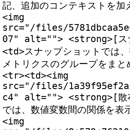
記、追加のコンテキストを加えます。
<img 
src="/files/5781dbcaa5e
07" alt=""> <strong>
<td>スナップショットでは
メトリクスのグループをまとめて
<tr><td><img 
src="/files/1a39f95ef2a
c4" alt=""> <strong>[
では、数値変数間の関係を表示します
<img 