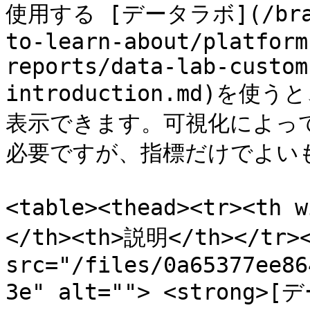
使用する [データラボ](/brand/
to-learn-about/platform
reports/data-lab-custom
introduction.md)
表示できます。可視化によっ
必要ですが、指標だけでよいも
<table><thead><tr><th 
</th><th>説明</th></tr><
src="/files/0a65377ee86
3e" alt=""> <strong>