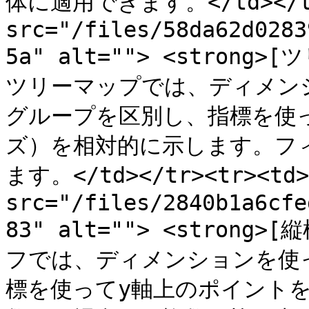
体に適用できます。</td></tr>
src="/files/58da62d0283
5a" alt=""> <strong>[
ツリーマップでは、ディメン
グループを区別し、指標を使
ズ）を相対的に示します。フ
ます。</td></tr><tr><td><
src="/files/2840b1a6cfe
83" alt=""> <strong>[
フでは、ディメンションを使
標を使ってy軸上のポイント