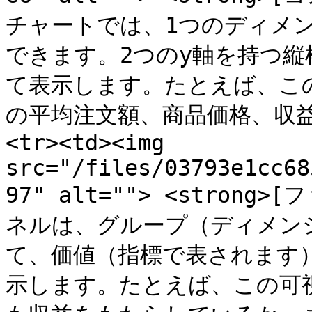
チャートでは、1つのディメ
できます。2つのy軸を持つ
て表示します。たとえば、こ
の平均注文額、商品価格、収益を
<tr><td><img 
src="/files/03793e1cc68
97" alt=""> <strong>[
ネルは、グループ（ディメン
て、価値（指標で表されます
示します。たとえば、この可