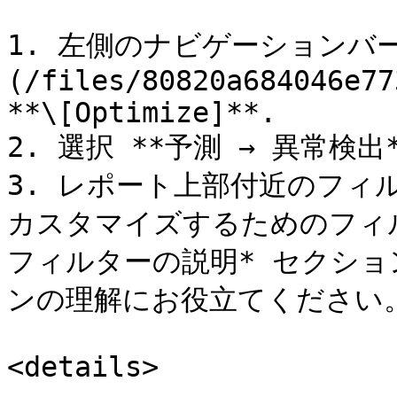
1. 左側のナビゲーションバ
(/files/80820a684046e77
**\[Optimize]**.

2. 選択 **予測 → 異常検出**
3. レポート上部付近のフィ
カスタマイズするためのフィ
フィルターの説明* セクシ
ンの理解にお役立てください。
<details>
