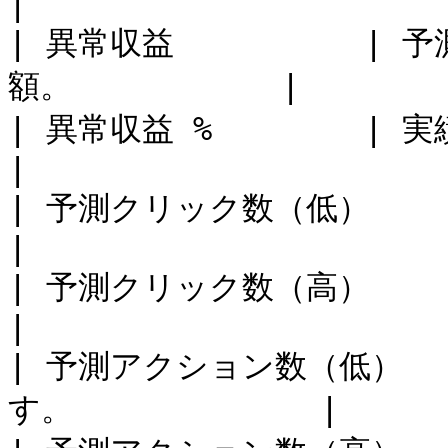
|

| 異常収益          
額。           |

| 異常収益 %        | 実績値と予測値
|

| 予測クリック数（低）    | クリッ
|

| 予測クリック数（高）    | クリッ
|

| 予測アクション数（低） 
す。             |
