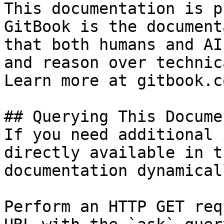
This documentation is p
GitBook is the document
that both humans and AI
and reason over technic
Learn more at gitbook.co
## Querying This Docume
If you need additional 
directly available in t
documentation dynamical
Perform an HTTP GET req