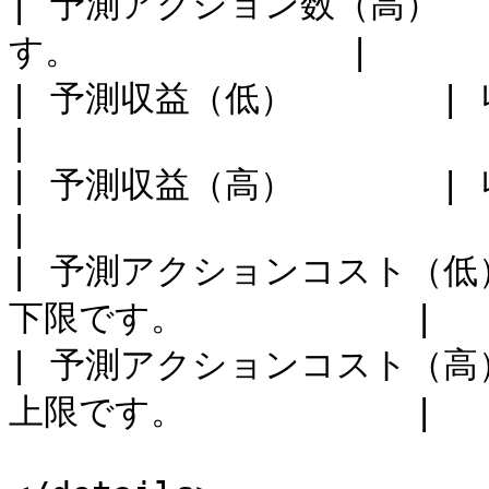
| 予測アクション数（高） 
す。             |

| 予測収益（低）       | 収益の予測値の
|

| 予測収益（高）       | 収益の予測値の
|

| 予測アクションコスト（低
下限です。           |

| 予測アクションコスト（高
上限です。           |
