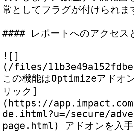
常としてフラグが付けられます
#### レポートへのアクセスと
![]
(/files/11b3e49a152fdbe
この機能はOptimizeアド
リック]
(https://app.impact.com
de.ihtml?u=/secure/adve
page.html) アドオンを入