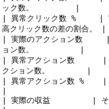
ック数。         |

| 異常クリック数 %    
高クリック数の差の割合。 |

| 実際のアクション数    
ョン数。          |

| 異常アクション数     
クション数。        |

| 異常アクション数 %    | 実績値と予
|

| 実際の収益         | その日付範