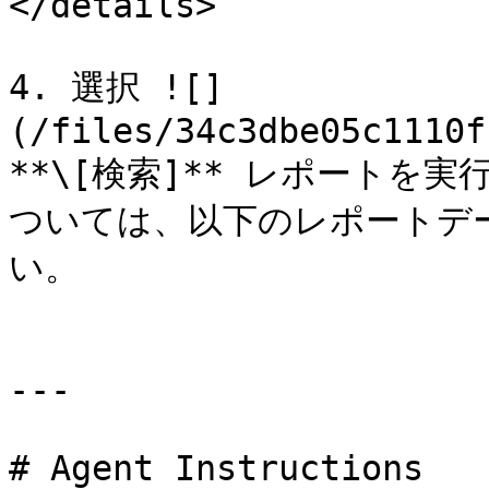
</details>

4. 選択 ![]
(/files/34c3dbe05c1110f
**\[検索]** レポートを
ついては、以下のレポートデ
い。

---

# Agent Instructions
