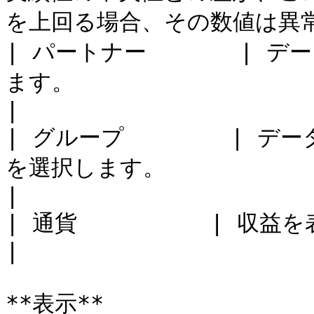
を上回る場合、その数値は異常
| パートナー       |
ます。                                                      
|

| グループ        |
を選択します。                                                  
|

| 通貨          | 収益を表示する通貨を選択します。               
|

**表示**
