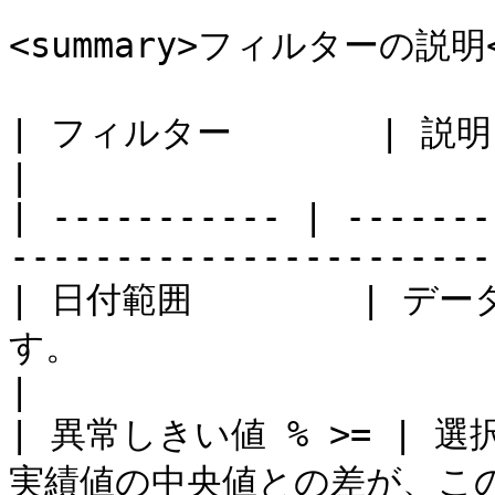
<summary>フィルターの説明</
| フィルター       | 説明                                                                         
|

| ----------- | -------
-----------------------
| 日付範囲        |
す。                                                        
|

| 異常しきい値 % >= |
実績値の中央値との差が、こ