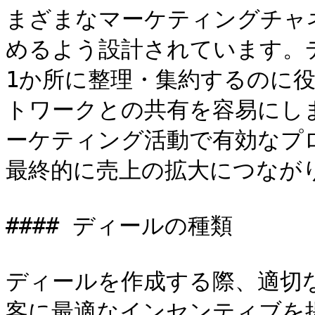
まざまなマーケティングチャ
めるよう設計されています。
1か所に整理・集約するのに
トワークとの共有を容易にし
ーケティング活動で有効なプ
最終的に売上の拡大につながり
#### ディールの種類

ディールを作成する際、適切
客に最適なインセンティブを