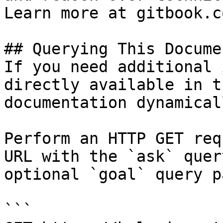
Learn more at gitbook.co
## Querying This Docume
If you need additional 
directly available in t
documentation dynamical
Perform an HTTP GET req
URL with the `ask` quer
optional `goal` query p
```
