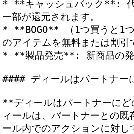
* **キャッシュバック**:
一部が還元されます。

* **BOGO** （1つ買う
のアイテムを無料または割引で
* **製品発売**: 新商品
#### ディールはパートナ
**ディールはパートナーにど
ィールは、パートナーとの既
ール内でのアクションに対し