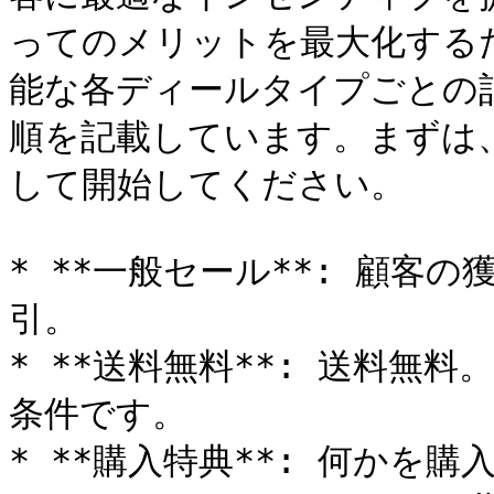
ってのメリットを最大化する
能な各ディールタイプごとの
順を記載しています。まずは
して開始してください。

* **一般セール**: 顧客
引。

* **送料無料**: 送料無
条件です。

* **購入特典**: 何かを