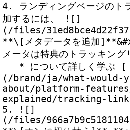
4. ランディングページの
加するには、 ![]
(/files/31ed8bce4d22f37
**\[メタデータを追加]**&
メータは特典のトラッキング
   * について詳しく学ぶ [トラッキングリンクのパラメータ]
(/brand/ja/what-would-y
about/platform-features
explained/tracking-link
5. ![]
(/files/966a7b9c5181104