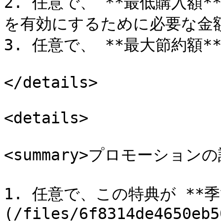
2. 任意で、 **最低購入額
を有効にするために必要な金額
3. 任意で、 **最大節約額
</details>

<details>

<summary>プロモーションの詳細
1. 任意で、この特典が **季
(/files/6f8314de4650eb5