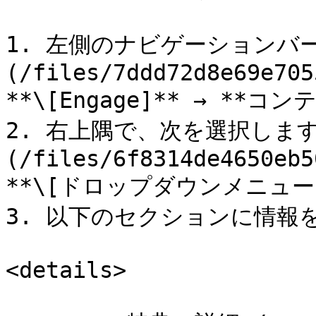
1. 左側のナビゲーションバー
(/files/7ddd72d8e69e705
**\[Engage]** → **コン
2. 右上隅で、次を選択します 
(/files/6f8314de4650eb5
**\[ドロップダウンメニュー]*
3. 以下のセクションに情報
<details>
