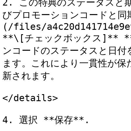
2. この特典のステータスと
びプロモーションコードと同期
(/files/a4c20d141714e9e
**\[チェックボックス]**
ンコードのステータスと日付
ます。これにより一貫性が保
新されます。

</details>

4. 選択 **保存**.
