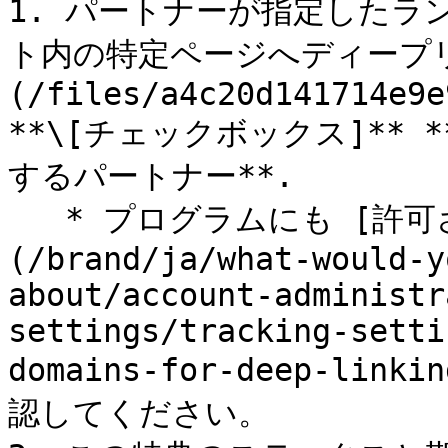
1. パートナーが指定したラ
ト内の特定ページへディープリ
(/files/a4c20d141714e9e
**\[チェックボックス]**
するパートナー**.

   * プログラムにも [許可されたディープリンクドメイン]
(/brand/ja/what-would-y
about/account-administr
settings/tracking-setti
domains-for-deep-li
認してください。
