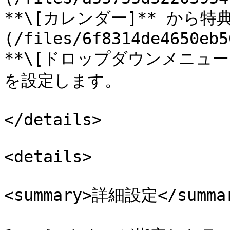
**\[カレンダー]** から特
(/files/6f8314de4650eb5
**\[ドロップダウンメニュー
を設定します。

</details>

<details>

<summary>詳細設定</summar