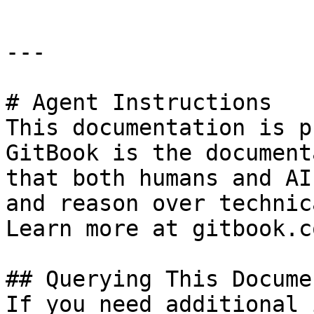
---

# Agent Instructions

This documentation is p
GitBook is the document
that both humans and AI
and reason over technic
Learn more at gitbook.co
## Querying This Docume
If you need additional 