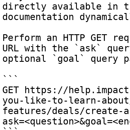
directly available in t
documentation dynamical
Perform an HTTP GET req
URL with the `ask` quer
optional `goal` query p
```

GET https://help.impact
you-like-to-learn-about
features/deals/create-a
ask=<question>&goal=<en