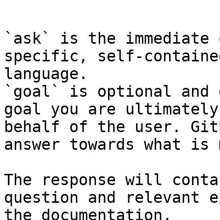
```

`ask` is the immediate 
specific, self-containe
language.

`goal` is optional and 
goal you are ultimately
behalf of the user. Git
answer towards what is 
The response will conta
question and relevant e
the documentation.
