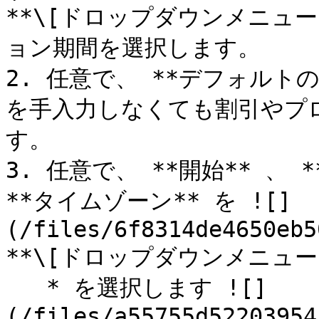
**\[ドロップダウンメニュ
ョン期間を選択します。

2. 任意で、 **デフォルト
を手入力しなくても割引やプ
す。

3. 任意で、 **開始** 、 
**タイムゾーン** を ![]
(/files/6f8314de4650eb5
**\[ドロップダウンメニュー]*
   * を選択します ![]
(/files/a55755d52203954