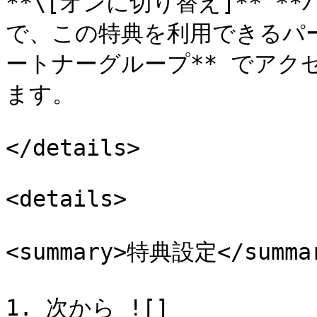
**\[オンに切り替え]** *
で、この特典を利用できるパー
ートナーグループ** でアク
ます。

</details>

<details>

<summary>特典設定</summar
1. 次から ![]