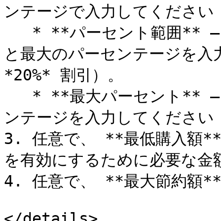
ンテージで入力してください（例
   * **パーセント範囲** — 割引範囲を定義するために、最小
と最大のパーセンテージを入力し
*20%* 割引）。

   * **最大パーセント** — 消費者が節約できる最大のパーセ
ンテージを入力してください（例
3. 任意で、 **最低購入額
を有効にするために必要な金額
4. 任意で、 **最大節約額
</details>
