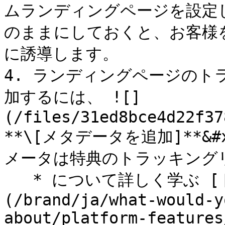
ムランディングページを設定し
のままにしておくと、お客様
に誘導します。

4. ランディングページの
加するには、 ![]
(/files/31ed8bce4d22f37
**\[メタデータを追加]**&
メータは特典のトラッキング
   * について詳しく学ぶ [トラッキングリンクのパラメータ]
(/brand/ja/what-would-y
about/platform-features