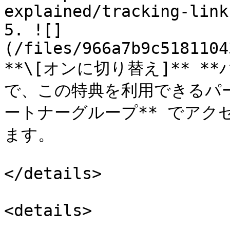
explained/tracking-link
5. ![]
(/files/966a7b9c5181104
**\[オンに切り替え]** *
で、この特典を利用できるパー
ートナーグループ** でアク
ます。

</details>

<details>
