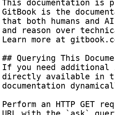
This documentation is p
GitBook is the document
that both humans and AI
and reason over technic
Learn more at gitbook.co
## Querying This Docume
If you need additional 
directly available in t
documentation dynamical
Perform an HTTP GET req
URL with the `ask` quer