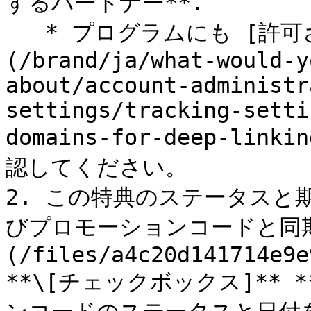
するパートナー**.

   * プログラムにも [許可されたディープリンクドメイン]
(/brand/ja/what-would-y
about/account-administr
settings/tracking-setti
domains-for-deep-li
認してください。

2. この特典のステータスと
びプロモーションコードと同期
(/files/a4c20d141714e9e
**\[チェックボックス]**