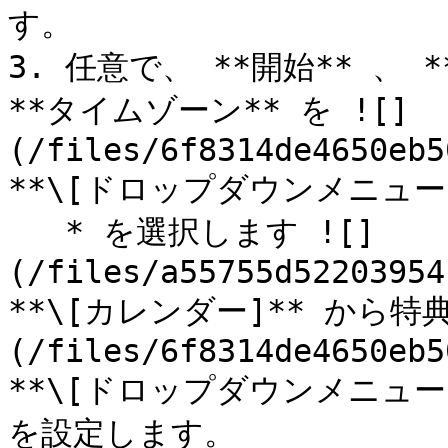
す。

3. 任意で、 **開始** 、 
**タイムゾーン** を ![]
(/files/6f8314de4650eb5
**\[ドロップダウンメニュー]*
   * を選択します ![]
(/files/a55755d52203954
**\[カレンダー]** から特
(/files/6f8314de4650eb5
**\[ドロップダウンメニュー
を設定します。
