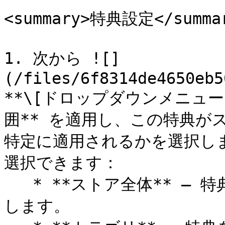
<summary>特典設定</summar
1. 次から ![]
(/files/6f8314de4650eb5
**\[ドロップダウンメニュー]
囲** を適用し、この特典が
特定に適用されるかを選択し
選択できます：

   * **ストア全体** – 特典をストア内のすべての商品に適用
します。
