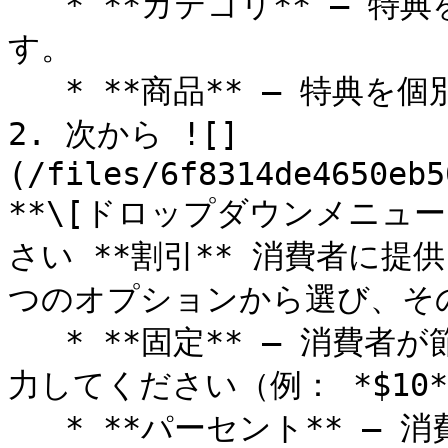
   * **カテゴリ** – 特典を特定の商品カテゴリに適用しま
す。

   * **商品** – 特典を個別の商品に適用します。

2. 次から ![]
(/files/6f8314de4650eb5
**\[ドロップダウンメニュ
さい **割引** 消費者に
つのオプションから選び、その
   * **固定** — 消費者が節約する金額を具体的な通貨額で入
力してください（例： *$10*
   * **パーセント** — 消費者が節約する割合を単一のパーセ