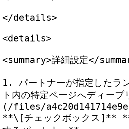
</details>

<details>

<summary>詳細設定</summar
1. パートナーが指定したラ
ト内の特定ページへディープリ
(/files/a4c20d141714e9e
**\[チェックボックス]**