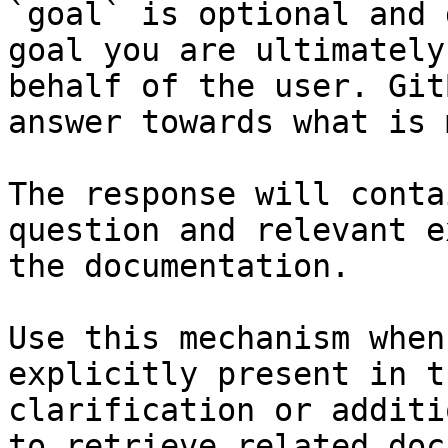
`goal` is optional and 
goal you are ultimately
behalf of the user. Git
answer towards what is 
The response will conta
question and relevant e
the documentation.

Use this mechanism when
explicitly present in t
clarification or additi