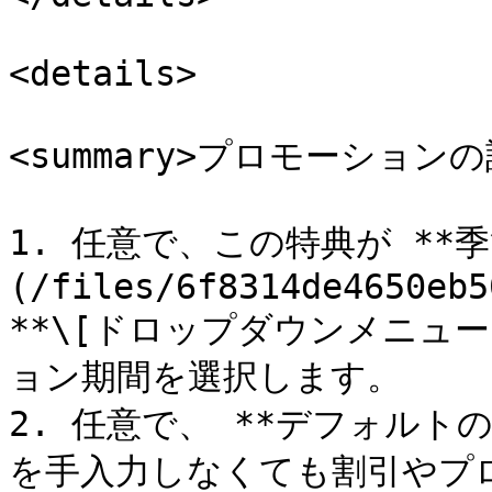
<details>

<summary>プロモーションの詳細
1. 任意で、この特典が **季
(/files/6f8314de4650eb5
**\[ドロップダウンメニュ
ョン期間を選択します。

2. 任意で、 **デフォルト
を手入力しなくても割引やプ