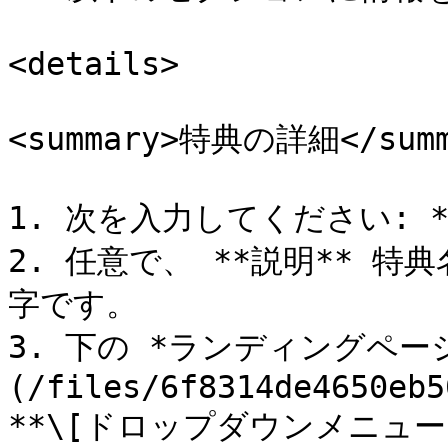
<details>

<summary>特典の詳細</summa
1. 次を入力してください: *
2. 任意で、 **説明** 
字です。

3. 下の *ランディングペー
(/files/6f8314de4650eb5
**\[ドロップダウンメニュー