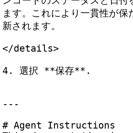
ンコードのステータスと日付
ます。これにより一貫性が保
新されます。

</details>

4. 選択 **保存**.

---

# Agent Instructions
