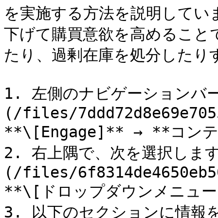
を実施する方法を説明してい
下げて購買意欲を高めること
たり、過剰在庫を処分したりす
1. 左側のナビゲーションバー
(/files/7ddd72d8e69e705
**\[Engage]** → **コン
2. 右上隅で、次を選択します 
(/files/6f8314de4650eb5
**\[ドロップダウンメニュー]*
3. 以下のセクションに情報