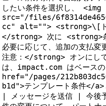
したい条件を選択し、 <img 
src="/files/6f8314de465
cc" alt=""> <stron
</strong> 次に <strong>
必要に応じて、追加の支払変更を行
注意：</strong> オン
は、impact.com はベースの 
href="/pages/212b803dc5
b1d">テンプレート条件</a>.<
| メッセージを送信 | 今