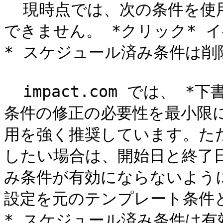
  現時点では、次の条件を使用したスケジュール済み条件を作成
できません。 *クリック* イ
* スケジュール済み条件は削
  impact.com では、 *下書きとして保存* スケジュール済み
条件の修正の必要性を最小限
用を強く推奨しています。た
したい場合は、開始日と終了
み条件が有効にならないよう
設定を元のテンプレート条件と
* スケジュール済み条件は有