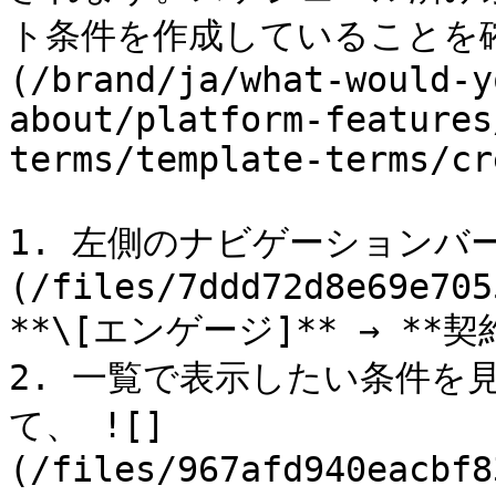
ト条件を作成していることを
(/brand/ja/what-would-y
about/platform-features
terms/template-terms/cr
1. 左側のナビゲーションバー
(/files/7ddd72d8e69e705
**\[エンゲージ]** → **契
2. 一覧で表示したい条件を
て、 ![]
(/files/967afd940eacbf8