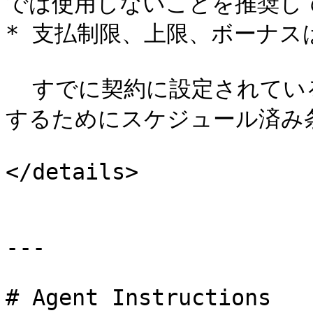
では使用しないことを推奨して
* 支払制限、上限、ボーナス
  すでに契約に設定されている支払制限、上限、ボーナスを変更
するためにスケジュール済み
</details>

---

# Agent Instructions
