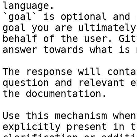
language.

`goal` is optional and 
goal you are ultimately
behalf of the user. Git
answer towards what is 
The response will conta
question and relevant e
the documentation.

Use this mechanism when
explicitly present in t