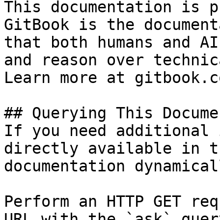
This documentation is p
GitBook is the document
that both humans and AI
and reason over technic
Learn more at gitbook.co
## Querying This Docume
If you need additional 
directly available in t
documentation dynamical
Perform an HTTP GET req
URL with the `ask` quer