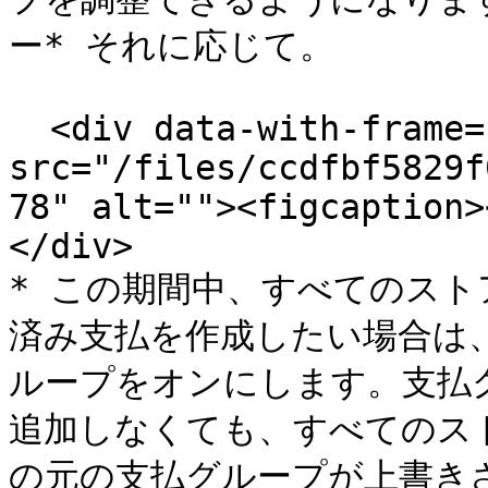
ー* それに応じて。

  <div data-with-frame="true"><figure><img 
src="/files/ccdfbf5829f
78" alt=""><figcaption>
</div>

* この期間中、すべてのス
済み支払を作成したい場合は
ループをオンにします。支払
追加しなくても、すべてのス
の元の支払グループが上書きさ