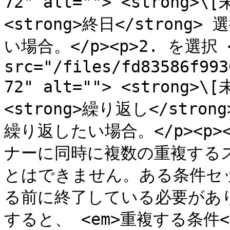
72" alt=""> <strong>
<strong>終日</stron
い場合。</p><p>2. を選択 <
src="/files/fd83586f993
72" alt=""> <strong>
<strong>繰り返し</str
繰り返したい場合。</p><p><s
ナーに同時に複数の重複する
とはできません。ある条件セ
る前に終了している必要があ
すると、 <em>重複する条件