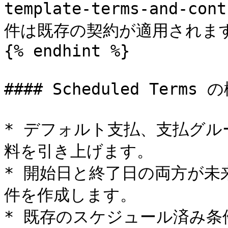
template-terms-and-
件は既存の契約が適用されます
{% endhint %}

#### Scheduled Terms の
* デフォルト支払、支払グ
料を引き上げます。

* 開始日と終了日の両方が
件を作成します。

* 既存のスケジュール済み条