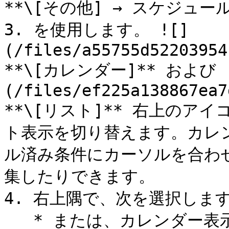
**\[その他] → スケジュー
3. を使用します。 ![]
(/files/a55755d52203954
**\[カレンダー]** および 
(/files/ef225a138867ea7
**\[リスト]** 右上のア
ト表示を切り替えます。カレ
ル済み条件にカーソルを合わ
集したりできます。

4. 右上隅で、次を選択します
   * または、カレンダー表示で未来の日付を選択してから、 