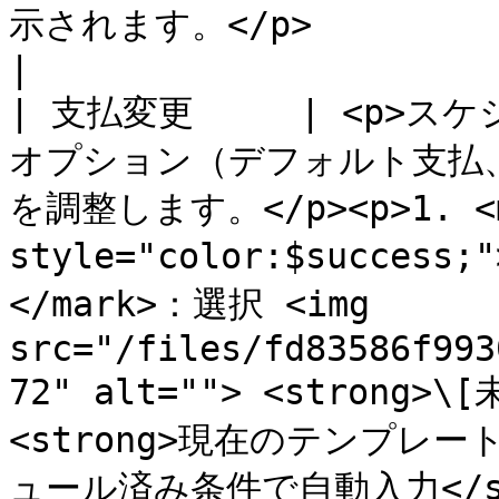
示されます。</p>                                                                              
|

| 支払変更     | <p
オプション（デフォルト支払
を調整します。</p><p>1. <m
style="color:$success;
</mark>：選択 <img 
src="/files/fd83586f993
72" alt=""> <strong>
<strong>現在のテンプレ
ュール済み条件で自動入力</str