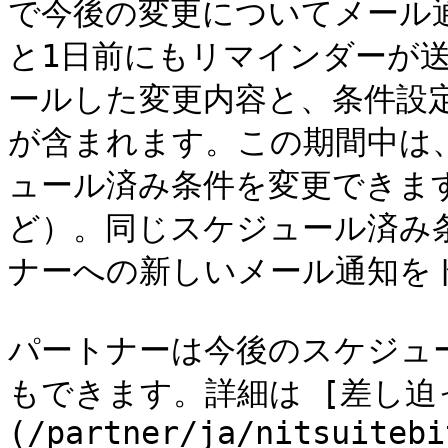
で今後の変更についてメール
と1日前にもリマインダーが
ールした変更内容と、条件設
が含まれます。この期間中は
ュール済み条件を変更できま
ど）。同じスケジュール済み
ナーへの新しいメール通知をト
パートナーは今後のスケジュ
もできます。詳細は [差し迫
(/partner/ja/nitsuitebi