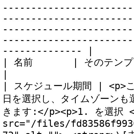
-----------------------
-----------------------
-----------------------
-----------------------
-------------- |

| 名前       | そのテンプレート条件セットに付けたい名前                                                                                                                                                                                                                                                                  
|

| スケジュール期間 | <p
日を選択し、タイムゾーンも
きます:</p><p>1. を選択 <i
src="/files/fd83586f993