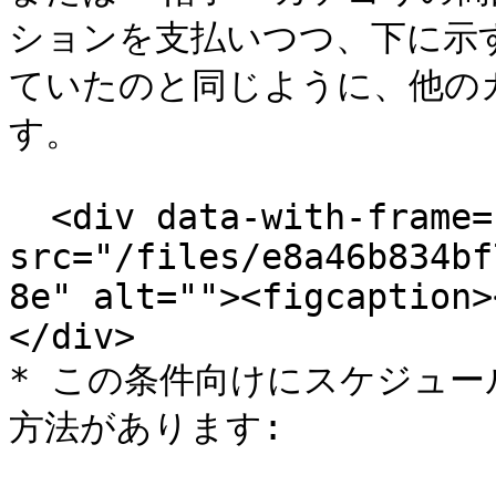
ションを支払いつつ、下に示
ていたのと同じように、他の
す。

  <div data-with-frame="true"><figure><img 
src="/files/e8a46b834bf
8e" alt=""><figcaption>
</div>

* この条件向けにスケジュー
方法があります:
