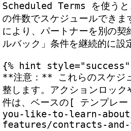
Scheduled Terms 
の件数でスケジュールできま
により、パートナーを別の契
ルバック」条件を継続的に設
{% hint style="success" 
**注意：** これらのスケ
整します。アクションロック
件は、ベースの[ テンプレート条件]
you-like-to-learn-about
features/contracts-and-