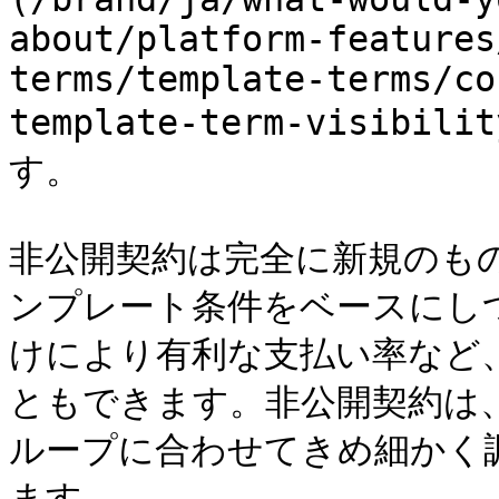
about/platform-features
terms/template-terms/co
template-term-visib
す。

非公開契約は完全に新規のも
ンプレート条件をベースにし
けにより有利な支払い率など
ともできます。非公開契約は
ループに合わせてきめ細かく
ます。
