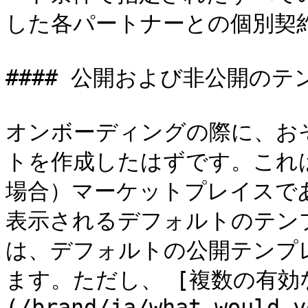
した各パートナーとの個別契約
#### 公開および非公開のテ
オンボーディングの際に、お
トを作成したはずです。これ
場合）マーケットプレイスで
表示されるデフォルトのテンプレ
は、デフォルトの公開テンプ
ます。ただし、 [複数の有効
(/brand/ja/what-would-y