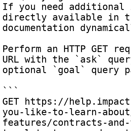
If you need additional 
directly available in t
documentation dynamical
Perform an HTTP GET req
URL with the `ask` quer
optional `goal` query p
```

GET https://help.impact
you-like-to-learn-about
features/contracts-and-