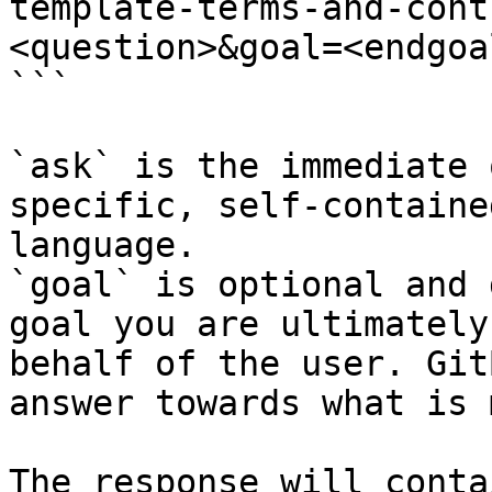
template-terms-and-cont
<question>&goal=<endgoal
```

`ask` is the immediate 
specific, self-containe
language.

`goal` is optional and 
goal you are ultimately
behalf of the user. Git
answer towards what is 
The response will conta