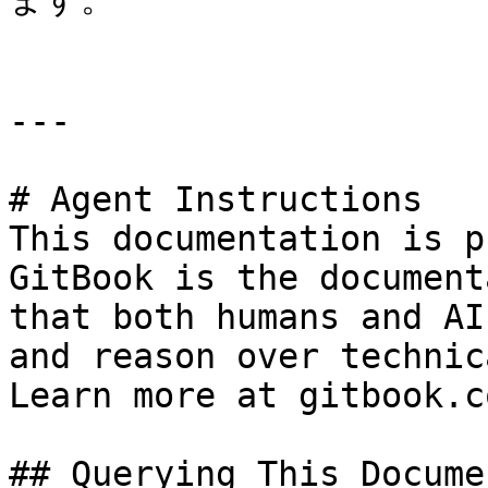
---

# Agent Instructions

This documentation is p
GitBook is the document
that both humans and AI
and reason over technic
Learn more at gitbook.co
## Querying This Docume