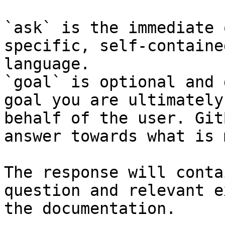
`ask` is the immediate 
specific, self-containe
language.

`goal` is optional and 
goal you are ultimately
behalf of the user. Git
answer towards what is 
The response will conta
question and relevant e
the documentation.
