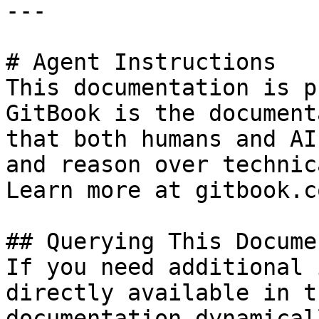
---

# Agent Instructions

This documentation is p
GitBook is the document
that both humans and AI
and reason over technic
Learn more at gitbook.co
## Querying This Docume
If you need additional 
directly available in t
documentation dynamical