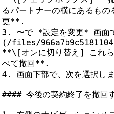
るパートナーの横にあるものを
更**.

3. 〜で *設定を変更* 画面
(/files/966a7b9c5181104
**\[オンに切り替え] こ
べて撤回**.

4. 画面下部で、次を選択します
#### 今後の契約終了を撤回す