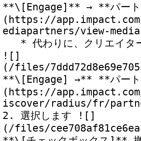
**\[Engage]** → **パ
(https://app.impact.com
ediapartners/view-media
   * 代わりに、クリエイタープログラムでは、次を選択します 
![]
(/files/7ddd72d8e69e705
**\[Engage] →** **パ
(https://app.impact.com
iscover/radius/fr/partn
2. 選択します ![]
(/files/cee708af81ce6ea
**\[チェックボックス]**