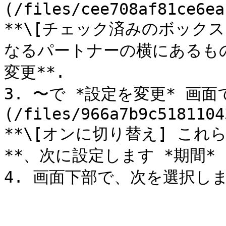
(/files/cee708af81ce6ea
**\[チェック済みのボックス
なるパートナーの横にあるもの
変更**.

3. 〜で *設定を変更* 画面
(/files/966a7b9c5181104
**\[オンに切り替え] こ
**、次に設定します *期間* を
4. 画面下部で、次を選択します