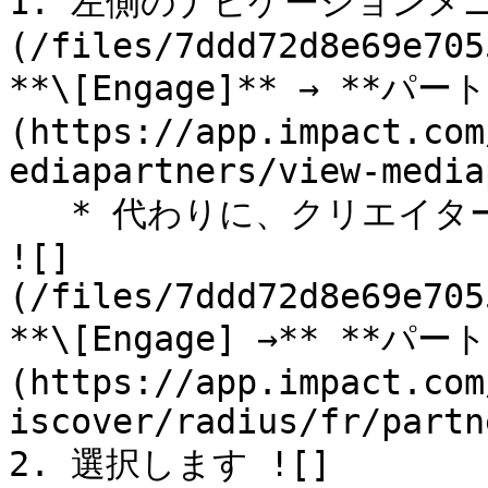
1. 左側のナビゲーションメ
(/files/7ddd72d8e69e705
**\[Engage]** → **パ
(https://app.impact.com
ediapartners/view-media
   * 代わりに、クリエイタープログラムでは、次を選択します 
![]
(/files/7ddd72d8e69e705
**\[Engage] →** **パ
(https://app.impact.com
iscover/radius/fr/partn
2. 選択します ![]