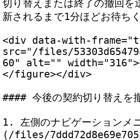
切り替えまたは終了の撤回を
新されるまで1分ほどお待ちく
<div data-with-frame="t
src="/files/53303d65479
60" alt="" width="316">
</figure></div>

#### 今後の契約切り替えを撤
1. 左側のナビゲーションメ
(/files/7ddd72d8e69e705