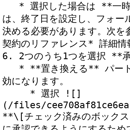
   * 選択した場合は **一時的** 契約期間として選択した場合
は、終了日を設定し、フォー
決める必要があります。次を
契約のリファレンス* 詳細情
6. 2つのうち1つを選択 **
   * **置き換える** パートナーの承認を省略し、自動的に有
効になります。

     * 選択 ![]
(/files/cee708af81ce6ea
**\[チェック済みのボックス
に承認できるようにするためで