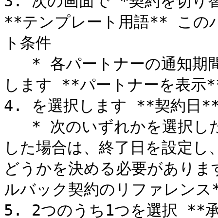
3. 次の画面で *契約を切り
**テンプレート用語** こ
ト条件

   * 各パートナーの通知期間の長さを確認するには、次を選択
します **パートナーを表示**
4. を選択します **契約日** 
   * 次のいずれかを選択した場合、 *一時的* 契約期間を選択
した場合は、終了日を設定し
どうかを決める必要がありま
ルバック契約のリファレンス*
5. 2つのうち1つを選択 **