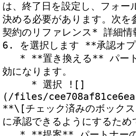
は、終了日を設定し、フォー
決める必要があります。次を
契約のリファレンス* 詳細情
6. を選択します **承認オプ
   * **置き換える** パートナーの承認を省略し、自動的に有
効になります。

     * 選択 ![]
(/files/cee708af81ce6ea
**\[チェック済みのボックス
に承認できるようにするためで
   * **提案** パートナーの承認が必要で、自動的に有効にな