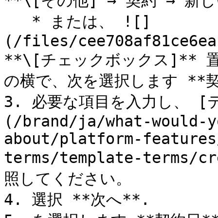
**\[その他] → 契約 → 新
   * または、 ![]
(/files/cee708af81ce6ea
**\[チェックボックス]**
の横で、次を選択します **契
3. 必要な項目を入力し、 
(/brand/ja/what-would-y
about/platform-features
terms/template-terms/c
照してください。

4. 選択 **次へ**.
