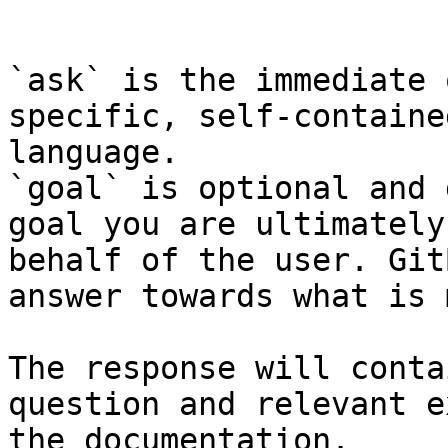
```

`ask` is the immediate 
specific, self-containe
language.

`goal` is optional and 
goal you are ultimately
behalf of the user. Git
answer towards what is 
The response will conta
question and relevant e
the documentation.
