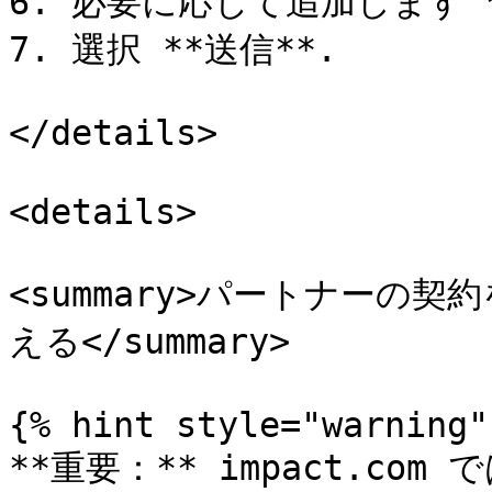
6. 必要に応じて追加します 
7. 選択 **送信**.

</details>

<details>

<summary>パートナーの
える</summary>

{% hint style="warning" 
**重要：** impact.c