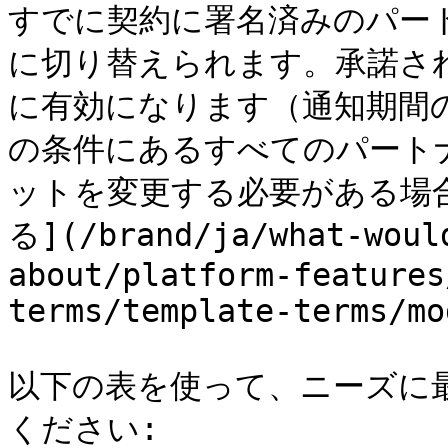
すでに契約に署名済みのパー
に切り替えられます。承諾さ
に有効になります（通知期間
の条件にあるすべてのパート
ットを変更する必要がある場
る](/brand/ja/what-woul
about/platform-features
terms/template-terms/mo
以下の表を使って、ニーズに
ください:
