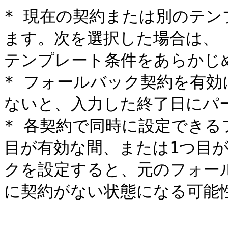
* 現在の契約または別のテ
ます。次を選択した場合は、 
テンプレート条件をあらかじ
* フォールバック契約を有
ないと、入力した終了日にパー
* 各契約で同時に設定できる
目が有効な間、または1つ目
クを設定すると、元のフォー
に契約がない状態になる可能性