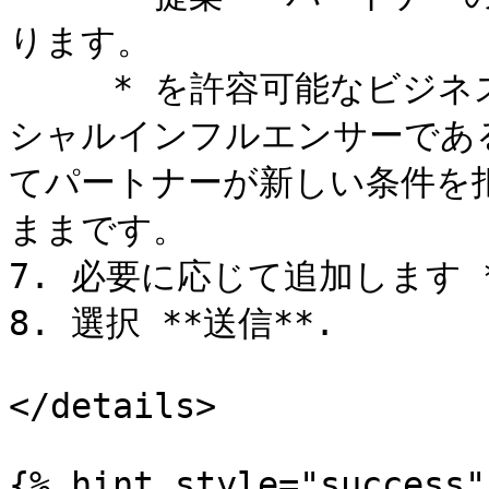
ります。

     * を許容可能なビジネスモデルとして選択した場合、ソー
シャルインフルエンサーである
てパートナーが新しい条件を
ままです。

7. 必要に応じて追加します 
8. 選択 **送信**.

</details>

{% hint style="success" 