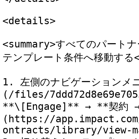
<details>

<summary>すべてのパー
テンプレート条件へ移動する</su
1. 左側のナビゲーションメ
(/files/7ddd72d8e69e705
**\[Engage]** → **契
(https://app.impact.com
ontracts/library/view-m