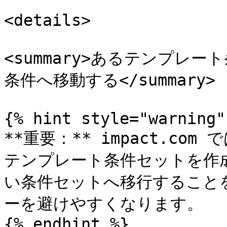
<details>

<summary>あるテンプレ
条件へ移動する</summary>

{% hint style="warning" 
**重要：** impact.c
テンプレート条件セットを作
い条件セットへ移行すること
ーを避けやすくなります。

{% endhint %}
