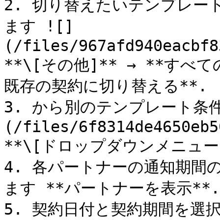
2. 切り替えたいテンプレー
ます ![]
(/files/967afd940eacbf8
**\[その他]** → **す
既存の契約に切り替える**.

3. から別のテンプレート条件
(/files/6f8314de4650eb5
**\[ドロップダウンメニュー]*
4. 各パートナーの通知期間
ます **パートナーを表示**.

5. 契約日付と契約期間を選択