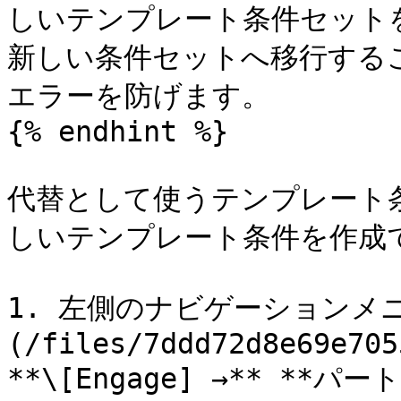
しいテンプレート条件セット
新しい条件セットへ移行する
エラーを防げます。

{% endhint %}

代替として使うテンプレート
しいテンプレート条件を作成で
1. 左側のナビゲーションメ
(/files/7ddd72d8e69e705
**\[Engage] →** **パ