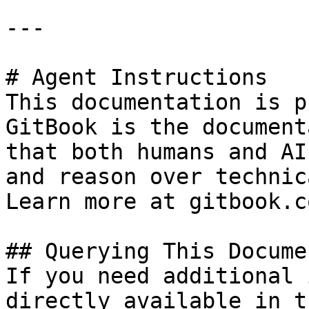
---

# Agent Instructions

This documentation is p
GitBook is the document
that both humans and AI
and reason over technic
Learn more at gitbook.co
## Querying This Docume
If you need additional 
directly available in t