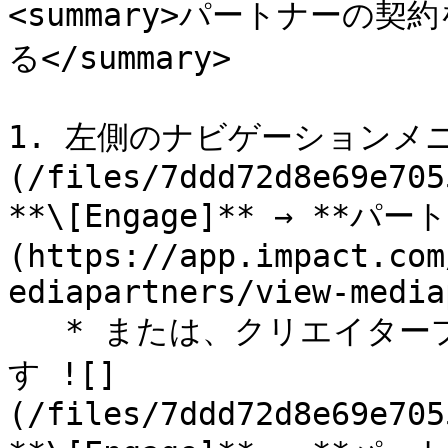
<summary>パートナーの
る</summary>

1. 左側のナビゲーションメ
(/files/7ddd72d8e69e705
**\[Engage]** → **パ
(https://app.impact.com
ediapartners/view-media
   * または、クリエイタープログラムの場合は、次を選択しま
す ![]
(/files/7ddd72d8e69e705