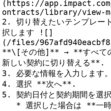
(https://app.impact.com
ontracts/library/view-m
2. 切り替えたいテンプレー
択します ![]
(/files/967afd940eacbf8
**\[その他]** → **す
新しい契約に切り替える**.

3. 必要な情報を入力します。
4. 選択 **次へ**.

5. 契約日付と契約期間を選択
   * 選択した場合は **一時的** 契約期間として選択した場合