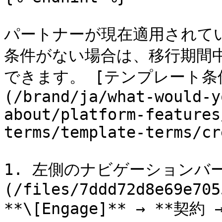
パートナーが現在適用されて
条件がない場合は、移行期間
できます。 [テンプレート条
(/brand/ja/what-would-y
about/platform-features
terms/template-terms/cr
1. 左側のナビゲーションバー
(/files/7ddd72d8e69e705
**\[Engage]** → **契