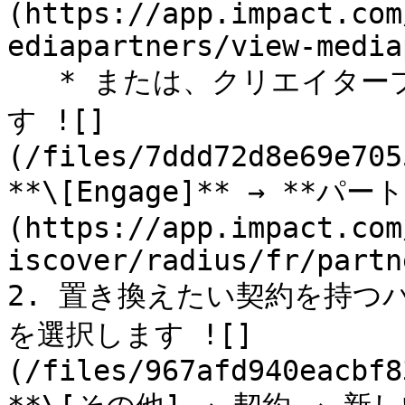
(https://app.impact.com
ediapartners/view-media
   * または、クリエイタープログラムの場合は、次を選択しま
す ![]
(/files/7ddd72d8e69e705
**\[Engage]** → **パ
(https://app.impact.com
iscover/radius/fr/partn
2. 置き換えたい契約を持つ
を選択します ![]
(/files/967afd940eacbf8