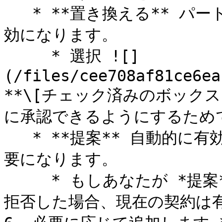
   * **置き換える** パートナーの承認を省略し、自動的に有
効になります。

     * 選択 ![]
(/files/cee708af81ce6ea
**\[チェック済みのボックス
に承認できるようにするためで
   * **提案** 自動的に有効になる前にパートナーの承認が必
要になります。

     * もしあなたが *提案* そしてパートナーが新しい条件を
拒否した場合、現在の契約は有