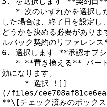
5. を選択します **契約日*
   * 次のいずれかを選択した場合、 *一時的* 契約期間を選択
した場合は、終了日を設定し
どうかを決める必要がありま
ルバック契約のリファレンス*
6. 選択します **承認オプショ
   * **置き換える** パートナーの承認を省略し、自動的に有
効になります。

     * 選択 ![]
(/files/cee708af81ce6ea
**\[チェック済みのボックス