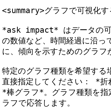
<summary>グラフで可視化する<
*ask impact* はデ
の数値など、時間経過に沿っ
に、傾向を示すためのグラフが
特定のグラフ種類を希望する
直接指定してください： *折れ
*棒グラフ*。グラフ種類を指定
ラフで応答します。
