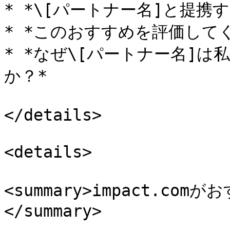
* *\[パートナー名]と提携
* *このおすすめを評価してく
* *なぜ\[パートナー名]
か？*

</details>

<details>

<summary>impact.c
</summary>
