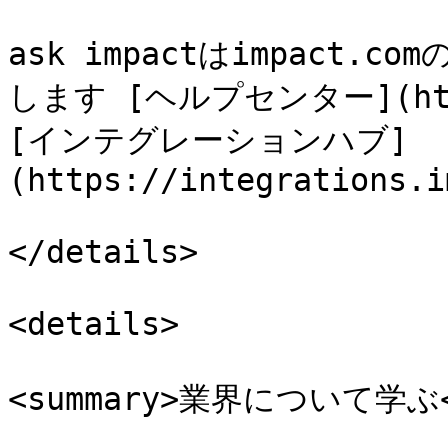
ask impactはimpact
します [ヘルプセンター](https
[インテグレーションハブ]
(https://integrations.i
</details>

<details>

<summary>業界について学ぶ</