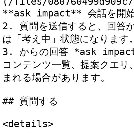
(/files/080760499d909c7
**ask impact** 会話を
2. 質問を送信すると、回答
は「考え中」状態になります。
3. からの回答 *ask im
コンテンツ一覧、提案クエリ
まれる場合があります。

## 質問する

<details>
