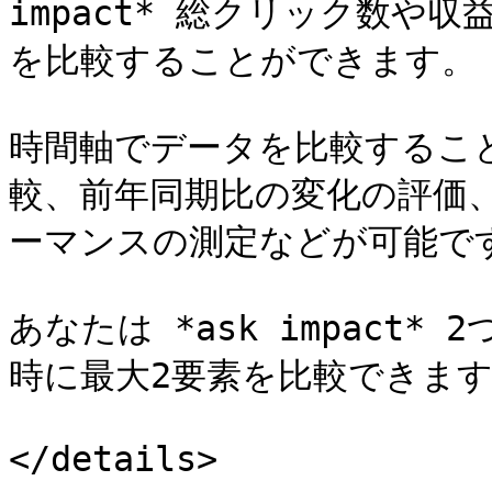
impact* 総クリック数や
を比較することができます。

時間軸でデータを比較するこ
較、前年同期比の変化の評価
ーマンスの測定などが可能です
あなたは *ask impact
時に最大2要素を比較できます
</details>
