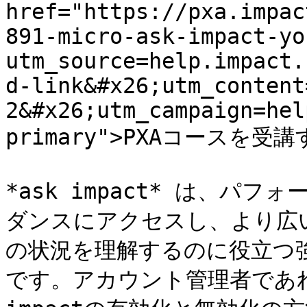
href="https://pxa.impac
891-micro-ask-impact-yo
utm_source=help.impact.
d-link&#x26;utm_content
2&#x26;utm_campaign=hel
primary">PXAコースを受講す
*ask impact* は、パ
ダンスにアクセスし、より広
の状況を理解するのに役立つ
です。アカウント管理者であれ