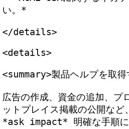
い。*

</details>

<details>

<summary>製品ヘルプを取得する
広告の作成、資金の追加、プ
ットプレイス掲載の公開など
*ask impact* 明確な