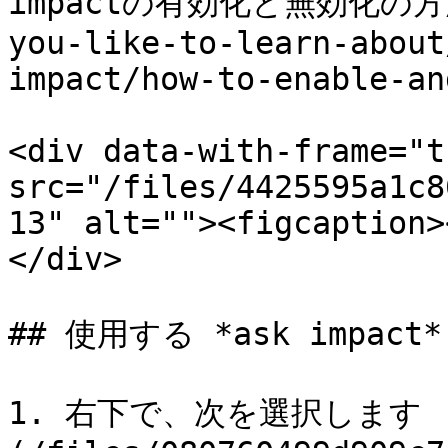
impactの有効化と無効化の方法](
you-like-to-learn-about
impact/how-to-enable-an
<div data-with-frame="t
src="/files/4425595a1c8
13" alt=""><figcaption>
</div>

## 使用する *ask impact*

1. 右下で、次を選択します !