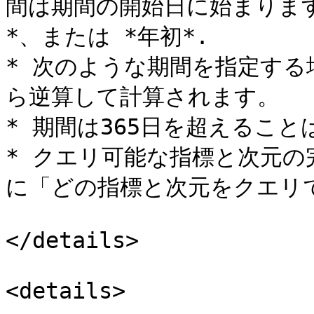
間は期間の開始日に始まります
*、または *年初*.

* 次のような期間を指定する
ら逆算して計算されます。

* 期間は365日を超えること
* クエリ可能な指標と次元
に「どの指標と次元をクエリ
</details>

<details>
