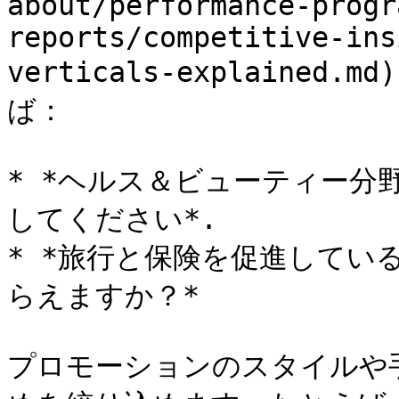
about/performance-progr
reports/competitive-ins
verticals-explaine
ば：

* *ヘルス＆ビューティー分
してください*.

* *旅行と保険を促進してい
らえますか？*

プロモーションのスタイルや