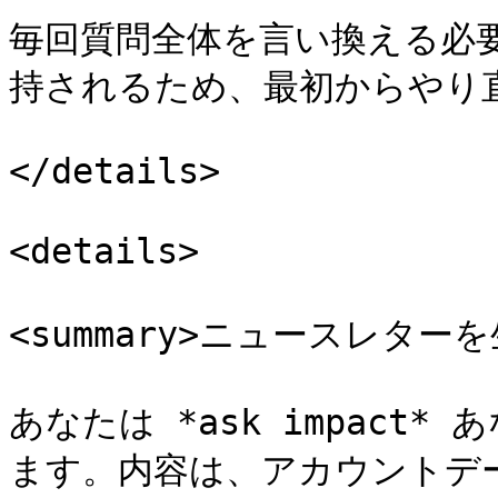
毎回質問全体を言い換える必
持されるため、最初からやり
</details>

<details>

<summary>ニュースレターを生
あなたは *ask impact
ます。内容は、アカウントデ