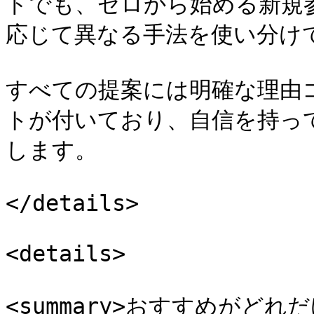
ドでも、ゼロから始める新規
応じて異なる手法を使い分けて
すべての提案には明確な理由
トが付いており、自信を持っ
します。

</details>

<details>

<summary>おすすめがど