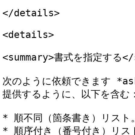
</details>

<details>

<summary>書式を指定する</su
次のように依頼できます *ask
提供するように、以下を含む：
* 順不同（箇条書き）リスト。
* 順序付き（番号付き）リスト