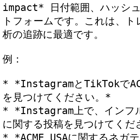
impact* 日付範囲、ハッ
トフォームです。これは、ト
析の追跡に最適です。

例：

* *InstagramとTikTo
を見つけてください。*

* *Instagram上で、イン
に関する投稿を見つけてくださ
* *ACME USAに関する