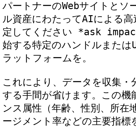
パートナーのWebサイトとソ
ル資産にわたってAIによる
定してください *ask imp
始する特定のハンドルまたは
ラットフォームを。

これにより、データを収集・
する手間が省けます。この機
ンス属性（年齢、性別、所在
ージメント率などの主要指標を