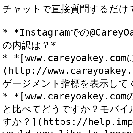
チャットで直接質問するだけで
* *Instagramでの@Ca
の内訳は？*

* *[www.careyoakey.co
(http://www.careyoak
ゲージメント指標を表示してく
* *[www.careyoakey.co
と比べてどうですか？モバイ
すか？](https://help.impa