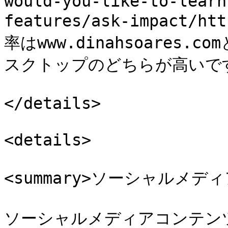
would-you-like-to-learn
features/ask-impact/ht
率はwww.dinahsoares
スクトップのどちらが高いです
</details>

<details>

<summary>ソーシャルメディア
ソーシャルメディアコンテンツ