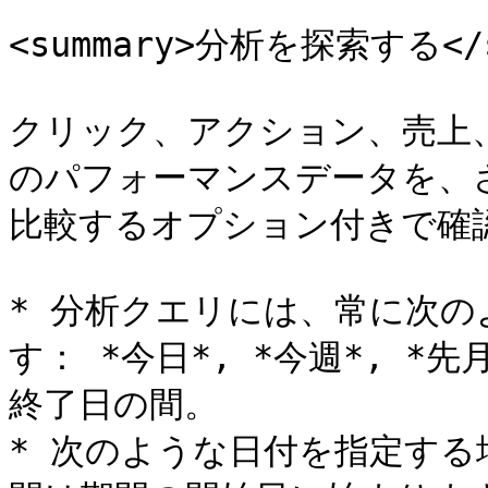
<summary>分析を探索する</su
クリック、アクション、売上
のパフォーマンスデータを、
比較するオプション付きで確認
* 分析クエリには、常に次
す： *今日*, *今週*, *
終了日の間。

* 次のような日付を指定する場