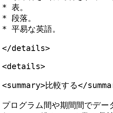
* 表。

* 段落。

* 平易な英語。

</details>

<details>

<summary>比較する</summar
プログラム間や期間間でデータ