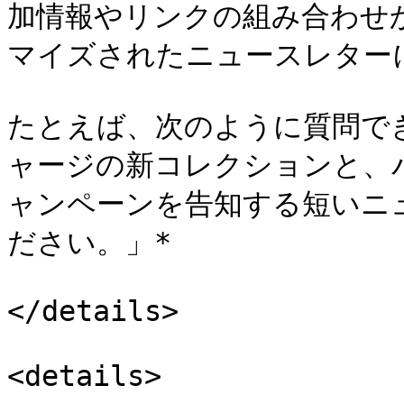
加情報やリンクの組み合わせ
マイズされたニュースレターに
たとえば、次のように質問できます
ャージの新コレクションと、パ
ャンペーンを告知する短いニ
ださい。」*

</details>

<details>
