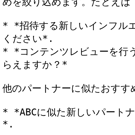
めを絞り込めます。たとえば：
* *招待する新しいインフル
ください*.

* *コンテンツレビューを行
らえますか？*

他のパートナーに似たおすす
* *ABCに似た新しいパー
*.
