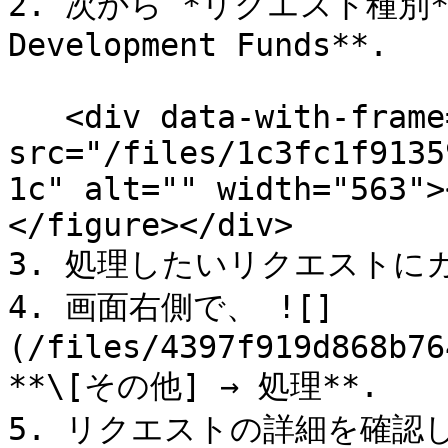
2. 次から *リクエスト種別* 
Development Funds**.

   <div data-with-frame="true"><figure><img 
src="/files/1c3fc1f9135
1c" alt="" width="563">
</figure></div>

3. 処理したいリクエストに
4. 画面右側で、 ![]
(/files/4397f919d868b76
**\[その他] → 処理**.

5. リクエストの詳細を確認し