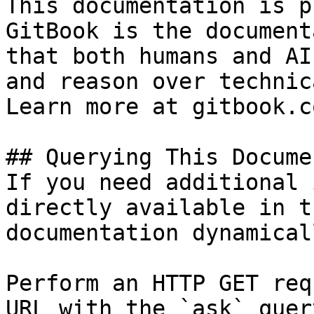
This documentation is p
GitBook is the document
that both humans and AI
and reason over technic
Learn more at gitbook.co
## Querying This Docume
If you need additional 
directly available in t
documentation dynamical
Perform an HTTP GET req
URL with the `ask` quer