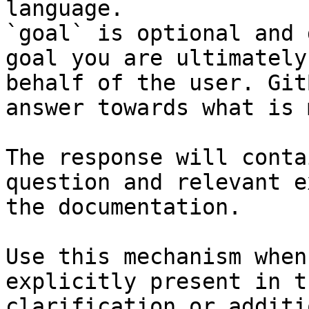
language.

`goal` is optional and 
goal you are ultimately
behalf of the user. Git
answer towards what is 
The response will conta
question and relevant e
the documentation.

Use this mechanism when
explicitly present in t
clarification or additi