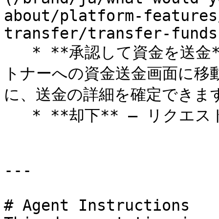
about/platform-features
transfer/transfer-funds
   * **承認して資金を送金** — リクエストは承認され、パー
トナーへの資金送金画面に移
に、送金の詳細を確定できます
   * **却下** — リクエストは却下されます。

---

# Agent Instructions
