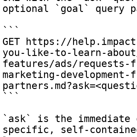
optional `goal` query p
```

GET https://help.impact
you-like-to-learn-about
features/ads/requests-f
marketing-development-f
partners.md?ask=<questi
```

`ask` is the immediate 
specific, self-containe