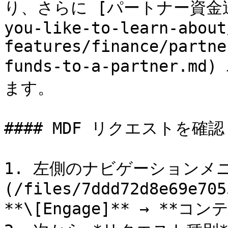
り、さらに [パートナー資金送金](
you-like-to-learn-about
features/finance/partne
funds-to-a-partne
ます。

#### MDF リクエストを確認

1. 左側のナビゲーションメ
(/files/7ddd72d8e69e705
**\[Engage]** → **コ