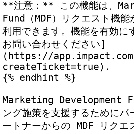
**注意：** この機能は、Market
Fund（MDF）リクエスト
利用できます。機能を有効にす
お問い合わせください]
(https://app.impact.com
createTicket=true).

{% endhint %}

Marketing Developm
ング施策を支援するためにパ
ートナーからの MDF リク