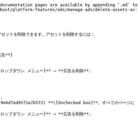
documentation pages are available by appending `.md` to 
bout/platform-features/ads/manage-ads/delete-assets-as-
セットを削除できます。アセットを削除するには：

広告**]
*\[ドロップダウン メニュー]** → **広告を削除**.



7ed9571e7b572) **\[Unchecked box]**。すべてのページに
*\[ドロップダウン メニュー]** → **広告を削除**.
