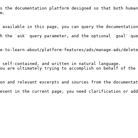
s the documentation platform designed so that both human
m.

 available in this page, you can query the documentation
h the `ask` query parameter, and the optional `goal` que
e-to-learn-about/platform-features/ads/manage-ads/delete
 self-contained, and written in natural language.

ou are ultimately trying to accomplish on behalf of the 
on and relevant excerpts and sources from the documentat
esent in the current page, you need clarification or add