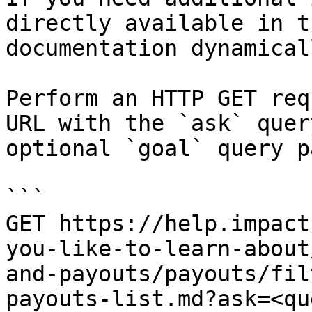
directly available in t
documentation dynamical
Perform an HTTP GET req
URL with the `ask` quer
optional `goal` query p
```

GET https://help.impact
you-like-to-learn-about
and-payouts/payouts/fil
payouts-list.md?ask=<qu