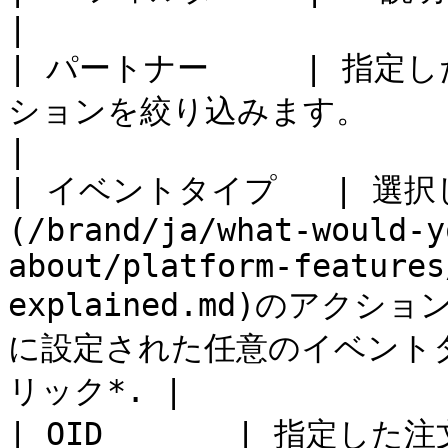
|

| パートナー     | 指
ションを絞り込みます。                                                                                                                                              
|

| イベントタイプ   | 選
(/brand/ja/what-would-y
about/platform-features
explained.md)のア
に設定された任意のイベント
リック*. |

| OID       | 指定