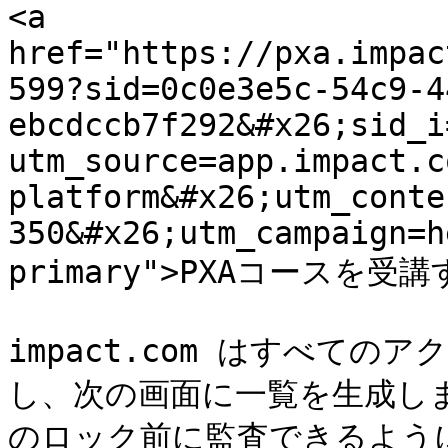
<a 
href="https://pxa.impac
599?sid=0c0e3e5c-54c9-4
ebcdccb7f292&#x26;sid_i
utm_source=app.impact.c
platform&#x26;utm_conte
350&#x26;utm_campaign=h
primary">PXAコースを受講す
impact.com はすべて
し、次の画面に一覧を生成しま
のロック前に監査できるように