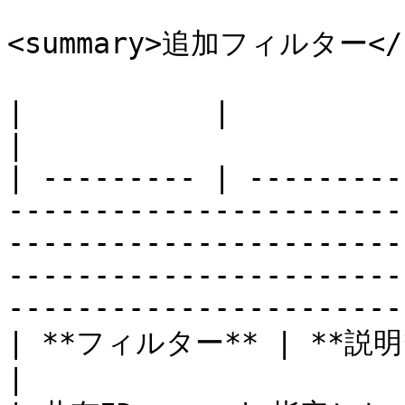
<summary>追加フィルター</su
|           |                                                                                                                                                                                                                                  
|

| --------- | ---------
-----------------------
-----------------------
-----------------------
-----------------------
| **フィルター** | **説明**                                                                                                                                                                                                         
|
