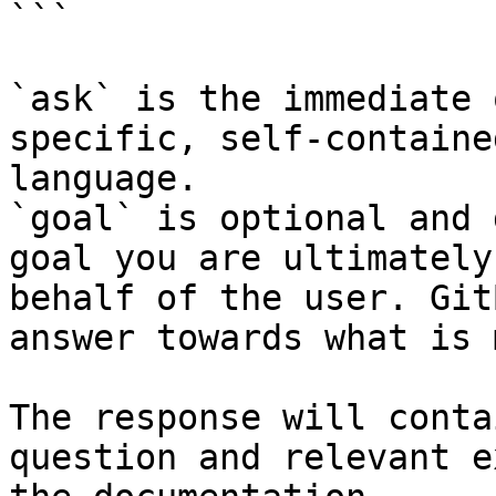
```

`ask` is the immediate 
specific, self-containe
language.

`goal` is optional and 
goal you are ultimately
behalf of the user. Git
answer towards what is 
The response will conta
question and relevant e