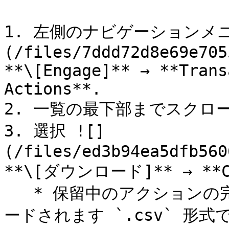
1. 左側のナビゲーションメ
(/files/7ddd72d8e69e705
**\[Engage]** → **Trans
Actions**.

2. 一覧の最下部までスクロー
3. 選択 ![]
(/files/ed3b94ea5dfb560
**\[ダウンロード]** → *
   * 保留中のアクションの完全な一覧は、デバイスにダウンロ
ードされます `.csv` 形式