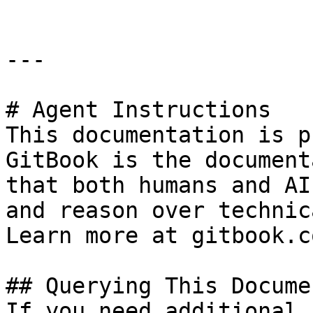
---

# Agent Instructions

This documentation is p
GitBook is the document
that both humans and AI
and reason over technic
Learn more at gitbook.co
## Querying This Docume
If you need additional 