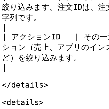
絞り込みます。注文IDは、
字列です。                                                                                                                    
|

| アクションID   | そ
ション（売上、アプリのイン
ど）を絞り込みます。                                                                                                                   
|

</details>

<details>
