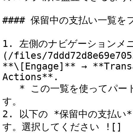
#### 保留中の支払い一覧を
1. 左側のナビゲーションメ
(/files/7ddd72d8e69e705
**\[Engage]** → **Trans
Actions**.

   * この一覧を使ってパートナーのアクションを監査できま
す。

2. 以下の *保留中の支払
す。選択してください ![]