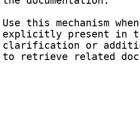
the documentation.

Use this mechanism when
explicitly present in t
clarification or additi