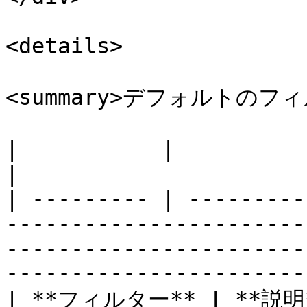
<details>

<summary>デフォルトのフィル
|           |                                                                                                                                                                             
|

| --------- | ---------
-----------------------
-----------------------
-----------------------
| **フィルター** | **説明**                                                                                                                                                        