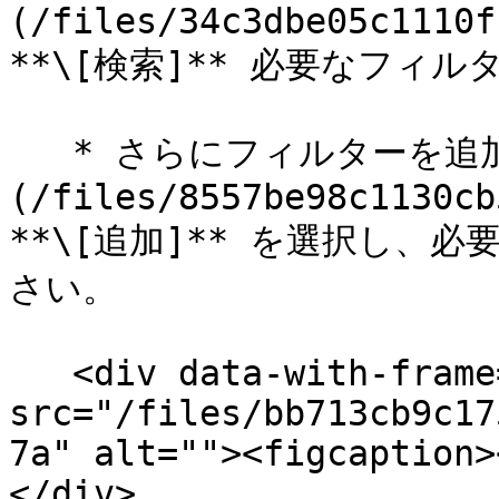
(/files/34c3dbe05c1110f
**\[検索]** 必要なフィル
   * さらにフィルターを追加するには、 ![]
(/files/8557be98c1130cb
**\[追加]** を選択し、
さい。

   <div data-with-frame="true"><figure><img 
src="/files/bb713cb9c17
7a" alt=""><figcaption>
</div>
