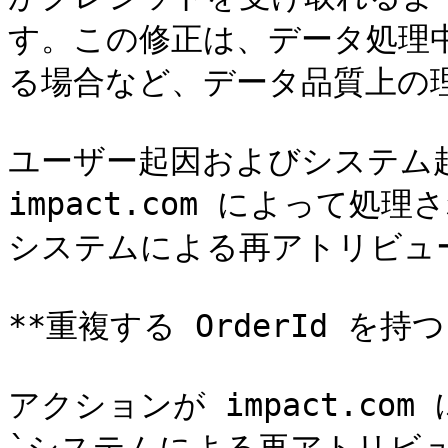
す。この修正は、データ処理
る場合など、データ品質上の
ユーザー起因およびシステム
impact.com によって処
システムによる再アトリビュー
**重複する OrderId を持
アクションが impact.co