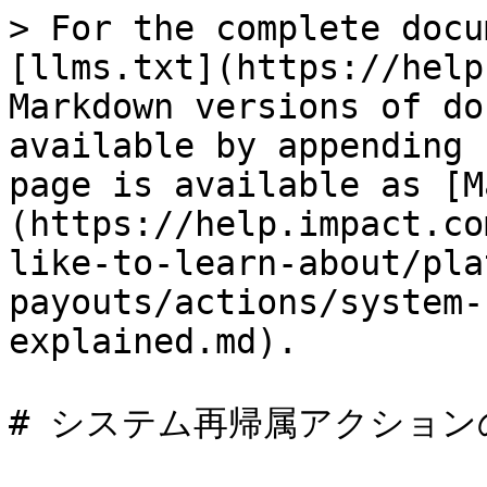
> For the complete docu
[llms.txt](https://help
Markdown versions of do
available by appending 
page is available as [M
(https://help.impact.co
like-to-learn-about/pla
payouts/actions/system-
explained.md).

# システム再帰属アクションの