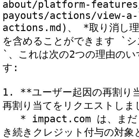
about/platform-features
payouts/actions/view-a-
actions.md)、 *取り
を含めることができます `
`、これは次の2つの理由の
す:

1. **ユーザー起因の再割り
再割り当てをリクエストしまし
   * impact.com は、まだロックされていないアクションが引
き続きクレジット付与の対象