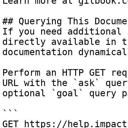
Learn more at gitbook.co
## Querying This Docume
If you need additional 
directly available in t
documentation dynamical
Perform an HTTP GET req
URL with the `ask` quer
optional `goal` query p
```

GET https://help.impact