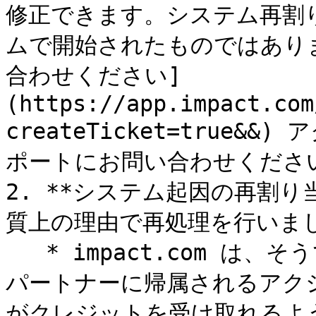
修正できます。システム再割
ムで開始されたものではあり
合わせください]
(https://app.impact.com
createTicket=true
ポートにお問い合わせください
2. **システム起因の再割り当て
質上の理由で再処理を行いまし
   * impact.com は、そうでなければメディアチャネルや別の
パートナーに帰属されるアク
がクレジットを受け取れるよ