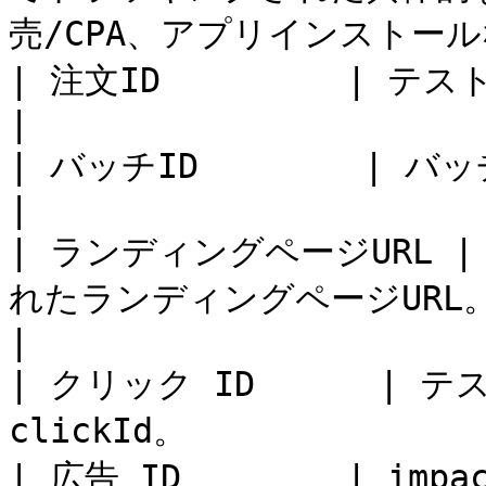
売/CPA、アプリインストールな
| 注文ID         | テストアクション注文の一意の識別子。  
|

| バッチID        | バッチファイルの一意の識別子。         
|

| ランディングページURL 
れたランディングページURL。                               
|

| クリック ID      |
clickId。               
| 広告 ID        | i