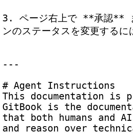
3. ページ右上で **承認**
ンのステータスを変更するには
---

# Agent Instructions

This documentation is p
GitBook is the document
that both humans and AI
and reason over technic