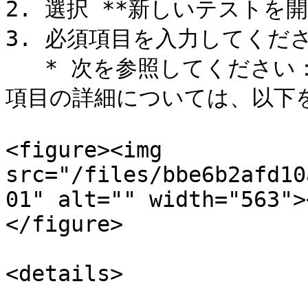
2. 選択 **新しいテストを開
3. 必須項目を入力してくださ
   * 次を参照してください： *フィールドリファレンス* 必須
項目の詳細については、以下を
<figure><img 
src="/files/bbe6b2afd10
01" alt="" width="563">
</figure>

<details>
