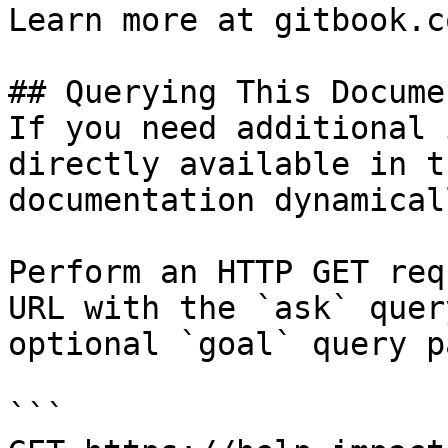
Learn more at gitbook.co
## Querying This Docume
If you need additional 
directly available in t
documentation dynamical
Perform an HTTP GET req
URL with the `ask` quer
optional `goal` query p
```
