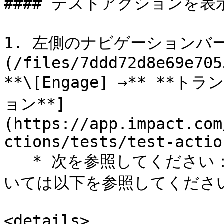
#### テストアクションを表
1. 左側のナビゲーションバー
(/files/7ddd72d8e69e705
**\[Engage] →** **
ョン**]
(https://app.impact.com
ctions/tests/test-actio
   * 次を参照してください： *列の参照* この画面の詳細につ
いては以下を参照してください
<details>
