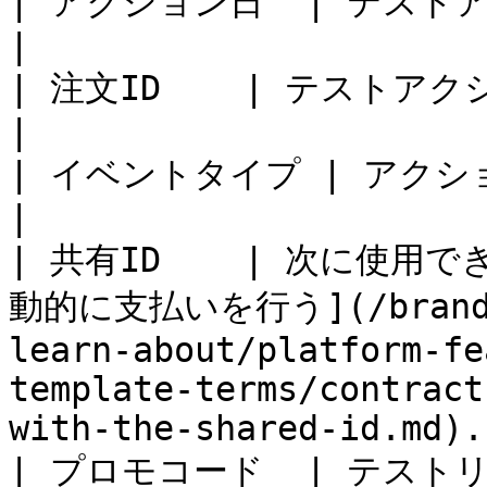
| アクション日  | テストアクションの日付。                                                                                                  
|

| 注文ID    | テストアクションの一意の注文ID。                                                                                 
|

| イベントタイプ | アクションイベントの種類。                                                                                         
|

| 共有ID    | 次に使
動的に支払いを行う](/brand/ja
learn-about/platform-fe
template-terms/contract
with-the-shared-id.md). 
| プロモコード  | テス