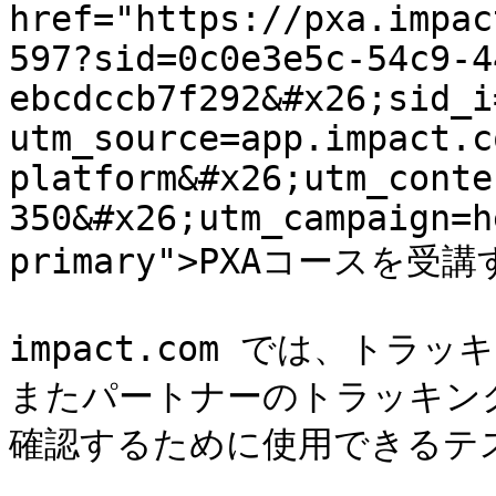
href="https://pxa.impac
597?sid=0c0e3e5c-54c9-4
ebcdccb7f292&#x26;sid_i
utm_source=app.impact.c
platform&#x26;utm_conte
350&#x26;utm_campaign=h
primary">PXAコースを受講す
impact.com では、ト
またパートナーのトラッキン
確認するために使用できるテ