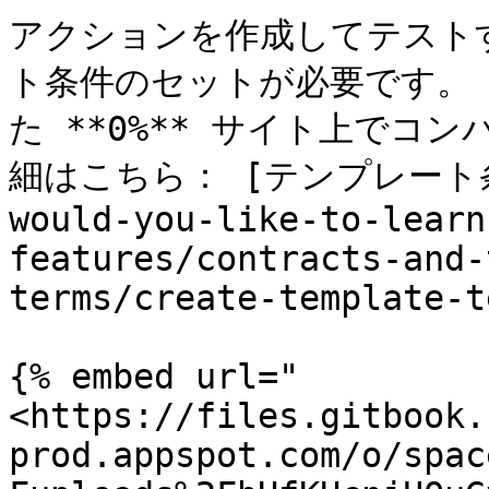
アクションを作成してテスト
ト条件のセットが必要です。 
た **0%** サイト上で
細はこちら： [テンプレート条件の
would-you-like-to-learn
features/contracts-and-
terms/create-template-t
{% embed url="
<https://files.gitbook.
prod.appspot.com/o/spac