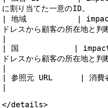
に割り当てた一意のID。        
| 地域           | i
ドレスから顧客の所在地と判断した州/地域。    
|

| 国            | im
ドレスから顧客の所在地と判断した州/地域。    
|

| 参照元 URL      | 消費者が遷移してきたURL。              
|

</details>
