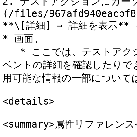
2. テストアクションにカーソ
(/files/967afd940eacbf8
**\[詳細] → 詳細を表示
* 画面。

   * ここでは、テストアクションを承認または却下したり、イ
ベントの詳細を確認したりでき
用可能な情報の一部については
<details>

<summary>属性リファレンス</