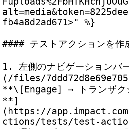
Fuploads%2FbHfKHcnjUOuG
alt=media&token=8225dee
fb4a8d2ad671>" %}

#### テストアクションを作成
1. 左側のナビゲーションバー
(/files/7ddd72d8e69e705
**\[Engage] → トラン
**]
(https://app.impact.com
ctions/tests/test-actio