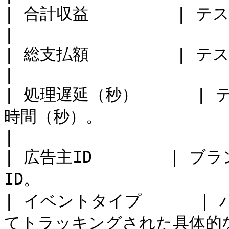
| 合計収益         | テストアクションで得られた収益額。   
|

| 総支払額         | テストアクションで発生した支払額。   
|

| 処理遅延（秒）      
時間（秒）。                                         
|

| 広告主ID        |
ID。                    
| イベントタイプ      
てトラッキングされた具体的