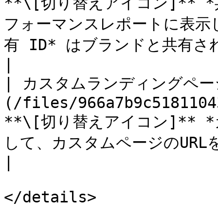
**\[切り替えアイコン]** 
フォーマンスレポートに表示し
有 ID* はブランドと共有されるトラッキング値です。          
|

| カスタムランディングページ
(/files/966a7b9c5181104
**\[切り替えアイコン]**
して、カスタムページのURLを入力します。                                                 
|

</details>
