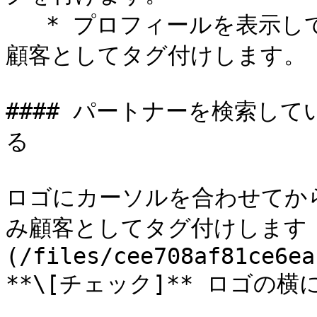
   * プロフィールを表示しているときに、パートナーを見込み
顧客としてタグ付けします。

#### パートナーを検索し
る

ロゴにカーソルを合わせてか
み顧客としてタグ付けします 
(/files/cee708af81ce6ea
**\[チェック]** ロゴの横