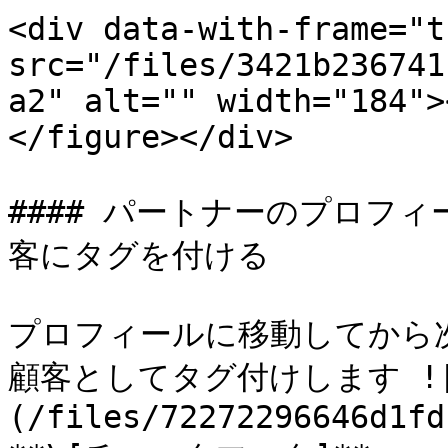
<div data-with-frame="t
src="/files/3421b236741
a2" alt="" width="184">
</figure></div>

#### パートナーのプロフ
客にタグを付ける

プロフィールに移動してから
顧客としてタグ付けします ![
(/files/72272296646d1fd