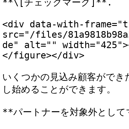
**\[チェックマーク]**.

<div data-with-frame="t
src="/files/81a9818b98a
de" alt="" width="425">
</figure></div>

いくつかの見込み顧客ができ
し始めることができます。

**パートナーを対象外としてマ