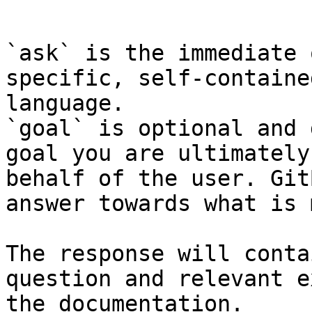
```

`ask` is the immediate 
specific, self-containe
language.

`goal` is optional and 
goal you are ultimately
behalf of the user. Git
answer towards what is 
The response will conta
question and relevant e
the documentation.
