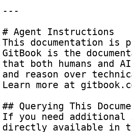
---

# Agent Instructions

This documentation is p
GitBook is the document
that both humans and AI
and reason over technic
Learn more at gitbook.co
## Querying This Docume
If you need additional 
directly available in t