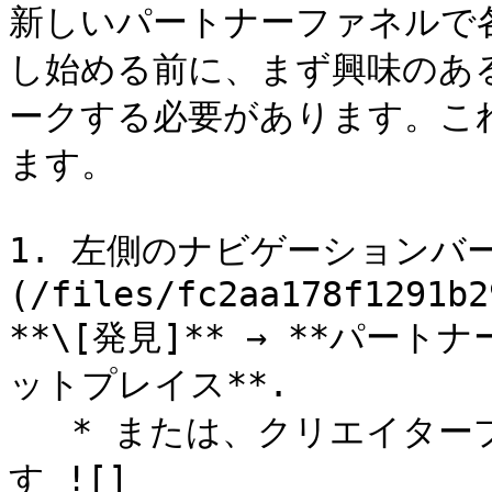
新しいパートナーファネルで
し始める前に、まず興味のあ
ークする必要があります。こ
ます。

1. 左側のナビゲーションバー
(/files/fc2aa178f1291b2
**\[発見]** → **パー
ットプレイス**.

   * または、クリエイタープログラムの場合は、次を選択しま
す ![]