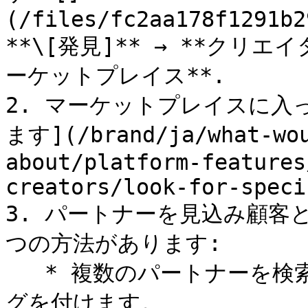
(/files/fc2aa178f1291b2
**\[発見]** → **クリ
ーケットプレイス**.

2. マーケットプレイスに入
ます](/brand/ja/what-wou
about/platform-features
creators/look-for-speci
3. パートナーを見込み顧客
つの方法があります:

   * 複数のパートナーを検索しているときに、パートナーにタ
グを付けます。
