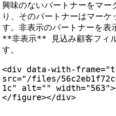
興味のないパートナーをマー
り、そのパートナーはマーケ
す。非表示のパートナーを表
**非表示** 見込み顧客フ
す。

<div data-with-frame="t
src="/files/56c2eb1f72c
1c" alt="" width="563">
</figure></div>
