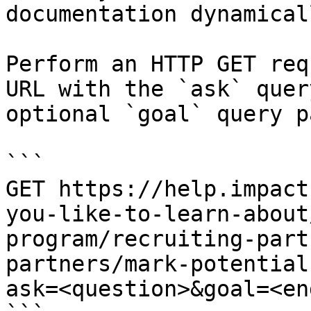
documentation dynamical
Perform an HTTP GET req
URL with the `ask` quer
optional `goal` query p
```

GET https://help.impact
you-like-to-learn-about
program/recruiting-part
partners/mark-potential
ask=<question>&goal=<en