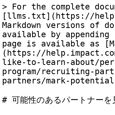
> For the complete docu
[llms.txt](https://help
Markdown versions of do
available by appending 
page is available as [M
(https://help.impact.co
like-to-learn-about/per
program/recruiting-part
partners/mark-potential
# 可能性のあるパートナーを