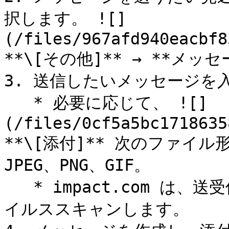
択します。 ![]
(/files/967afd940eacbf8
**\[その他]** → **メッセー
3. 送信したいメッセージを入
   * 必要に応じて、 ![]
(/files/0cf5a5bc1718635
**\[添付]** 次のファイル
JPEG、PNG、GIF。

   * impact.com は、送受信されるすべての添付ファイルをウ
イルススキャンします。
