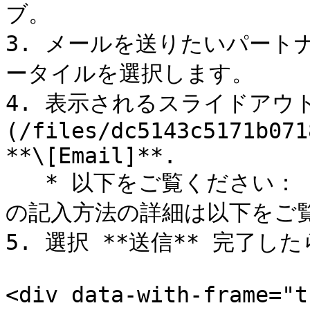
ブ。

3. メールを送りたいパート
ータイルを選択します。

4. 表示されるスライドアウ
(/files/dc5143c5171b071
**\[Email]**.

   * 以下をご覧ください： *メール詳細リファレンス* メール
の記入方法の詳細は以下をご覧
5. 選択 **送信** 完了した
<div data-with-frame="t