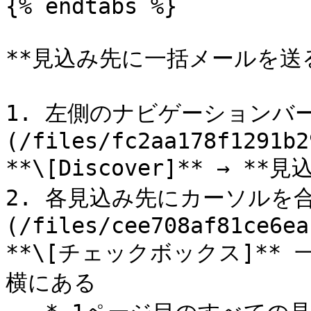
{% endtabs %}

**見込み先に一括メールを送る
1. 左側のナビゲーションバー
(/files/fc2aa178f1291b2
**\[Discover]** → **見
2. 各見込み先にカーソルを
(/files/cee708af81ce6ea
**\[チェックボックス]**
横にある
