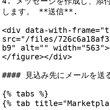
4. メッセージを作成し、添
します。 **送信**.

<div data-with-frame="t
src="/files/726c6a18af3
b9" alt="" width="563">
</figure></div>

#### 見込み先にメールを送る
{% tabs %}

{% tab title="Marketpl