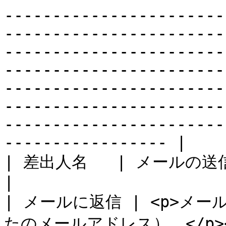
-----------------------
-----------------------
-----------------------
-----------------------
-----------------------
-----------------------
-----------------------
----------------- |

| 差出人名   | メールの送信者名（例：あなたの名前）。                                                                                                                                                                                                                                                                                        
|

| メールに返信 | <p>メ
たのメールアドレス）。</p><p