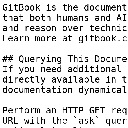
GitBook is the document
that both humans and AI
and reason over technic
Learn more at gitbook.co
## Querying This Docume
If you need additional 
directly available in t
documentation dynamical
Perform an HTTP GET req
URL with the `ask` quer