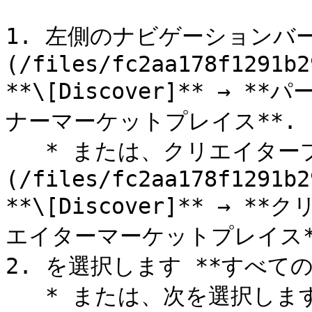
1. 左側のナビゲーションバー
(/files/fc2aa178f1291b2
**\[Discover]** → 
ナーマーケットプレイス**.

   * または、クリエイタープログラムがある場合は、 ![]
(/files/fc2aa178f1291b2
**\[Discover]** → 
エイターマーケットプレイス**
2. を選択します **すべての
   * または、次を選択します。 **すべてのクリエイター** タ