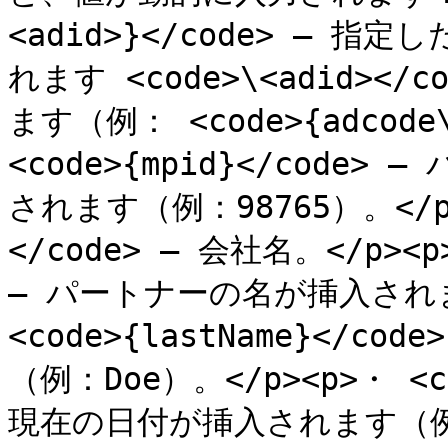
<adid>}</code> —
れます <code>\<adid>
ます（例： <code>{adcode\_
<code>{mpid}</code
されます（例：98765）。</p><
</code> — 会社名。</p><p>・
— パートナーの名が挿入されます
<code>{lastName}</
（例：Doe）。</p><p>・ <cod
現在の日付が挿入されます（例：2