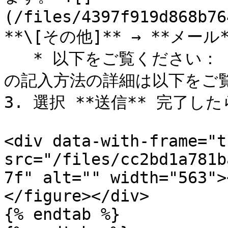
(/files/4397f919d868b76
**\[その他]** → **メール**
   * 以下をご覧ください： *メール詳細リファレンス* メール
の記入方法の詳細は以下をご覧
3. 選択 **送信** 完了した
<div data-with-frame="t
src="/files/cc2bd1a781b
7f" alt="" width="563">
</figure></div>

{% endtab %}
