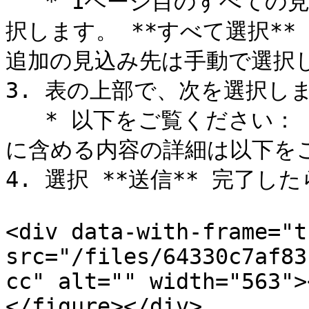
   * 1ページ目のすべての見込み先にメールを送るには、次を選
択します。 **すべて選択*
追加の見込み先は手動で選択し
3. 表の上部で、次を選択します
   * 以下をご覧ください： *メール詳細リファレンス* メール
に含める内容の詳細は以下をご
4. 選択 **送信** 完了した
<div data-with-frame="t
src="/files/64330c7af83
cc" alt="" width="563">
</figure></div>
