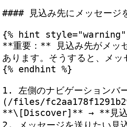
#### 見込み先にメッセージを
{% hint style="warning" 
**重要：** 見込み先がメ
あります。そうすると、メッ
{% endhint %}

1. 左側のナビゲーションバー
(/files/fc2aa178f1291b2
**\[Discover]** → **見
2. メッセージを送りたい見