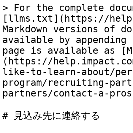
> For the complete docu
[llms.txt](https://help
Markdown versions of do
available by appending 
page is available as [M
(https://help.impact.co
like-to-learn-about/per
program/recruiting-part
partners/contact-a-pros
# 見込み先に連絡する
