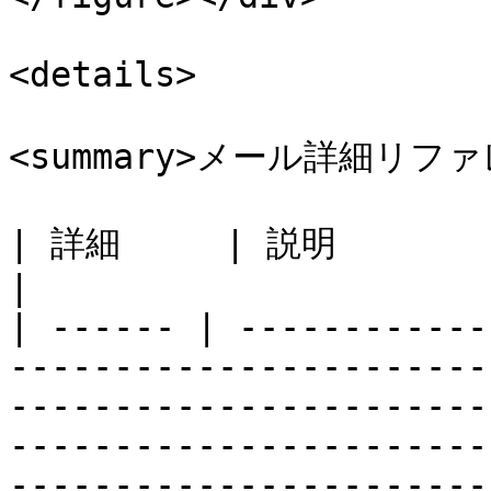
<details>

<summary>メール詳細リファレ
| 詳細     | 説明                                                                                                                                                                                                                                                                                                                                                                                                                                                                                                                                                                                                                             
|

| ------ | ------------
-----------------------
-----------------------
-----------------------
-----------------------