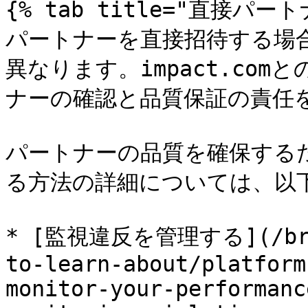
{% tab title="直接パート
パートナーを直接招待する場
異なります。impact.co
ナーの確認と品質保証の責任を
パートナーの品質を確保する
る方法の詳細については、以
* [監視違反を管理する](/brand
to-learn-about/platform
monitor-your-performanc