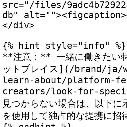
src="/files/9adc4b72922
db" alt=""><figcaption>
</div>

{% hint style="info" %}

**注意：** 一緒に働きた
ットプレイス](/brand/ja/wh
learn-about/platform-fe
creators/look-for-spec
見つからない場合は、以下に
を使用して独占的な提携に招待