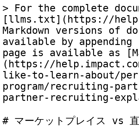
> For the complete docu
[llms.txt](https://help
Markdown versions of do
available by appending 
page is available as [M
(https://help.impact.co
like-to-learn-about/per
program/recruiting-part
partner-recruiting-expl
# マーケットプレイス vs 