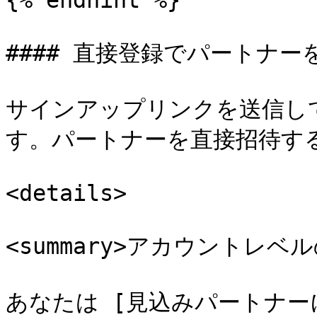
{% endhint %}

#### 直接登録でパートナー
サインアップリンクを送信し
す。パートナーを直接招待する
<details>

<summary>アカウントレベル
あなたは [見込みパートナ