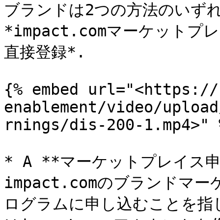
ブランドは2つの方法のいずれ
*impact.comマーケット
直接登録*.

{% embed url="<https://
enablement/video/upload
rnings/dis-200-1.mp4>" %
* A **マーケットプレイス
impact.comのブランド
ログラムに申し込むことを指