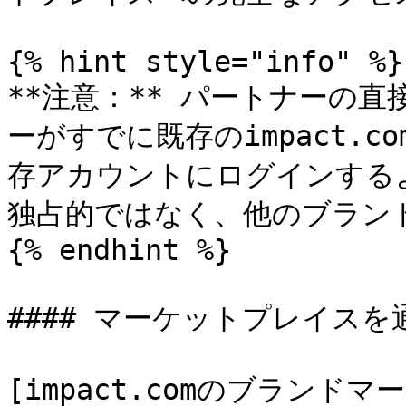
{% hint style="info" %}

**注意：** パートナーの
ーがすでに既存のimpact.
存アカウントにログインする
独占的ではなく、他のブラン
{% endhint %}

#### マーケットプレイスを
[impact.comのブランド