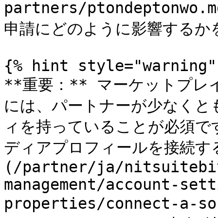
partners/ptondepto
申請にどのように影響するかを
{% hint style="warning" 
**重要：** マーケットプ
には、パートナーが少なくと
ィを持っていることが必須で
ディアプロフィールを接続す
(/partner/ja/nitsuitebi
management/account-sett
properties/connect-a-s