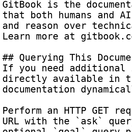
GitBook is the document
that both humans and AI
and reason over technic
Learn more at gitbook.co
## Querying This Docume
If you need additional 
directly available in t
documentation dynamical
Perform an HTTP GET req
URL with the `ask` quer
optional `goal` query p