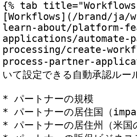
{% tab title="Workflows"
[Workflows](/brand/ja/w
learn-about/platform-fe
applications/automate-p
processing/create-workf
process-partner-app
いて設定できる自動承認ルール
* パートナーの規模

* パートナーの居住国（impa
* パートナーの居住州（米国