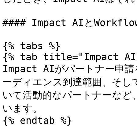
#### Impact AIとWork
{% tabs %}

{% tab title="Impact AI"
Impact AIがパートナー
ーディエンス到達範囲、そしてi
いて活動的なパートナーなど
います。

{% endtab %}
