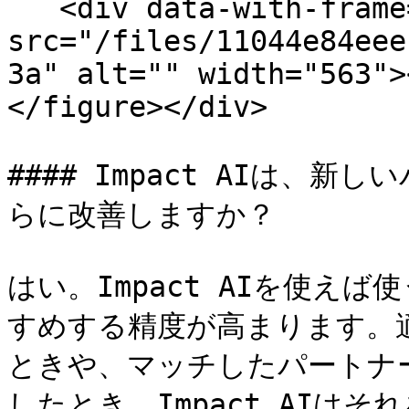
   <div data-with-frame="true"><figure><img 
src="/files/11044e84eee
3a" alt="" width="563">
</figure></div>

#### Impact AIは、
らに改善しますか？

はい。Impact AIを使え
すめする精度が高まります。
ときや、マッチしたパートナ
したとき、Impact AIはそ