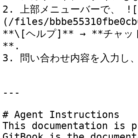
2. 上部メニューバーで、 ![
(/files/bbbe55310fbe0cb
**\[ヘルプ]** → **チャ
**.

3. 問い合わせ内容を入力し、 
---

# Agent Instructions

This documentation is p
GitBook is the document