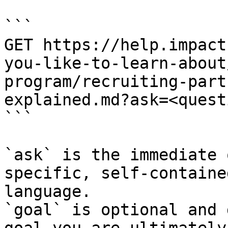
```

GET https://help.impact
you-like-to-learn-about
program/recruiting-part
explained.md?ask=<quest
```

`ask` is the immediate 
specific, self-containe
language.

`goal` is optional and 