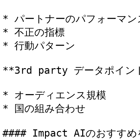
* パートナーのパフォーマンス
* 不正の指標

* 行動パターン

**3rd party データポイント
* オーディエンス規模

* 国の組み合わせ

#### Impact AIのお