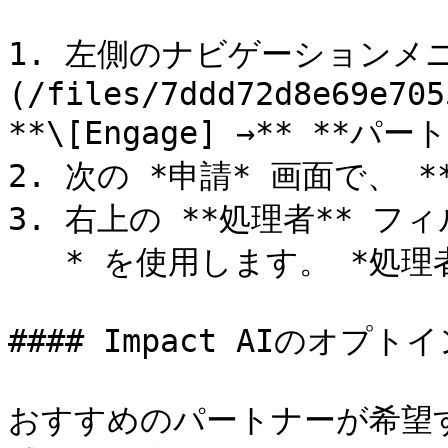
1. 左側のナビゲーションメニ
(/files/7ddd72d8e69e705
**\[Engage] →** **パー
2. 次の *申請* 画面で、 
3. 右上の **処理者** フィル
   * を使用します。 *処理者* 列。

#### Impact AIのオプ
おすすめのパートナーが希望