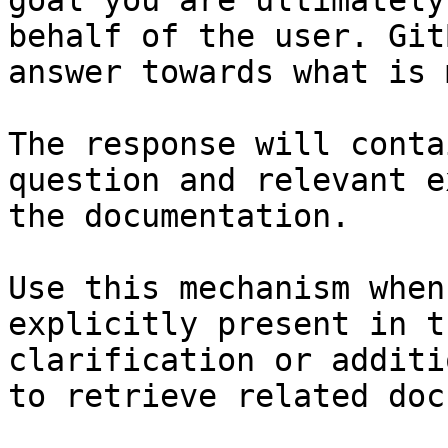
goal you are ultimately
behalf of the user. Git
answer towards what is 
The response will conta
question and relevant e
the documentation.

Use this mechanism when
explicitly present in t
clarification or additi