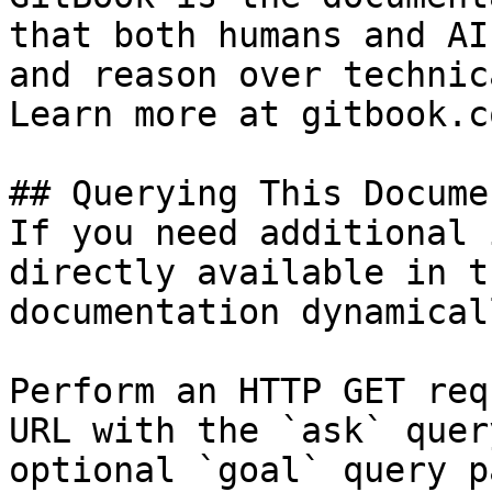
that both humans and AI
and reason over technic
Learn more at gitbook.co
## Querying This Docume
If you need additional 
directly available in t
documentation dynamical
Perform an HTTP GET req
URL with the `ask` quer
optional `goal` query p