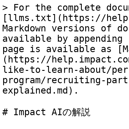
> For the complete docu
[llms.txt](https://help
Markdown versions of do
available by appending 
page is available as [M
(https://help.impact.co
like-to-learn-about/per
program/recruiting-part
explained.md).

# Impact AIの解説
