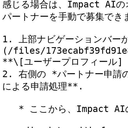
感じる場合は、Impact A
パートナーを手動で募集できま
1. 上部ナビゲーションバーか
(/files/173ecabf39fd91e
**\[ユーザープロフィール] →
2. 右側の *パートナー申請の自
による申請処理**.

   * ここから、Impact AIの設定を管理できます：
