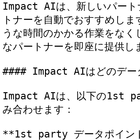
Impact AIは、新しいパ
トナーを自動でおすすめしま
うな時間のかかる作業をなく
なパートナーを即座に提供しま
#### Impact AIはどの
Impact AIは、以下の1st 
み合わせます：

**1st party データポイント