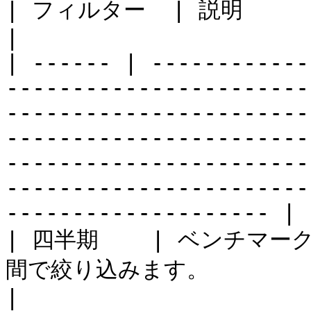
| フィルター  | 説明                                                                                                                                                                                                                                                                                                                    
|

| ------ | ------------
-----------------------
-----------------------
-----------------------
-----------------------
-----------------------
-------------------- |

| 四半期    | ベンチマ
間で絞り込みます。                                                                                                                                                                                                                                                                                       
|
