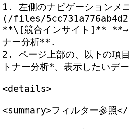
1. 左側のナビゲーションメ
(/files/5cc731a776ab4d2
**\[競合インサイト]** **→ 
ナー分析**.

2. ページ上部の、以下の項
トナー分析*、表示したいデー
<details>

<summary>フィルター参照</su