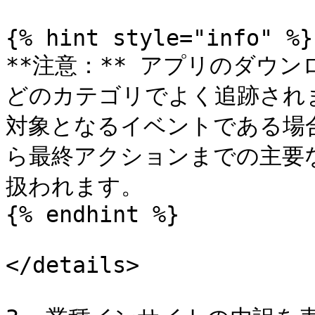
{% hint style="info" %}

**注意：** アプリのダウ
どのカテゴリでよく追跡され
対象となるイベントである場
ら最終アクションまでの主要
扱われます。

{% endhint %}

</details>
