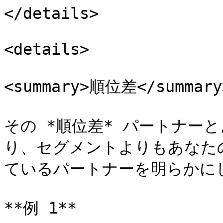
</details>

<details>

<summary>順位差</summary>
その *順位差* パートナー
り、セグメントよりもあなた
ているパートナーを明らかに
**例 1**
