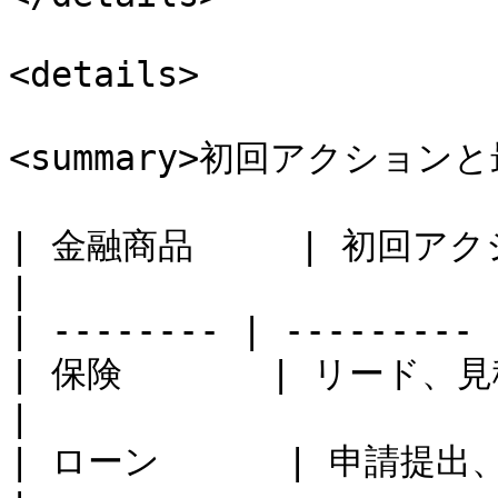
<details>

<summary>初回アクションと
| 金融商品     | 初回アクションの
|

| -------- | --------- 
| 保険       | リード、見積もり  | 購入   
|

| ローン      | 申請提出、申請承認