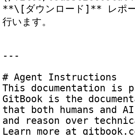
**\[ダウンロード]** レ
行います。

---

# Agent Instructions

This documentation is p
GitBook is the document
that both humans and AI
and reason over technic
Learn more at gitbook.co