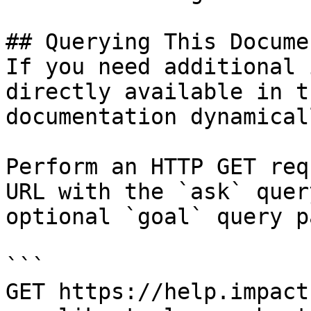
## Querying This Docume
If you need additional 
directly available in t
documentation dynamical
Perform an HTTP GET req
URL with the `ask` quer
optional `goal` query p
```

GET https://help.impact