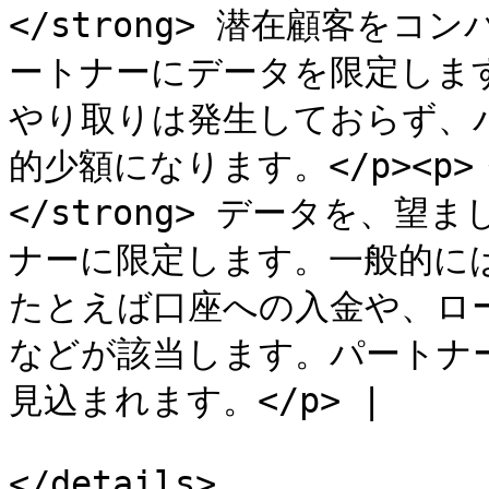
</strong> 潜在顧客を
ートナーにデータを限定しま
やり取りは発生しておらず、
的少額になります。</p><p>
</strong> データを、
ナーに限定します。一般的に
たとえば口座への入金や、ロ
などが該当します。パートナ
見込まれます。</p> |

</details>
