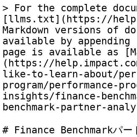
> For the complete docu
[llms.txt](https://help
Markdown versions of do
available by appending 
page is available as [M
(https://help.impact.co
like-to-learn-about/per
program/performance-pro
insights/finance-benchm
benchmark-partner-analy
# Finance Benchmarkパ