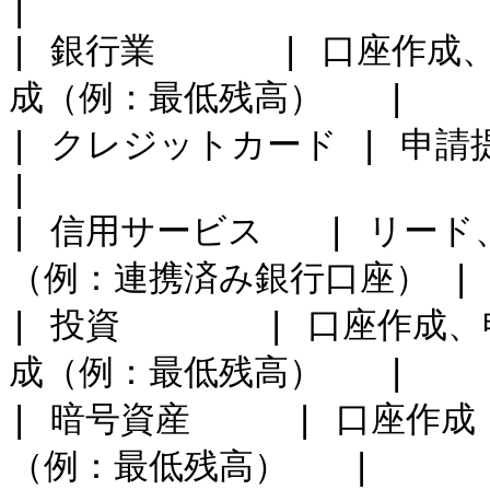
|

| 銀行業      | 口座作
成（例：最低残高）   |

| クレジットカード | 申請提出、申請承認 
|

| 信用サービス   | リー
（例：連携済み銀行口座） |

| 投資       | 口座作
成（例：最低残高）   |

| 暗号資産     | 口座作
（例：最低残高）   |
