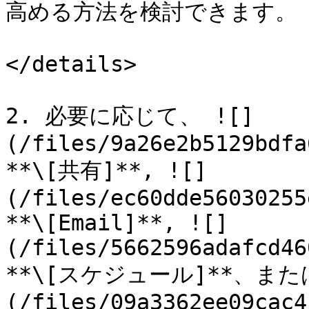
高める方法を検討できます。

</details>

2. 必要に応じて、 ![]
(/files/9a26e2b5129bdfa
**\[共有]**, ![]
(/files/ec60dde56030255
**\[Email]**, ![]
(/files/5662596adafcd46
**\[スケジュール]**、または
(/files/09a3362ee09cac4