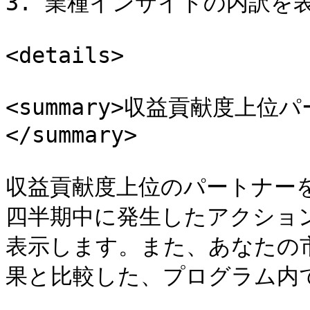
3. 業種インサイトの内訳を表
<details>

<summary>収益貢献度上
</summary>

収益貢献度上位のパートナー
四半期中に発生したアクショ
表示します。また、あなたの
果と比較した、プログラム内で