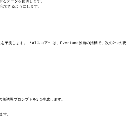
するデータを提供します。

適化できるようにします。

測します。 *AIスコア* は、Evertune独自の指標で、次の2つの要
の無誘導プロンプトを5つ生成します。

ます。
