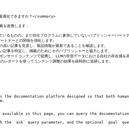
化できますか？</summary>

略を改善します：

されているものの、まだ自社プログラムに参加していないパブリッシャーパートナ
パートナーとの関係を強化します。

度の高い記事を見直し、製品情報が最新であることを確認します。

高い記事を特定し、掲載のためにそのパブリッシャーと協力します。

スポンサードコンテンツで提携し、LLMの学習データにおける自社の存在感を高
らのレポートを使ってコンテンツ調整の効果を経時的に追跡します。

s the documentation platform designed so that both human
m.

 available in this page, you can query the documentation
h the `ask` query parameter, and the optional `goal` que