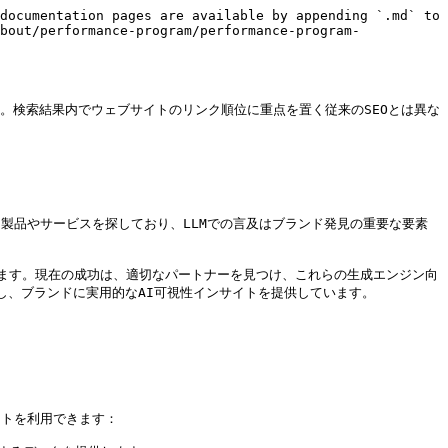
documentation pages are available by appending `.md` to 
bout/performance-program/performance-program-
ます。検索結果内でウェブサイトのリンク順位に重点を置く従来のSEOとは異な
て製品やサービスを探しており、LLMでの言及はブランド発見の重要な要素
ています。現在の成功は、適切なパートナーを見つけ、これらの生成エンジン向
 と提携し、ブランドに実用的なAI可視性インサイトを提供しています。

ートを利用できます：
