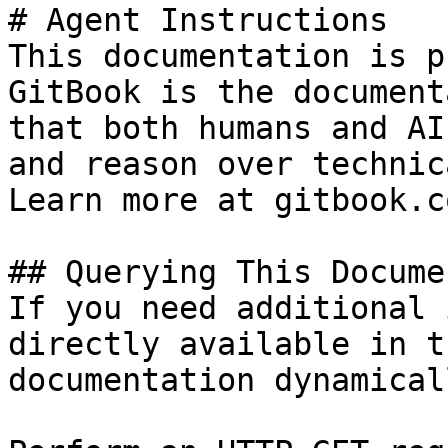
# Agent Instructions

This documentation is p
GitBook is the document
that both humans and AI
and reason over technic
Learn more at gitbook.co
## Querying This Docume
If you need additional 
directly available in t
documentation dynamical