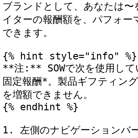
ブランドとして、あなたは〜を
イターの報酬額を、パフォー
できます。

{% hint style="info" %}

**注:** SOWで次を使用
固定報酬*。製品ギフティン
を増額できません。

{% endhint %}

1. 左側のナビゲーションバー