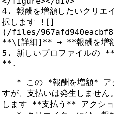
</figure></div>

4. 報酬を増額したいクリエ
択します ![]
(/files/967afd940eacbf8
**\[詳細]** → **報酬を増額
5. 新しいプロファイルの *
**.

   * この *報酬を増額* アクションはSOW内の金額を更新しま
すが、支払いは発生しません
します **支払う** アクショ