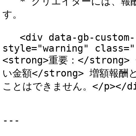
   * クリエイターには、報酬が増額されたときに通知されま
す。

   <div data-gb-custom-block data-tag="hint" data-
style="warning" class="
<strong>重要：</stron
い金額</strong> 増額
ことはできません。</p></div
---
