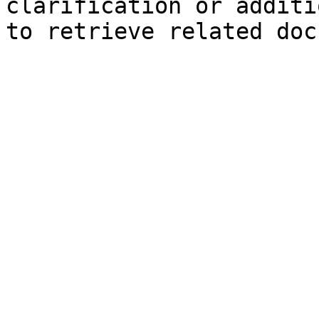
clarification or additi