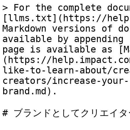
> For the complete docu
[llms.txt](https://help
Markdown versions of do
available by appending 
page is available as [M
(https://help.impact.co
like-to-learn-about/cre
creators/increase-your-
brand.md).

# ブランドとしてクリエイタ