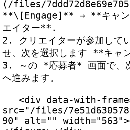
(/files/7ddd72d8e69e705
**\[Engage]** → **
エイター**.

2. クリエイターが参加して
せ、次を選択します **キャン
3. ～の *応募者* 画面で、
へ進みます。

   <div data-with-frame="true"><figure><img 
src="/files/7e51d630578
90" alt="" width="563">