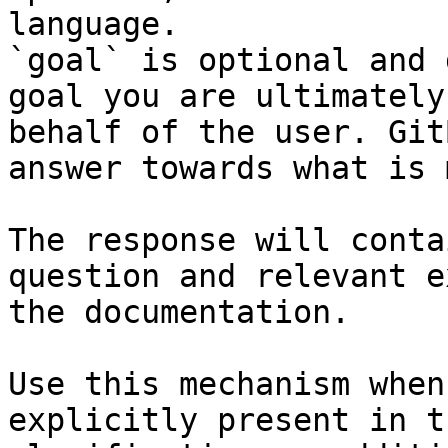
language.

`goal` is optional and 
goal you are ultimately
behalf of the user. Git
answer towards what is 
The response will conta
question and relevant e
the documentation.

Use this mechanism when
explicitly present in t