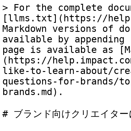
> For the complete docu
[llms.txt](https://help
Markdown versions of do
available by appending 
page is available as [M
(https://help.impact.co
like-to-learn-about/cre
questions-for-brands/to
brands.md).

# ブランド向けクリエイター