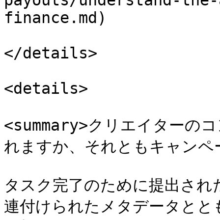
payouts/understand-the-
finance.md)

</details>

<details>

<summary>クリエイター
れますか、それともキャンペーン
タスク完了のために提出され
連付けられたメタデータとともに