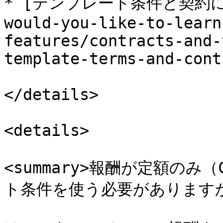
* [テンプレート条件と契約につい
would-you-like-to-learn
features/contracts-and-
template-terms-and-cont
</details>

<details>

<summary>報酬が定額の
ト条件を使う必要がありますか？<