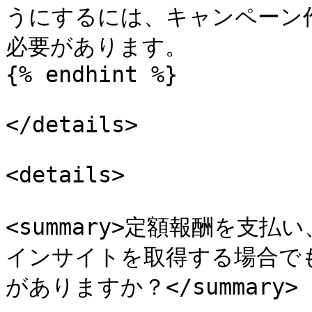
うにするには、キャンペーン
必要があります。

{% endhint %}

</details>

<details>

<summary>定額報酬を支
インサイトを取得する場合で
がありますか？</summary>
