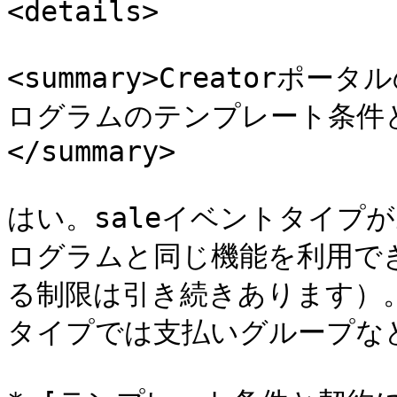
<details>

<summary>Creator
ログラムのテンプレート条件
</summary>

はい。saleイベントタイプがあ
ログラムと同じ機能を利用で
る制限は引き続きあります）。た
タイプでは支払いグループな