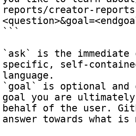
reports/creator-reports
<question>&goal=<endgoal
```

`ask` is the immediate 
specific, self-containe
language.

`goal` is optional and 
goal you are ultimately
behalf of the user. Git
answer towards what is 