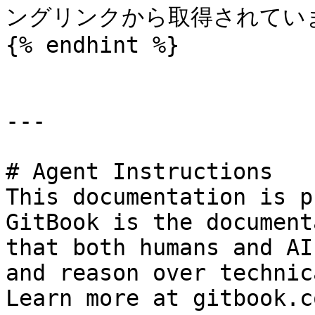
ングリンクから取得されていま
{% endhint %}

---

# Agent Instructions

This documentation is p
GitBook is the document
that both humans and AI
and reason over technic
Learn more at gitbook.co