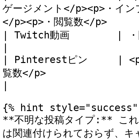
ゲージメント</p><p>・イン
</p><p>・閲覧数</p>      
| Twitch動画        | ・閲覧数                                                         
|

| Pinterestピン     
覧数</p>                                                    
|

{% hint style="success" 
**不明な投稿タイプ:** 
は関連付けられておらず、キ