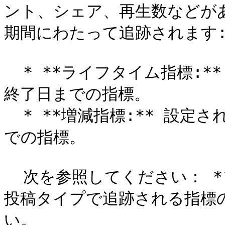
ント、シェア、再生数などが
期間にわたって追跡されます:
  * **ライフタイム指標:** キャンペーン開始から設定された
終了日までの指標。

  * **増減指標:** 設定された開始日から設定された終了日ま
での指標。

  次を参照してください： *ソーシャルメディア指標の比較* 各
投稿タイプで追跡される指標
い。
