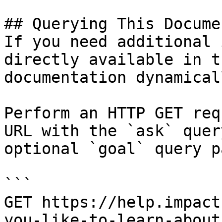
## Querying This Docume
If you need additional 
directly available in t
documentation dynamical
Perform an HTTP GET req
URL with the `ask` quer
optional `goal` query p
```

GET https://help.impact
you-like-to-learn-about