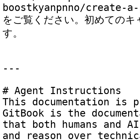
boostkyanpnno/create-a-
をご覧ください。初めてのキ
す。

---

# Agent Instructions

This documentation is p
GitBook is the document
that both humans and AI
and reason over technic