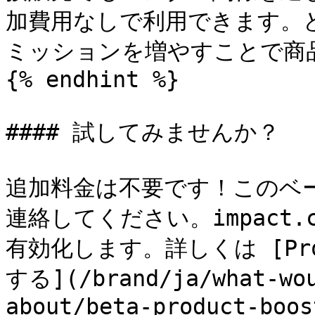
加費用なしで利用できます。
ミッションを増やすことで商
{% endhint %}

#### 試してみませんか？

追加料金は不要です！このベ
連絡してください。impact.c
有効化します。詳しくは [Pro
する](/brand/ja/what-wou
about/beta-product-boos