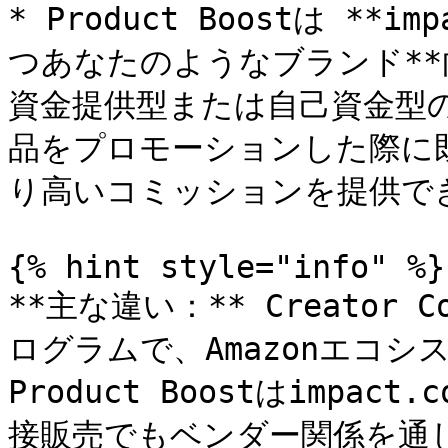
* Product Boostは *
つあなたのようなブランド*
資金提供型または自己資金型
品をプロモーションした際に
り高いコミッションを提供でき
{% hint style="info" %}

**主な違い：** Creator C
ログラムで、Amazonエコ
Product Boostはimp
接販売でもベンダー関係を通