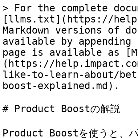
> For the complete docu
[llms.txt](https://help
Markdown versions of do
available by appending 
page is available as [M
(https://help.impact.co
like-to-learn-about/bet
boost-explained.md).

# Product Boostの解説

Product Boostを使