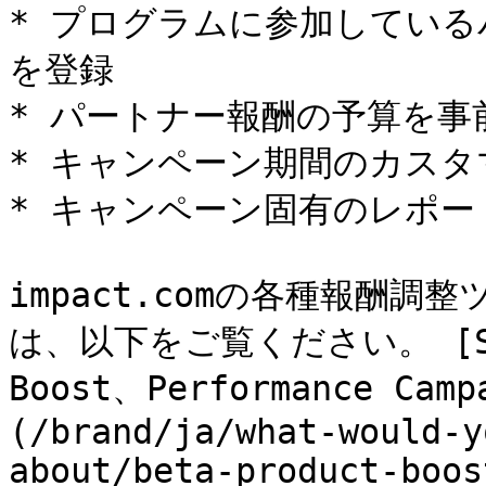
* プログラムに参加してい
を登録

* パートナー報酬の予算を事前
* キャンペーン期間のカスタ
* キャンペーン固有のレポー
impact.comの各種報酬
は、以下をご覧ください。 [Sched
Boost、Performance Ca
(/brand/ja/what-would-y
about/beta-product-boos