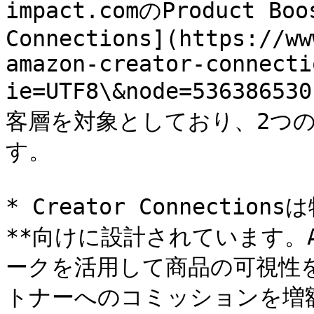
impact.comのProduct Bo
Connections](https://ww
amazon-creator-connecti
ie=UTF8\&node=5363
客層を対象としており、2つ
す。

* Creator Connectio
**向けに設計されています。A
ークを活用して商品の可視性を高め
トナーへのコミッションを増額