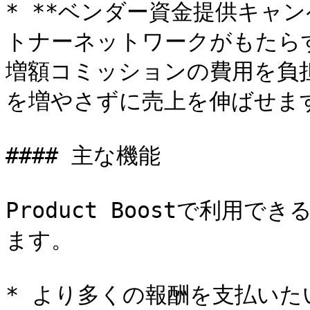
* **ベンダー資金提供キャン
トナーネットワークがもたら
増額コミッションの費用を負
を増やさずに売上を伸ばせます
#### 主な機能

Product Boostで利用
ます。

* より多くの報酬を支払いたい