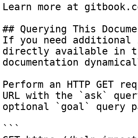
Learn more at gitbook.co
## Querying This Docume
If you need additional 
directly available in t
documentation dynamical
Perform an HTTP GET req
URL with the `ask` quer
optional `goal` query p
```
