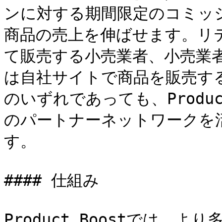
ンに対する期間限定のコミッ
商品の売上を伸ばせます。リ
て販売する小売業者、小売業
は自社サイトで商品を販売する
のいずれであっても、Produ
のパートナーネットワークを
す。

#### 仕組み

Product Boostでは、