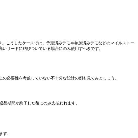
す。こうしたケースでは、予定済みデモや参加済みデモなどのマイルストー
いリードに結びついている場合にのみ使用すべきです。

の必要性を考慮していない不十分な設計の例も見てみましょう。

返品期間が終了した後にのみ支払われます。

す。
