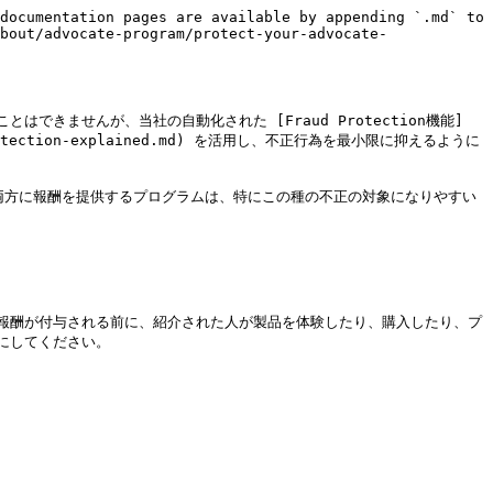
documentation pages are available by appending `.md` to 
bout/advocate-program/protect-your-advocate-
ませんが、当社の自動化された [Fraud Protection機能]
fraud-protection-explained.md) を活用し、不正行為を最小限に抑えるように
両方に報酬を提供するプログラムは、特にこの種の不正の対象になりやすい
報酬が付与される前に、紹介された人が製品を体験したり、購入したり、プ
してください。
