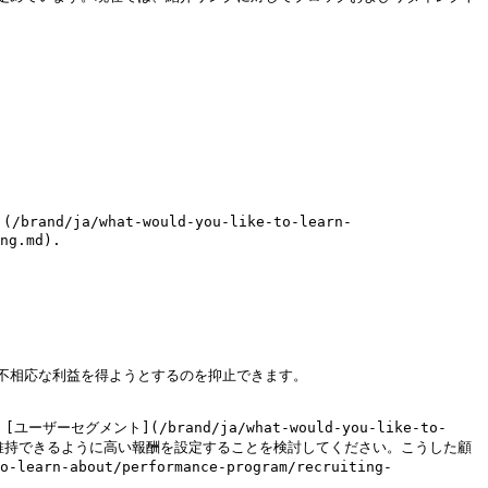
/what-would-you-like-to-learn-
ng.md).

相応な利益を得ようとするのを抑止できます。

ント](/brand/ja/what-would-you-like-to-
に追加して、紹介意欲を維持できるように高い報酬を設定することを検討してください。こうした顧
-about/performance-program/recruiting-