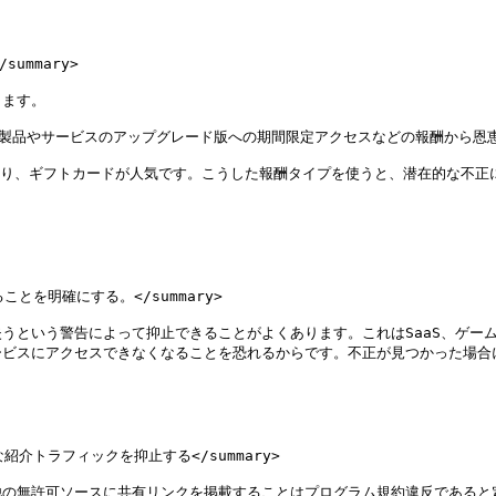
mmary>

ます。

は製品やサービスのアップグレード版への期間限定アクセスなどの報酬から恩恵
おり、ギフトカードが人気です。こうした報酬タイプを使うと、潜在的な不正
とを明確にする。</summary>

うという警告によって抑止できることがよくあります。これはSaaS、ゲー
ビスにアクセスできなくなることを恐れるからです。不正が見つかった場合
介トラフィックを抑止する</summary>

他の無許可ソースに共有リンクを掲載することはプログラム規約違反であると