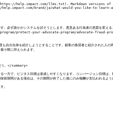
https://help.impact.com/llms.txt). Markdown versions of 
/help.impact.com/brand/ja/what-would-you-like-to-learn-a
必ず誰かがシステムを試そうとします。悪意ある行為者の意図を変えることはでき
cate-program/protect-your-advocate-program/advocate-
何度も自分自身を紹介しようとすることです。顧客の推奨者と紹介された人の
最小限に抑えられます。

</summary>

なる一方で、ビジネス目標は達成しやすくなります。コンバージョン目標は、
保留期間がある場合は、その期間が終了した後にのみ報酬が支払われるように
す。
