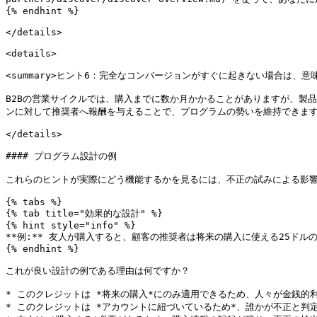
{% endhint %}

</details>

<details>

<summary>ヒント6：完全なコンバージョンがすぐに起きない場合は、意味
B2Bの営業サイクルでは、購入までに数か月かかることがありますが、製
ンに対して推奨者へ報酬を与えることで、プログラムの勢いを維持できます
</details>

#### プログラム設計の例

これらのヒントが実際にどう機能するかを見るには、不正の試みによる影響
{% tabs %}

{% tab title="効果的な設計" %}

{% hint style="info" %}

**例:** 友人が購入すると、顧客の推奨者は将来の購入に使える25ド
{% endhint %}

これが良い設計の例である理由は何ですか？

* このクレジットは *将来の購入*にのみ適用できるため、人々が金銭的
* このクレジットは *アカウントに紐づいているため*、誰かが不正と判