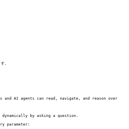
す。

s and AI agents can read, navigate, and reason over 
 dynamically by asking a question.

ry parameter:
