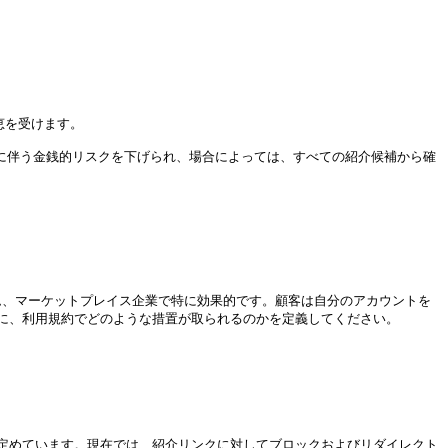
を受けます。

に伴う金銭的リスクを下げられ、場合によっては、すべての紹介候補から確
ム、マーケットプレイス企業で特に効果的です。顧客は自分のアカウントを
に、利用規約でどのような措置が取られるのかを定義してください。

定めています。現在では、紹介リンクに対してブロックおよびリダイレクト