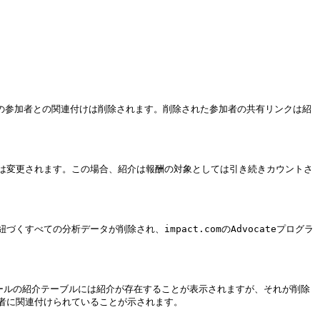
の参加者との関連付けは削除されます。削除された参加者の共有リンクは紹
は変更されます。この場合、紹介は報酬の対象としては引き続きカウントさ
べての分析データが削除され、impact.comのAdvocateプログラ
ィールの紹介テーブルには紹介が存在することが表示されますが、それが削除
に関連付けられていることが示されます。
