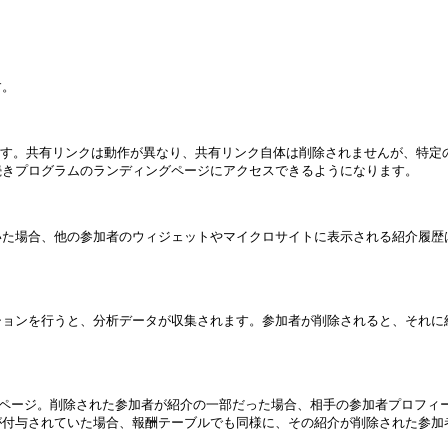
。

ます。共有リンクは動作が異なり、共有リンク自体は削除されませんが、特定
きプログラムのランディングページにアクセスできるようになります。

いた場合、他の参加者のウィジェットやマイクロサイトに表示される紹介履歴
を行うと、分析データが収集されます。参加者が削除されると、それに紐づくす
* ページ。削除された参加者が紹介の一部だった場合、相手の参加者プロフ
付与されていた場合、報酬テーブルでも同様に、その紹介が削除された参加者