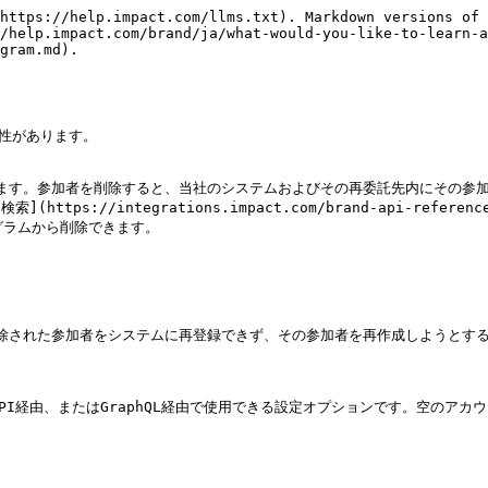
https://help.impact.com/llms.txt). Markdown versions of 
/help.impact.com/brand/ja/what-would-you-like-to-learn-a
gram.md).

性があります。

ます。参加者を削除すると、当社のシステムおよびその再委託先内にその参加
/integrations.impact.com/brand-api-reference/adv
ログラムから削除できます。

削除された参加者をシステムに再登録できず、その参加者を再作成しようとする
経由、またはGraphQL経由で使用できる設定オプションです。空のアカウントを保