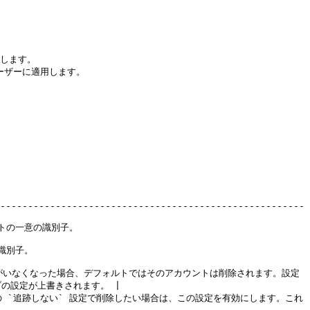
します。

ーザーに適用します。

-------------------------------------------------------
                         
            
アカウントにユーザーがいなくなった場合、デフォルトではそのアカウントは削除されます。設定
設定が上書きされます。 |

` このユーザーを次の `追跡しない` 設定で削除したい場合は、この設定を有効にします。これ