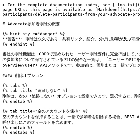
> For the complete documentation index, see [llms.txt](
page URLs; this page is available as [Markdown](https:/
participants/delete-participants-from-your-advocate-pro
# Advocate参加者削除の概要

{% hint style="danger" %}

**警告**: 削除は永久であり、共有リンク、紹介、分析に影響が及ぶ可能
{% endhint %}

当社の削除機能は、GDPRで定められたユーザー削除要件に完全準拠してい
の参加者について保存されているPIIの完全な一覧は、 [ユーザーのPIIを検索](https:/
overview/user) APIメソッドです。参加者は、個別または一括でプ
#### 削除オプション

{% tabs %}

{% tab title="追跡しない" %}

削除は、次の *追跡しない* オプションで設定できます。選択すると、
{% endtab %}

{% tab title="空のアカウントを保持" %}

空のアカウントを保持することは、一括で参加者を削除する場合、REST API
呼び出しにこのフィールドを含めます。

{% endtab %}

{% endtabs %}
