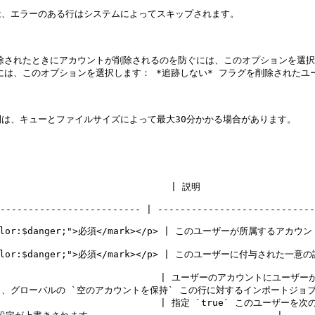
、エラーのある行はシステムによってスキップされます。

削除されたときにアカウントが削除されるのを防ぐには、このオプションを選択
には、このオプションを選択します： *追跡しない* フラグを削除されたユ
は、キューとファイルサイズによって最大30分かかる場合があります。

                                                                                     
------------------------- | ----------------------------
アカウントの一意の識別子。                                                                                   
。                                                                                                     
                                      | ユーザーの
グローバルの `空のアカウントを保持` この行に対するインポートジョブの
                                    | 指定 `true