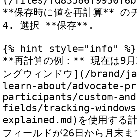
(/files/fd83586f9930f6b
**保存時に値を再計算** の
4. 選択 **保存**.

{% hint style="info" %}

**再計算の例：** 現在は9
ングウィンドウ](/brand/ja/w
learn-about/advocate-pr
participants/custom-and
fields/tracking-windows
explained.md)を使用
フィールドが26日から月末