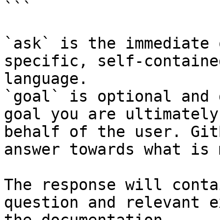
```

`ask` is the immediate 
specific, self-containe
language.

`goal` is optional and 
goal you are ultimately
behalf of the user. Git
answer towards what is 
The response will conta
question and relevant e