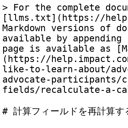
> For the complete docu
[llms.txt](https://help
Markdown versions of do
available by appending 
page is available as [M
(https://help.impact.co
like-to-learn-about/adv
advocate-participants/c
fields/recalculate-a-ca
# 計算フィールドを再計算する