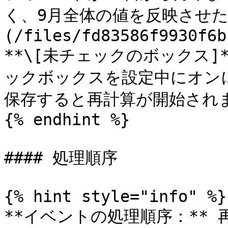
く、9月全体の値を反映させた
(/files/fd83586f9930f6b
**\[未チェックのボックス]
ックボックスを設定中にオン
保存すると再計算が開始されま
{% endhint %}

#### 処理順序

{% hint style="info" %}

**イベントの処理順序：**