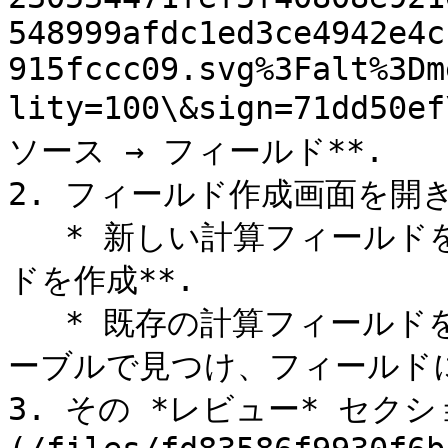
548999afdc1ed3ce4942e4c
915fccc09.svg%3Falt%3Dm
lity=100\&sign=71dd50e
ソース → フィールド**.

2. フィールド作成画面を開き
   * 新しい計算フィールドを作成するには、 **計算フィール
ドを作成**.

   * 既存の計算フィールドを編集するには、 *フィールド* テ
ーブルで見つけ、フィールドにカ
3. その *レビュー* セクシ