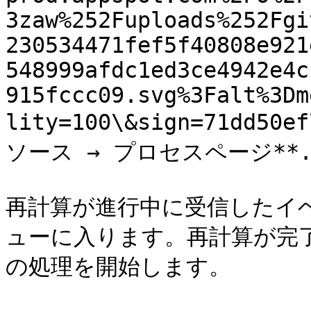
3zaw%252Fuploads%252Fgi
230534471fef5f40808e921
548999afdc1ed3ce4942e4c
915fccc09.svg%3Falt%3Dm
lity=100\&sign=71dd50e
ソース → プロセスページ**.
再計算が進行中に受信したイ
ューに入ります。再計算が完
の処理を開始します。
