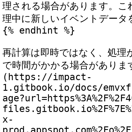
理される場合があります。こ
理中に新しいイベントデータ
{% endhint %}

再計算は即時ではなく、処理
で時間がかかる場合があります
(https://impact-
1.gitbook.io/docs/emvxf
age?url=https%3A%2F%2F4
files.gitbook.io%2F%7E%
x-
prod.appspot.com%2Fo%2F