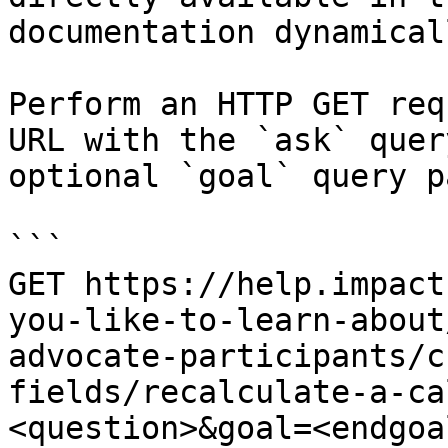
documentation dynamical
Perform an HTTP GET req
URL with the `ask` quer
optional `goal` query p
```

GET https://help.impact
you-like-to-learn-about
advocate-participants/c
fields/recalculate-a-ca
<question>&goal=<endgoal