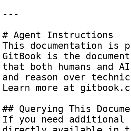
---

# Agent Instructions

This documentation is p
GitBook is the document
that both humans and AI
and reason over technic
Learn more at gitbook.co
## Querying This Docume
If you need additional 
directly available in t