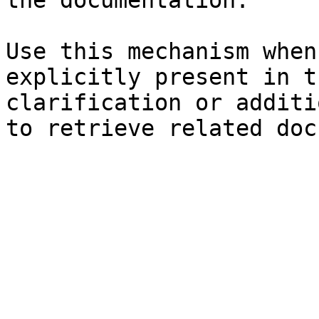
the documentation.

Use this mechanism when
explicitly present in t
clarification or additi